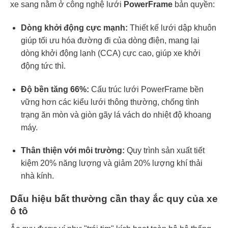
xe sang nằm ở công nghệ lưới
PowerFrame
bản quyền:
Dòng khởi động cực mạnh:
Thiết kế lưới dập khuôn
giúp tối ưu hóa đường đi của dòng điện, mang lại
dòng khởi động lạnh (CCA) cực cao, giúp xe khởi
động tức thì.
Độ bền tăng 66%:
Cấu trúc lưới PowerFrame bền
vững hơn các kiểu lưới thông thường, chống tình
trạng ăn mòn và giòn gãy lá vách do nhiệt độ khoang
máy.
Thân thiện với môi trường:
Quy trình sản xuất tiết
kiệm 20% năng lượng và giảm 20% lượng khí thải
nhà kính.
Dấu hiệu bất thường cần thay ắc quy của xe
ô tô