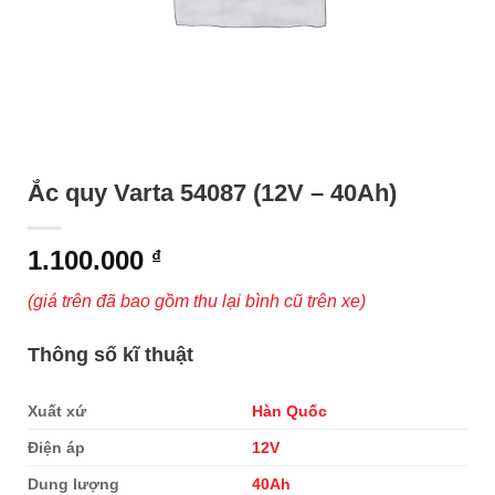
Ắc quy Varta 54087 (12V – 40Ah)
1.100.000
₫
(giá trên đã bao gồm thu lại bình cũ trên xe)
Thông số kĩ thuật
Xuất xứ
Hàn Quốc
Điện áp
12V
Dung lượng
40Ah