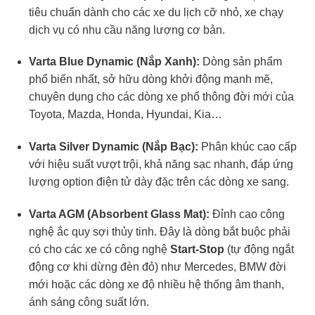
tiêu chuẩn dành cho các xe du lịch cỡ nhỏ, xe chạy
dịch vụ có nhu cầu năng lượng cơ bản.
Varta Blue Dynamic (Nắp Xanh):
Dòng sản phẩm
phổ biến nhất, sở hữu dòng khởi động mạnh mẽ,
chuyên dụng cho các dòng xe phổ thông đời mới của
Toyota, Mazda, Honda, Hyundai, Kia…
Varta Silver Dynamic (Nắp Bạc):
Phân khúc cao cấp
với hiệu suất vượt trội, khả năng sạc nhanh, đáp ứng
lượng option điện tử dày đặc trên các dòng xe sang.
Varta AGM (Absorbent Glass Mat):
Đỉnh cao công
nghệ ắc quy sợi thủy tinh. Đây là dòng bắt buộc phải
có cho các xe có công nghệ
Start-Stop
(tự động ngắt
động cơ khi dừng đèn đỏ) như Mercedes, BMW đời
mới hoặc các dòng xe độ nhiều hệ thống âm thanh,
ánh sáng công suất lớn.