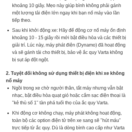
khoảng 10 giây. Mẹo này giúp bình không phải gánh
một lượng tải điện lớn ngay khi bạn nổ máy vào lần
tiếp theo.
Sau khi khởi động xe: Hãy để động cơ nổ máy ổn định
khoảng 10 - 15 giây rồi mới bật điều hòa và các thiết bị
giải trí. Lúc này, máy phát điện (Dynamo) đã hoạt động
và sẽ gánh tải cho thiết bị, bảo vệ ắc quy Varta không
bị sụt áp đột ngột.
2. Tuyệt đối không sử dụng thiết bị điện khi xe không
nổ máy
Ngồi trong xe chờ người thân, tắt máy nhưng vẫn bật
nhạc, bật điều hòa quạt gió hoặc cắm sạc điện thoại là
"kẻ thù số 1" tàn phá tuổi thọ của ắc quy Varta.
Khi động cơ không chạy, máy phát không hoạt động,
toàn bộ các option điện tử trên xe sang sẽ "hút máu"
trực tiếp từ ắc quy. Dù là dòng bình cao cấp như Varta