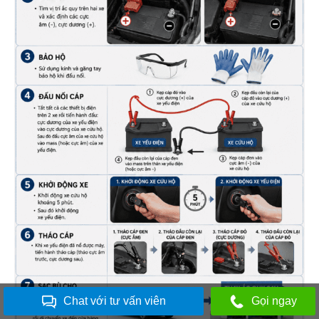
Chat với tư vấn viên
Gọi ngay