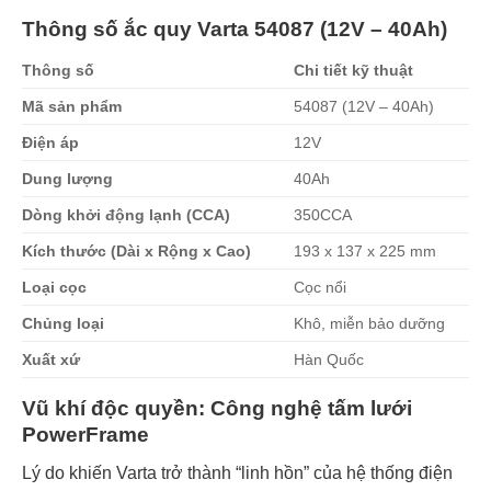
Thông số ắc quy Varta 54087 (12V – 40Ah)
Thông số
Chi tiết kỹ thuật
Mã sản phẩm
54087 (12V – 40Ah)
Điện áp
12V
Dung lượng
40Ah
Dòng khởi động lạnh (CCA)
350CCA
Kích thước (Dài x Rộng x Cao)
193 x 137 x 225 mm
Loại cọc
Cọc nổi
Chủng loại
Khô, miễn bảo dưỡng
Xuất xứ
Hàn Quốc
Vũ khí độc quyền: Công nghệ tấm lưới
PowerFrame
Lý do khiến Varta trở thành “linh hồn” của hệ thống điện