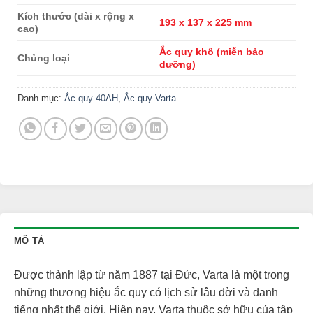
Kích thước (dài x rộng x
193 x 137 x 225 mm
cao)
Ắc quy khô (miễn bảo
Chủng loại
dưỡng)
Danh mục:
Ắc quy 40AH
,
Ắc quy Varta
MÔ TẢ
Được thành lập từ năm 1887 tại Đức, Varta là một trong
những thương hiệu ắc quy có lịch sử lâu đời và danh
tiếng nhất thế giới. Hiện nay, Varta thuộc sở hữu của tập