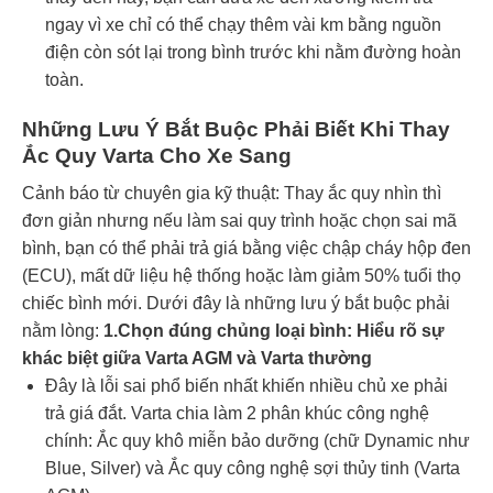
ngay vì xe chỉ có thể chạy thêm vài km bằng nguồn
điện còn sót lại trong bình trước khi nằm đường hoàn
toàn.
Những Lưu Ý Bắt Buộc Phải Biết Khi Thay
Ắc Quy Varta Cho Xe Sang
Cảnh báo từ chuyên gia kỹ thuật: Thay ắc quy nhìn thì
đơn giản nhưng nếu làm sai quy trình hoặc chọn sai mã
bình, bạn có thể phải trả giá bằng việc chập cháy hộp đen
(ECU), mất dữ liệu hệ thống hoặc làm giảm 50% tuổi thọ
chiếc bình mới. Dưới đây là những lưu ý bắt buộc phải
nằm lòng:
1.Chọn đúng chủng loại bình: Hiểu rõ sự
khác biệt giữa Varta AGM và Varta thường
Đây là lỗi sai phổ biến nhất khiến nhiều chủ xe phải
trả giá đắt. Varta chia làm 2 phân khúc công nghệ
chính: Ắc quy khô miễn bảo dưỡng (chữ Dynamic như
Blue, Silver) và Ắc quy công nghệ sợi thủy tinh (Varta