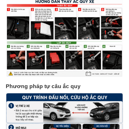
Phương pháp tự câu ắc quy