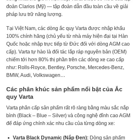
đoàn Clarios (Mỹ) — tập đoàn dẫn đầu toàn cầu về giải
pháp lưu trữ năng lượng.
Tại Việt Nam, các dòng ắc quy Varta được nhập khẩu
100% chính hãng (chủ yếu từ nhà máy hiện đại tại Hàn
Quốc hoặc nhập trực tiếp từ Đức đối với dòng AGM cao
cấp). Varta tự hào là đối tác lắp ráp nguyên bản (OEM)
chiếm tới hơn 80% thị phần trên các dòng xe cao cấp
như: Rolls-Royce, Bentley, Porsche, Mercedes-Benz,
BMW, Audi, Volkswagen…
Các phân khúc sản phẩm nổi bật của Ắc
quy Varta
Varta phân cấp sản phẩm rất rõ ràng bằng màu sắc nắp
bình (Black – Blue – Silver) và công nghệ đỉnh cao AGM
để đáp ứng chính xác nhu cầu của từng dòng xe:
Varta Black Dynamic (Nắp Đen):
Dòng sản phẩm