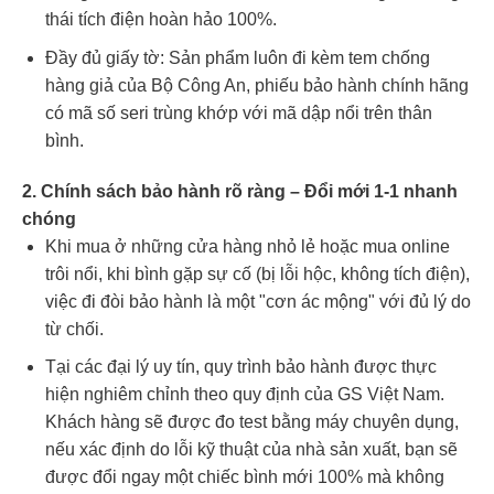
thái tích điện hoàn hảo 100%.
Đầy đủ giấy tờ: Sản phẩm luôn đi kèm tem chống
hàng giả của Bộ Công An, phiếu bảo hành chính hãng
có mã số seri trùng khớp với mã dập nổi trên thân
bình.
2. Chính sách bảo hành rõ ràng – Đổi mới 1-1 nhanh
chóng
Khi mua ở những cửa hàng nhỏ lẻ hoặc mua online
trôi nổi, khi bình gặp sự cố (bị lỗi hộc, không tích điện),
việc đi đòi bảo hành là một "cơn ác mộng" với đủ lý do
từ chối.
Tại các đại lý uy tín, quy trình bảo hành được thực
hiện nghiêm chỉnh theo quy định của GS Việt Nam.
Khách hàng sẽ được đo test bằng máy chuyên dụng,
nếu xác định do lỗi kỹ thuật của nhà sản xuất, bạn sẽ
được đổi ngay một chiếc bình mới 100% mà không