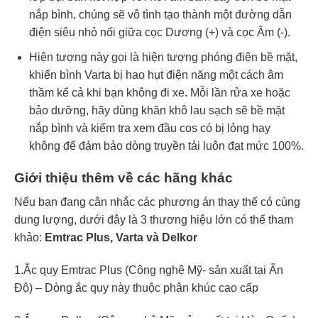
nắp bình, chúng sẽ vô tình tạo thành một đường dẫn
điện siêu nhỏ nối giữa cọc Dương (+) và cọc Âm (-).
Hiện tượng này gọi là hiện tượng phóng điện bề mặt,
khiến bình Varta bị hao hụt điện năng một cách âm
thầm kể cả khi bạn không đi xe. Mỗi lần rửa xe hoặc
bảo dưỡng, hãy dùng khăn khô lau sạch sẽ bề mặt
nắp bình và kiểm tra xem đầu cos có bị lỏng hay
không để đảm bảo dòng truyền tải luôn đạt mức 100%.
Giới thiệu thêm về các hãng khác
Nếu bạn đang cân nhắc các phương án thay thế có cùng
dung lượng, dưới đây là 3 thương hiệu lớn có thể tham
khảo:
Emtrac Plus, Varta và Delkor
1.Ắc quy Emtrac Plus (Công nghệ Mỹ- sản xuất tại Ấn
Độ) – Dòng ắc quy này thuộc phân khúc cao cấp