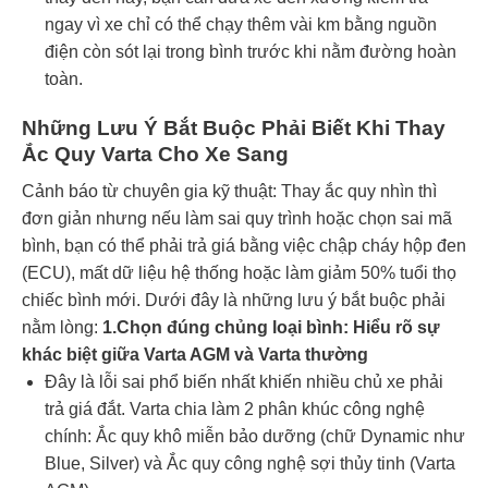
ngay vì xe chỉ có thể chạy thêm vài km bằng nguồn
điện còn sót lại trong bình trước khi nằm đường hoàn
toàn.
Những Lưu Ý Bắt Buộc Phải Biết Khi Thay
Ắc Quy Varta Cho Xe Sang
Cảnh báo từ chuyên gia kỹ thuật: Thay ắc quy nhìn thì
đơn giản nhưng nếu làm sai quy trình hoặc chọn sai mã
bình, bạn có thể phải trả giá bằng việc chập cháy hộp đen
(ECU), mất dữ liệu hệ thống hoặc làm giảm 50% tuổi thọ
chiếc bình mới. Dưới đây là những lưu ý bắt buộc phải
nằm lòng:
1.Chọn đúng chủng loại bình: Hiểu rõ sự
khác biệt giữa Varta AGM và Varta thường
Đây là lỗi sai phổ biến nhất khiến nhiều chủ xe phải
trả giá đắt. Varta chia làm 2 phân khúc công nghệ
chính: Ắc quy khô miễn bảo dưỡng (chữ Dynamic như
Blue, Silver) và Ắc quy công nghệ sợi thủy tinh (Varta