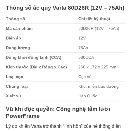
Thông số ắc quy Varta 80D26R (12V – 75Ah)
Thông số
Chi tiết kỹ thuật
Mã sản phẩm
80D26R (12V – 75Ah)
Điện áp
12V
Dung lượng
75Ah
Dòng khởi động lạnh (CCA)
580CCA
Kích thước (Dài x Rộng x Cao)
260 x 172 x 225 mm
Loại cọc
Cọc nổi
Chủng loại
Khô, miễn bảo dưỡng
Xuất xứ
Hàn Quốc
Vũ khí độc quyền: Công nghệ tấm lưới
PowerFrame
Lý do khiến Varta trở thành “linh hồn” của hệ thống điện