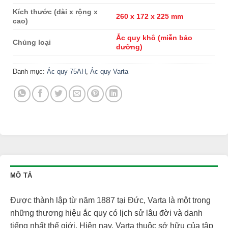
Kích thước (dài x rộng x
260 x 172 x 225 mm
cao)
Ắc quy khô (miễn bảo
Chủng loại
dưỡng)
Danh mục:
Ắc quy 75AH
,
Ắc quy Varta
MÔ TẢ
Được thành lập từ năm 1887 tại Đức, Varta là một trong
những thương hiệu ắc quy có lịch sử lâu đời và danh
tiếng nhất thế giới. Hiện nay, Varta thuộc sở hữu của tập