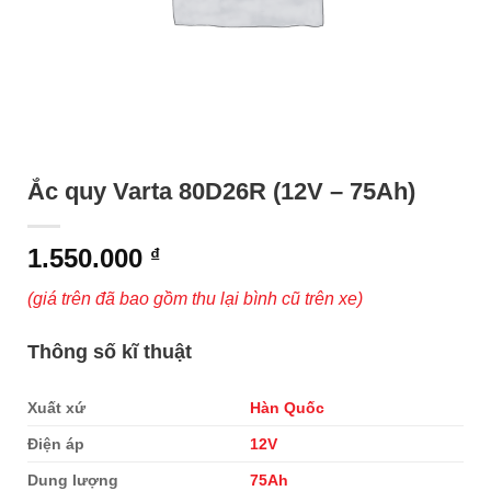
Ắc quy Varta 80D26R (12V – 75Ah)
1.550.000
₫
(giá trên đã bao gồm thu lại bình cũ trên xe)
Thông số kĩ thuật
Xuất xứ
Hàn Quốc
Điện áp
12V
Dung lượng
75Ah