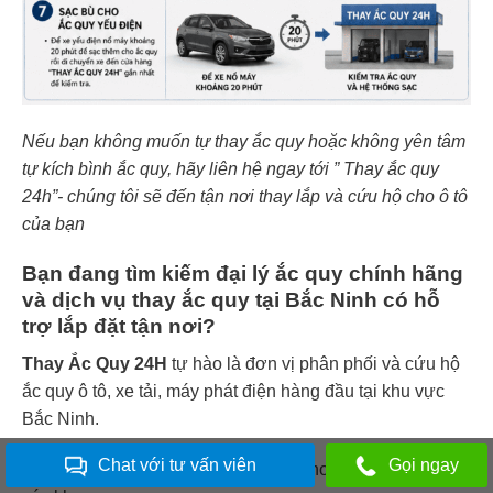
Nếu bạn không muốn tự thay ắc quy hoặc không yên tâm
tự kích bình ắc quy, hãy liên hệ ngay tới ” Thay ắc quy
24h”- chúng tôi sẽ đến tận nơi thay lắp và cứu hộ cho ô tô
của bạn
Bạn đang tìm kiếm đại lý ắc quy chính hãng
và dịch vụ thay ắc quy tại Bắc Ninh có hỗ
trợ lắp đặt tận nơi?
Thay Ắc Quy 24H
tự hào là đơn vị phân phối và cứu hộ
ắc quy ô tô, xe tải, máy phát điện hàng đầu tại khu vực
Bắc Ninh.
Chat với tư vấn viên
Gọi ngay
chúng tôi cam kết dịch vụ lắp đặt tận nơi 24/7 tại tất cả