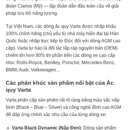
đoàn Clarios (Mỹ) — tập đoàn dẫn đầu toàn cầu về giải
pháp lưu trữ năng lượng.
Tại Việt Nam, các dòng ắc quy Varta được nhập khẩu
100% chính hãng (chủ yếu từ nhà máy hiện đại tại Hàn
Quốc hoặc nhập trực tiếp từ Đức đối với dòng AGM cao
cấp). Varta tự hào là đối tác lắp ráp nguyên bản (OEM)
chiếm tới hơn 80% thị phần trên các dòng xe cao cấp
như: Rolls-Royce, Bentley, Porsche, Mercedes-Benz,
BMW, Audi, Volkswagen…
Các phân khúc sản phẩm nổi bật của Ắc
quy Varta
Varta phân cấp sản phẩm rất rõ ràng bằng màu sắc nắp
bình (Black – Blue – Silver) và công nghệ đỉnh cao AGM
để đáp ứng chính xác nhu cầu của từng dòng xe:
Varta Black Dynamic (Nắp Đen):
Dòng sản phẩm