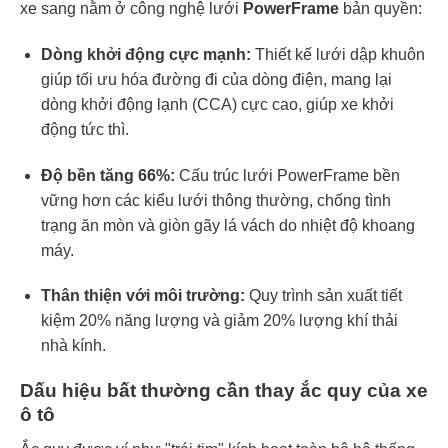
xe sang nằm ở công nghệ lưới
PowerFrame
bản quyền:
Dòng khởi động cực mạnh:
Thiết kế lưới dập khuôn
giúp tối ưu hóa đường đi của dòng điện, mang lại
dòng khởi động lạnh (CCA) cực cao, giúp xe khởi
động tức thì.
Độ bền tăng 66%:
Cấu trúc lưới PowerFrame bền
vững hơn các kiểu lưới thông thường, chống tình
trạng ăn mòn và giòn gãy lá vách do nhiệt độ khoang
máy.
Thân thiện với môi trường:
Quy trình sản xuất tiết
kiệm 20% năng lượng và giảm 20% lượng khí thải
nhà kính.
Dấu hiệu bất thường cần thay ắc quy của xe
ô tô