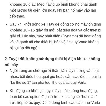
khoảng 10 giây. Mẹo này giúp bình không phải gánh
một lượng tải điện lớn ngay khi bạn nổ máy vào lần
tiếp theo.
Sau khi khởi động xe: Hãy để động cơ nổ máy ổn định
khoảng 10 - 15 giây rồi mới bật điều hòa và các thiết bị
giải trí. Lúc này, máy phát điện (Dynamo) đã hoạt động
và sẽ gánh tải cho thiết bị, bảo vệ ắc quy Varta không
bị sụt áp đột ngột.
2. Tuyệt đối không sử dụng thiết bị điện khi xe không
nổ máy
Ngồi trong xe chờ người thân, tắt máy nhưng vẫn bật
nhạc, bật điều hòa quạt gió hoặc cắm sạc điện thoại là
"kẻ thù số 1" tàn phá tuổi thọ của ắc quy Varta.
Khi động cơ không chạy, máy phát không hoạt động,
toàn bộ các option điện tử trên xe sang sẽ "hút máu"
trực tiếp từ ắc quy. Dù là dòng bình cao cấp như Varta