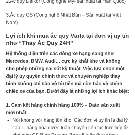
2.Ắc quy Delkor (Công nghệ Mỹ- sản xuất tại Hàn Quốc)
3.Ắc quy GS (Công nghệ Nhật Bản – Sản xuất tại Việt
Nam)
Lợi ích khi mua ắc quy Varta tại đơn vị uy tín
như “Thay Ắc Quy 24H”
Hệ thống điện trên các dòng xe hạng sang như
Mercedes, BMW, Audi… cực kỳ khắt khe và không
cho phép những sai sót kỹ thuật. Việc lựa chọn một
đại lý ủy quyền chính thức và chuyên nghiệp thay
bình không chỉ bảo vệ túi tiền mà còn bảo vệ chính
chiếc xe của bạn. Dưới đây là những lợi ích khác biệt:
1. Cam kết hàng chính hãng 100% – Date sản xuất
mới nhất
Nói không với hàng tồn kho: Các đơn vị uy tín là đại lý
cấp 1, hàng hóa được luân chuyển liên tục trực tiếp từ