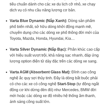
tiêu chuẩn dành cho các xe du lịch cỡ nhỏ, xe chạy
dịch vụ có nhu cầu năng lượng cơ bản.
Varta Blue Dynamic (Nắp Xanh):
Dòng sản phẩm
phổ biến nhất, sở hữu dòng khởi động mạnh mẽ,
chuyên dụng cho các dòng xe phổ thông đời mới của
Toyota, Mazda, Honda, Hyundai, Kia…
Varta Silver Dynamic (Nắp Bạc):
Phân khúc cao cấp
với hiệu suất vượt trội, khả năng sạc nhanh, đáp ứng
lượng option điện tử dày đặc trên các dòng xe sang.
Varta AGM (Absorbent Glass Mat):
Đỉnh cao công
nghệ ắc quy sợi thủy tinh. Đây là dòng bắt buộc phải
có cho các xe có công nghệ
Start-Stop
(tự động ngắt
động cơ khi dừng đèn đỏ) như Mercedes, BMW đời
mới hoặc các dòng xe độ nhiều hệ thống âm thanh,
ánh sáng công suất lớn.