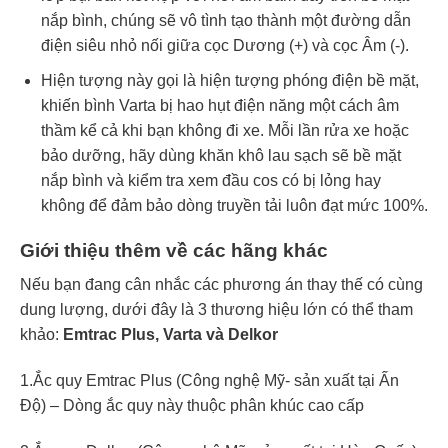
nắp bình, chúng sẽ vô tình tạo thành một đường dẫn
điện siêu nhỏ nối giữa cọc Dương (+) và cọc Âm (-).
Hiện tượng này gọi là hiện tượng phóng điện bề mặt,
khiến bình Varta bị hao hụt điện năng một cách âm
thầm kể cả khi bạn không đi xe. Mỗi lần rửa xe hoặc
bảo dưỡng, hãy dùng khăn khô lau sạch sẽ bề mặt
nắp bình và kiểm tra xem đầu cos có bị lỏng hay
không để đảm bảo dòng truyền tải luôn đạt mức 100%.
Giới thiệu thêm về các hãng khác
Nếu bạn đang cân nhắc các phương án thay thế có cùng
dung lượng, dưới đây là 3 thương hiệu lớn có thể tham
khảo:
Emtrac Plus, Varta và Delkor
1.Ắc quy Emtrac Plus (Công nghệ Mỹ- sản xuất tại Ấn
Độ) – Dòng ắc quy này thuộc phân khúc cao cấp