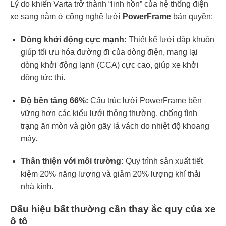
Lý do khiến Varta trở thành “linh hồn” của hệ thống điện
xe sang nằm ở công nghệ lưới
PowerFrame
bản quyền:
Dòng khởi động cực mạnh:
Thiết kế lưới dập khuôn
giúp tối ưu hóa đường đi của dòng điện, mang lại
dòng khởi động lạnh (CCA) cực cao, giúp xe khởi
động tức thì.
Độ bền tăng 66%:
Cấu trúc lưới PowerFrame bền
vững hơn các kiểu lưới thông thường, chống tình
trạng ăn mòn và giòn gãy lá vách do nhiệt độ khoang
máy.
Thân thiện với môi trường:
Quy trình sản xuất tiết
kiệm 20% năng lượng và giảm 20% lượng khí thải
nhà kính.
Dấu hiệu bất thường cần thay ắc quy của xe
ô tô