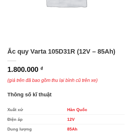
Ắc quy Varta 105D31R (12V – 85Ah)
1.800.000
₫
(giá trên đã bao gồm thu lại bình cũ trên xe)
Thông số kĩ thuật
Xuất xứ
Hàn Quốc
Điện áp
12V
Dung lượng
85Ah