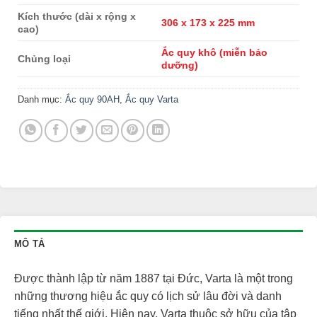
Kích thước (dài x rộng x
306 x 173 x 225 mm
cao)
Ắc quy khô (miễn bảo
Chủng loại
dưỡng)
Danh mục:
Ắc quy 90AH
,
Ắc quy Varta
MÔ TẢ
Được thành lập từ năm 1887 tại Đức, Varta là một trong
những thương hiệu ắc quy có lịch sử lâu đời và danh
tiếng nhất thế giới. Hiện nay, Varta thuộc sở hữu của tập