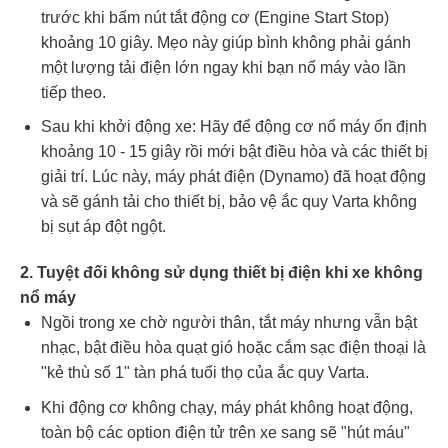
trước khi bấm nút tắt động cơ (Engine Start Stop)
khoảng 10 giây. Mẹo này giúp bình không phải gánh
một lượng tải điện lớn ngay khi bạn nổ máy vào lần
tiếp theo.
Sau khi khởi động xe: Hãy để động cơ nổ máy ổn định
khoảng 10 - 15 giây rồi mới bật điều hòa và các thiết bị
giải trí. Lúc này, máy phát điện (Dynamo) đã hoạt động
và sẽ gánh tải cho thiết bị, bảo vệ ắc quy Varta không
bị sụt áp đột ngột.
2. Tuyệt đối không sử dụng thiết bị điện khi xe không
nổ máy
Ngồi trong xe chờ người thân, tắt máy nhưng vẫn bật
nhạc, bật điều hòa quạt gió hoặc cắm sạc điện thoại là
"kẻ thù số 1" tàn phá tuổi thọ của ắc quy Varta.
Khi động cơ không chạy, máy phát không hoạt động,
toàn bộ các option điện tử trên xe sang sẽ "hút máu"