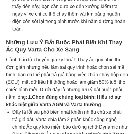
thấy đèn này, bạn cần đưa xe đến xưởng kiểm tra
ngay vì xe chỉ có thể chạy thêm vài km bằng nguồn
điện còn sót lại trong bình trước khi nằm đường hoàn
toàn.
Những Lưu Ý Bắt Buộc Phải Biết Khi Thay
Ắc Quy Varta Cho Xe Sang
Cảnh báo từ chuyên gia kỹ thuật: Thay ắc quy nhìn thì
đơn giản nhưng nếu làm sai quy trình hoặc chọn sai mã
bình, bạn có thể phải trả giá bằng việc chập cháy hộp đen
(ECU), mất dữ liệu hệ thống hoặc làm giảm 50% tuổi thọ
chiếc bình mới. Dưới đây là những lưu ý bắt buộc phải
nằm lòng:
1.Chọn đúng chủng loại bình: Hiểu rõ sự
khác biệt giữa Varta AGM và Varta thường
Đây là lỗi sai phổ biến nhất khiến nhiều chủ xe phải
trả giá đắt. Varta chia làm 2 phân khúc công nghệ
chính: Ắc quy khô miễn bảo dưỡng (chữ Dynamic như