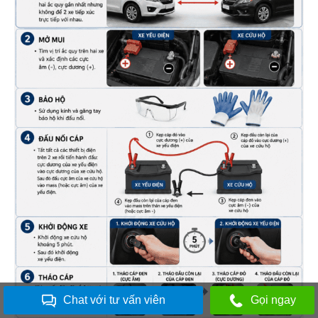
Chat với tư vấn viên
Gọi ngay