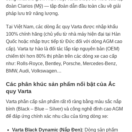
đoàn Clarios (Mỹ) — tập đoàn dẫn đầu toàn cầu về giải
pháp lưu trữ năng lượng.
Tại Việt Nam, các dòng ắc quy Varta được nhập khẩu
100% chính hãng (chủ yếu từ nhà máy hiện đại tại Hàn
Quốc hoặc nhập trực tiếp từ Đức đối với dòng AGM cao
cấp). Varta tự hào là đối tác lắp ráp nguyên bản (OEM)
chiếm tới hơn 80% thị phần trên các dòng xe cao cấp
như: Rolls-Royce, Bentley, Porsche, Mercedes-Benz,
BMW, Audi, Volkswagen…
Các phân khúc sản phẩm nổi bật của Ắc
quy Varta
Varta phân cấp sản phẩm rất rõ ràng bằng màu sắc nắp
bình (Black – Blue – Silver) và công nghệ đỉnh cao AGM
để đáp ứng chính xác nhu cầu của từng dòng xe:
Varta Black Dynamic (Nắp Đen):
Dòng sản phẩm