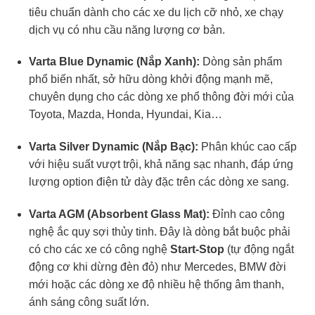
tiêu chuẩn dành cho các xe du lịch cỡ nhỏ, xe chạy
dịch vụ có nhu cầu năng lượng cơ bản.
Varta Blue Dynamic (Nắp Xanh):
Dòng sản phẩm
phổ biến nhất, sở hữu dòng khởi động mạnh mẽ,
chuyên dụng cho các dòng xe phổ thông đời mới của
Toyota, Mazda, Honda, Hyundai, Kia…
Varta Silver Dynamic (Nắp Bạc):
Phân khúc cao cấp
với hiệu suất vượt trội, khả năng sạc nhanh, đáp ứng
lượng option điện tử dày đặc trên các dòng xe sang.
Varta AGM (Absorbent Glass Mat):
Đỉnh cao công
nghệ ắc quy sợi thủy tinh. Đây là dòng bắt buộc phải
có cho các xe có công nghệ
Start-Stop
(tự động ngắt
động cơ khi dừng đèn đỏ) như Mercedes, BMW đời
mới hoặc các dòng xe độ nhiều hệ thống âm thanh,
ánh sáng công suất lớn.