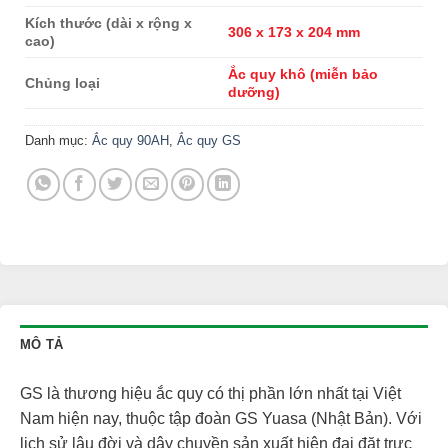
Kích thước (dài x rộng x
306 x 173 x 204 mm
cao)
Ắc quy khô (miễn bảo
Chủng loại
dưỡng)
Danh mục:
Ắc quy 90AH
,
Ắc quy GS
MÔ TẢ
GS là thương hiệu ắc quy có thị phần lớn nhất tại Việt
Nam hiện nay, thuộc tập đoàn GS Yuasa (Nhật Bản). Với
lịch sử lâu đời và dây chuyền sản xuất hiện đại đặt trực