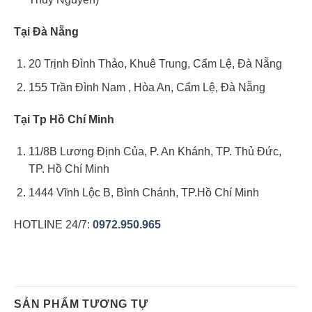
Tại Đà Nẵng
20 Trịnh Đình Thảo, Khuê Trung, Cẩm Lệ, Đà Nẵng
155 Trần Đình Nam , Hòa An, Cẩm Lệ, Đà Nẵng
Tại Tp Hồ Chí Minh
11/8B Lương Định Của, P. An Khánh, TP. Thủ Đức,
TP. Hồ Chí Minh
1444 Vĩnh Lộc B, Bình Chánh, TP.Hồ Chí Minh
HOTLINE 24/7:
0972.950.965
SẢN PHẨM TƯƠNG TỰ