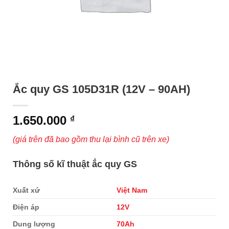
Ắc quy GS 105D31R (12V – 90AH)
1.650.000
₫
(giá trên đã bao gồm thu lại bình cũ trên xe)
Thông số kĩ thuật ắc quy GS
Xuất xứ
Việt Nam
Điện áp
12V
Dung lượng
70Ah