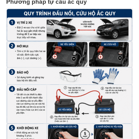
Phương pháp tự câu ắc quy