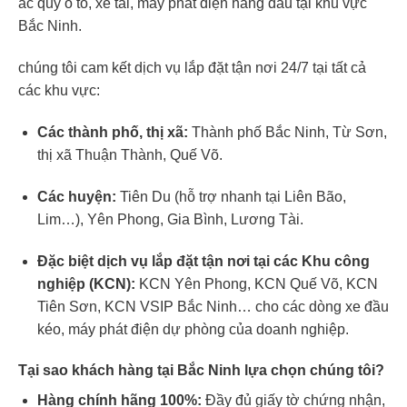
ắc quy ô tô, xe tải, máy phát điện hàng đầu tại khu vực
Bắc Ninh.
chúng tôi cam kết dịch vụ lắp đặt tận nơi 24/7 tại tất cả
các khu vực:
Các thành phố, thị xã:
Thành phố Bắc Ninh, Từ Sơn,
thị xã Thuận Thành, Quế Võ.
Các huyện:
Tiên Du (hỗ trợ nhanh tại Liên Bão,
Lim…), Yên Phong, Gia Bình, Lương Tài.
Đặc biệt dịch vụ lắp đặt tận nơi tại các Khu công
nghiệp (KCN):
KCN Yên Phong, KCN Quế Võ, KCN
Tiên Sơn, KCN VSIP Bắc Ninh… cho các dòng xe đầu
kéo, máy phát điện dự phòng của doanh nghiệp.
Tại sao khách hàng tại Bắc Ninh lựa chọn chúng tôi?
Hàng chính hãng 100%:
Đầy đủ giấy tờ chứng nhận,