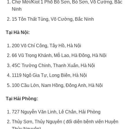
Chợ Mới/Kiot 1 Phố Bồ Sơn, Bò Sơn, Võ Cường, Bắc
Ninh
15 Tôn Thất Tùng, Võ Cường, Bắc Ninh
Tại Hà Nội:
200 Võ Chí Công, Tây Hồ, Hà Nội
66 Vũ Trọng Khánh, Mỗ Lao, Hà Đông, Hà Nội
45C Trường Chinh, Thanh Xuân, Hà Nội
1119 Ngô Gia Tự, Long Biên, Hà Nội
100 Cầu Lớn, Nam Hồng, Đông Anh, Hà Nội
Tại Hải Phòng:
727 Nguyễn Văn Linh, Lê Chân, Hải Phòng
Thủy Sơn, Thủy Nguyên ( đối diện bệnh viện Huyện
Thủy Nguyên)