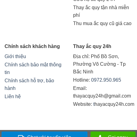
Thay ắc quy tận nhà miễn
phí
Thu mua ắc quy cũ giá cao
Chính sách khách hàng
Thay ắc quy 24h
Giới thiệu
Địa chỉ:
Phố Bồ Sơn,
Phường Võ Cường - Tp
Chính sách bảo mật thông
Bắc Ninh
tin
Hotline:
0972.950.965
Chính sách hỗ trợ, bảo
hành
Email:
thayacquy24h@gmail.com
Liên hệ
Website:
t
hayacquy24h.com