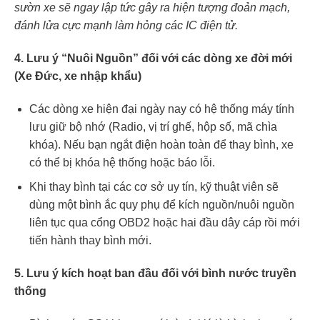
sườn xe sẽ ngay lập tức gây ra hiện tượng đoản mạch,
đánh lửa cực mạnh làm hỏng các IC điện tử.
4. Lưu ý “Nuôi Nguồn” đối với các dòng xe đời mới
(Xe Đức, xe nhập khẩu)
Các dòng xe hiện đại ngày nay có hệ thống máy tính
lưu giữ bộ nhớ (Radio, vị trí ghế, hộp số, mã chìa
khóa). Nếu bạn ngắt điện hoàn toàn để thay bình, xe
có thể bị khóa hệ thống hoặc báo lỗi.
Khi thay bình tại các cơ sở uy tín, kỹ thuật viên sẽ
dùng một bình ắc quy phụ để kích nguồn/nuôi nguồn
liên tục qua cổng OBD2 hoặc hai đầu dây cáp rồi mới
tiến hành thay bình mới.
5. Lưu ý kích hoạt ban đầu đối với bình nước truyền
thống