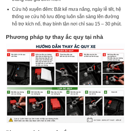
Cứu hộ xuyên đêm: Bất kể mưa nắng, ngày lễ tết, hệ
thống xe cứu hộ lưu động luôn sẵn sàng lên đường
hỗ trợ kích nổ, thay bình tận nơi chỉ sau 15 – 30 phút.
Phương pháp tự thay ắc quy tại nhà