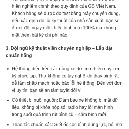
hiện nghiêm chỉnh theo quy định của GS Việt Nam.
Khách hàng sẽ được đo test bằng máy chuyên dụng,
nếu xác định do lỗi kỹ thuật của nhà sản xuất, bạn sẽ
được đổi ngay một chiếc bình mới 100% mà không
mất thêm bất kỳ chi phí nào.
3. Đội ngũ kỹ thuật viên chuyên nghiệp – Lắp đặt
chuẩn hãng
Hệ thống điện trên các dòng xe đời mới hiện nay cực
kỳ phức tạp. Thợ không có tay nghề khi thay bình rất
dễ làm chập mạch hoặc báo lỗi hệ thống. Đến với đơn
vị uy tín, bạn sẽ an tâm tuyệt đối vì:
Có thiết bị nuôi nguồn: Đảm bảo xe không bị mất dữ
liệu, không bị khóa hộp số, radio hay lỗi màn hình
trong suốt quá trình rút bình cũ – cắm bình mới.
Thao tác chuẩn xác: Siết ốc cọc bình đúng lực, bôi mỡ