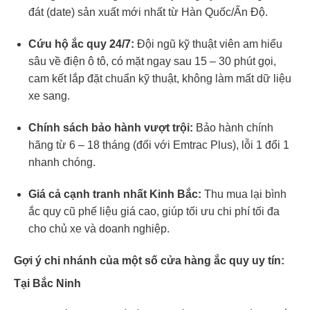
đát (date) sản xuất mới nhất từ Hàn Quốc/Ấn Độ.
Cứu hộ ắc quy 24/7:
Đội ngũ kỹ thuật viên am hiểu
sâu về điện ô tô, có mặt ngay sau 15 – 30 phút gọi,
cam kết lắp đặt chuẩn kỹ thuật, không làm mất dữ liệu
xe sang.
Chính sách bảo hành vượt trội:
Bảo hành chính
hãng từ 6 – 18 tháng (đối với Emtrac Plus), lỗi 1 đổi 1
nhanh chóng.
Giá cả cạnh tranh nhất Kinh Bắc:
Thu mua lại bình
ắc quy cũ phế liệu giá cao, giúp tối ưu chi phí tối đa
cho chủ xe và doanh nghiệp.
Gợi ý chi nhánh của một số cửa hàng ắc quy uy tín:
Tại Bắc Ninh