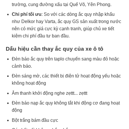
trường, cung đường xấu tại Quế Võ, Yên Phong.
Chi phí tối ưu
: So với các dòng ắc quy nhập khẩu
như Delkor hay Varta, ắc quy GS sản xuất trong nước
nên có mức giá cực kỳ cạnh tranh, giúp chủ xe tiết
kiệm chi phí đầu tư ban đầu.
Dấu hiệu cần thay ắc quy của xe ô tô
Đèn báo ắc quy trên taplo chuyển sang màu đỏ hoặc
cảnh báo.
Đèn sáng mờ, các thiết bị điện tử hoạt động yếu hoặc
không hoạt động
Âm thanh khởi động nghe zẹttt... zẹttt
Đèn báo nạp ắc quy không tắt khi động cơ đang hoạt
động
Bột trắng bám đầu cực