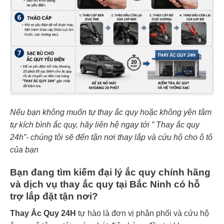
Nếu bạn không muốn tự thay ắc quy hoặc không yên tâm
tự kích bình ắc quy, hãy liên hệ ngay tới ” Thay ắc quy
24h”- chúng tôi sẽ đến tận nơi thay lắp và cứu hộ cho ô tô
của bạn
Bạn đang tìm kiếm đại lý ắc quy chính hãng
và dịch vụ thay ắc quy tại Bắc Ninh có hỗ
trợ lắp đặt tận nơi?
Thay Ắc Quy 24H
tự hào là đơn vị phân phối và cứu hộ