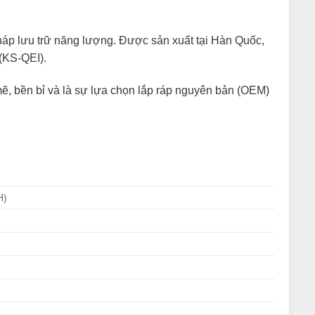
pháp lưu trữ năng lượng. Được sản xuất tại Hàn Quốc,
(KS-QEI).
, bền bỉ và là sự lựa chọn lắp ráp nguyên bản (OEM)
H)