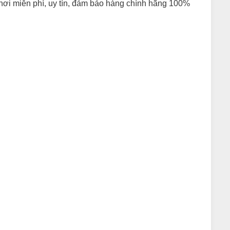
n nơi miễn phí, uy tín, đảm bảo hàng chính hãng 100%