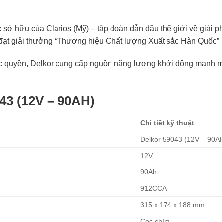
c sở hữu của Clarios (Mỹ) – tập đoàn dẫn đầu thế giới về giải 
 đạt giải thưởng “Thương hiệu Chất lượng Xuất sắc Hàn Quốc” 
c quyền, Delkor cung cấp nguồn năng lượng khởi động mạnh mẽ
43 (12V – 90AH)
Chi tiết kỹ thuật
Delkor 59043 (12V – 90A
12V
90Ah
912CCA
315 x 174 x 188 mm
Cọc chìm