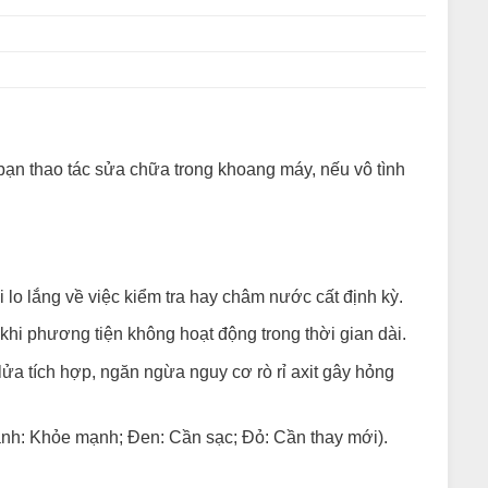
 bạn thao tác sửa chữa trong khoang máy, nếu vô tình
lo lắng về việc kiểm tra hay châm nước cất định kỳ.
 khi phương tiện không hoạt động trong thời gian dài.
ửa tích hợp, ngăn ngừa nguy cơ rò rỉ axit gây hỏng
(Xanh: Khỏe mạnh; Đen: Cần sạc; Đỏ: Cần thay mới).