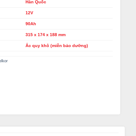
Hàn Quốc
12V
90Ah
315 x 174 x 188 mm
Ắc quy khô (miễn bảo dưỡng)
lkor