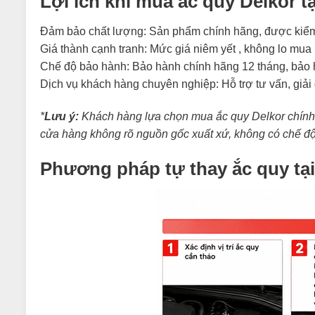
Lợi ích khi mua ắc quy Delkor tạ
Đảm bảo chất lượng: Sản phẩm chính hãng, được kiểm 
Giá thành cạnh tranh: Mức giá niêm yết , không lo mua
Chế độ bảo hành: Bảo hành chính hãng 12 tháng, bảo hà
Dịch vụ khách hàng chuyên nghiệp: Hỗ trợ tư vấn, giải
*
Lưu ý:
Khách hàng lựa chọn mua ắc quy Delkor chính h
cửa hàng không rõ nguồn gốc xuất xứ, không có chế đ
Phương pháp tự thay ắc quy tạ