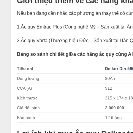
Giới thiệu thêm về các hãng kh
Nếu bạn đang cân nhắc các phương án thay thế có cùn
1.Ắc quy Emtrac Plus (Công nghệ Mỹ – Sản xuất tại Ấn
2.Ắc quy Varta (Thương hiệu Đức – Sản xuất tại Hàn 
Bảng so sánh chi tiết giữa các hãng ắc quy cùng A
Tiêu chí
Delkor Din 59
Dung lượng
90Ah
CCA (A)
912
Kích thước
315 x 174 x 
Giá đổi bình
2.000.000
Bảo hành
12 tháng