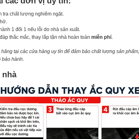
i các đơn vị uy tín:
tra chất lượng nghiêm ngặt.
 hớ.
nh 1 đổi 1 nếu lỗi do nhà sản xuất.
 đáp thắc mắc, thay lắp tận nhà hoàn toàn
miễn phí
.
ãng tại các cửa hàng uy tín để đảm bảo chất lượng sản phẩm, 
ộ bảo hành.
i nhà