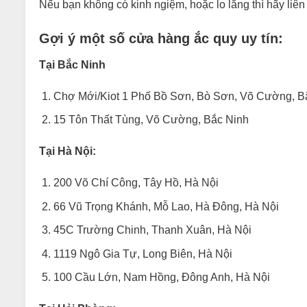
Nếu bạn không có kinh ngiệm, hoặc lo lắng thì hãy liên
Gợi ý một số cửa hàng ắc quy uy tín:
Tại Bắc Ninh
Chợ Mới/Kiot 1 Phố Bồ Sơn, Bò Sơn, Võ Cường, B
15 Tôn Thất Tùng, Võ Cường, Bắc Ninh
Tại Hà Nội:
200 Võ Chí Công, Tây Hồ, Hà Nội
66 Vũ Trọng Khánh, Mỗ Lao, Hà Đông, Hà Nội
45C Trường Chinh, Thanh Xuân, Hà Nội
1119 Ngô Gia Tự, Long Biên, Hà Nội
100 Cầu Lớn, Nam Hồng, Đông Anh, Hà Nội