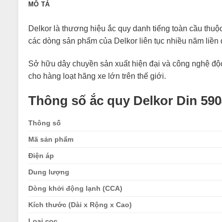
MÔ TẢ
Delkor là thương hiệu ắc quy danh tiếng toàn cầu thuộ
các dòng sản phẩm của Delkor liên tục nhiều năm liền
Sở hữu dây chuyền sản xuất hiện đại và công nghệ độ
cho hàng loạt hãng xe lớn trên thế giới.
Thông số ắc quy Delkor Din 590
Thông số
Mã sản phẩm
Điện áp
Dung lượng
Dòng khởi động lạnh (CCA)
Kích thước (Dài x Rộng x Cao)
Loại cọc