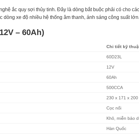
ghệ ắc quy sợi thủy tinh. Đây là dòng bắt buộc phải có cho c
dòng xe độ nhiều hệ thống âm thanh, ánh sáng công suất lớn
12V – 60Ah)
Chi tiết kỹ thuậ
60D23L
12V
60Ah
500CCA
230 x 171 x 20
Cọc nổi
Khô, miễn bảo 
Hàn Quốc