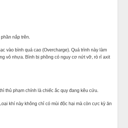
phần nắp trên.
ạc vào bình quá cao (Overcharge). Quá trình này làm
ồng vỏ nhựa. Bình bị phồng có nguy cơ nứt vỡ, rò rỉ axit
thì thủ phạm chính là chiếc ắc quy đang kêu cứu.
. Loại khí này không chỉ có mùi độc hại mà còn cực kỳ ăn