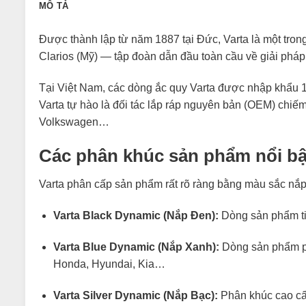
MÔ TẢ
Được thành lập từ năm 1887 tại Đức, Varta là một trong
Clarios (Mỹ) — tập đoàn dẫn đầu toàn cầu về giải pháp
Tại Việt Nam, các dòng ắc quy Varta được nhập khẩu 1
Varta tự hào là đối tác lắp ráp nguyên bản (OEM) chiế
Volkswagen…
Các phân khúc sản phẩm nổi bậ
Varta phân cấp sản phẩm rất rõ ràng bằng màu sắc nắp
Varta Black Dynamic (Nắp Đen):
Dòng sản phẩm tiê
Varta Blue Dynamic (Nắp Xanh):
Dòng sản phẩm ph
Honda, Hyundai, Kia…
Varta Silver Dynamic (Nắp Bạc):
Phân khúc cao cấp