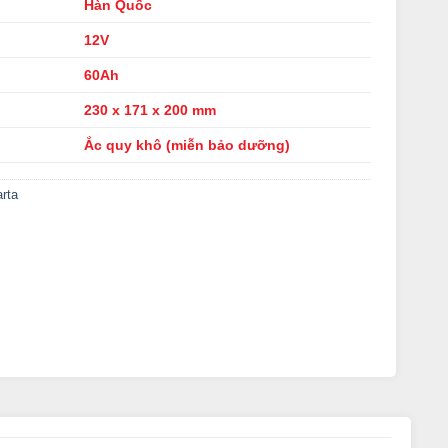
Hàn Quốc
12V
60Ah
230 x 171 x 200 mm
Ắc quy khô (miễn bảo dưỡng)
rta