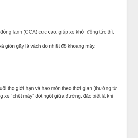
động lạnh (CCA) cực cao, giúp xe khởi động tức thì.
à giòn gãy lá vách do nhiệt độ khoang máy.
tuổi thọ giới hạn và hao mòn theo thời gian (thường từ
ng xe "chết máy" đột ngột giữa đường, đặc biệt là khi