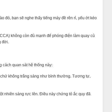
o đó, bạn sẽ nghe thấy tiếng máy đề rên rỉ, yếu ớt kéo
 (CCA) không còn đủ mạnh để phóng điện làm quay củ
 đời.
g cách quan sát hệ thống này:
 chứ không trắng sáng như bình thường. Tương tự,
ột nhiên sáng rực lên. Điều này chứng tỏ ắc quy đã