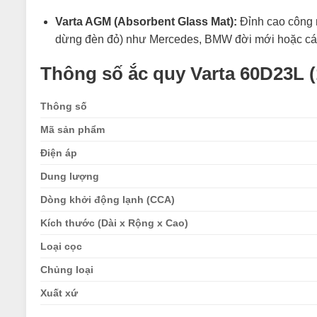
Varta AGM (Absorbent Glass Mat):
Đỉnh cao công n
dừng đèn đỏ) như Mercedes, BMW đời mới hoặc các 
Thông số ắc quy Varta 60D23L (
Thông số
Mã sản phẩm
Điện áp
Dung lượng
Dòng khởi động lạnh (CCA)
Kích thước (Dài x Rộng x Cao)
Loại cọc
Chủng loại
Xuất xứ