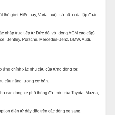
t thế giới. Hiện nay, Varta thuộc sở hữu của tập đoàn
c nhập trực tiếp từ Đức đối với dòng AGM cao cấp).
oyce, Bentley, Porsche, Mercedes-Benz, BMW, Audi,
áp ứng chính xác nhu cầu của từng dòng xe:
nhu cầu năng lượng cơ bản.
o các dòng xe phổ thông đời mới của Toyota, Mazda,
ption điện tử dày đặc trên các dòng xe sang.