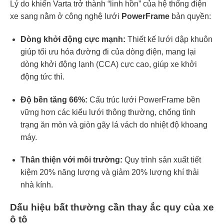
Lý do khiến Varta trở thành “linh hồn” của hệ thống điện
xe sang nằm ở công nghệ lưới
PowerFrame
bản quyền:
Dòng khởi động cực mạnh:
Thiết kế lưới dập khuôn
giúp tối ưu hóa đường đi của dòng điện, mang lại
dòng khởi động lạnh (CCA) cực cao, giúp xe khởi
động tức thì.
Độ bền tăng 66%:
Cấu trúc lưới PowerFrame bền
vững hơn các kiểu lưới thông thường, chống tình
trạng ăn mòn và giòn gãy lá vách do nhiệt độ khoang
máy.
Thân thiện với môi trường:
Quy trình sản xuất tiết
kiệm 20% năng lượng và giảm 20% lượng khí thải
nhà kính.
Dấu hiệu bất thường cần thay ắc quy của xe
ô tô