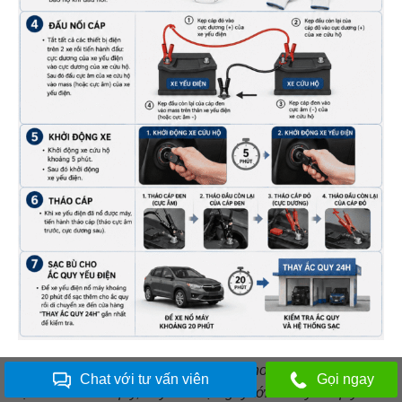
Nếu bạn không muốn tự thay ắc quy hoặc không yên tâm
Chat với tư vấn viên
Gọi ngay
tự kích bình ắc quy, hãy liên hệ ngay tới ” Thay ắc quy