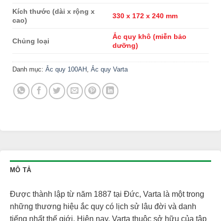
Kích thước (dài x rộng x
330 x 172 x 240 mm
cao)
Ắc quy khô (miễn bảo
Chủng loại
dưỡng)
Danh mục:
Ắc quy 100AH
,
Ắc quy Varta
MÔ TẢ
Được thành lập từ năm 1887 tại Đức, Varta là một trong
những thương hiệu ắc quy có lịch sử lâu đời và danh
tiếng nhất thế giới. Hiện nay, Varta thuộc sở hữu của tập