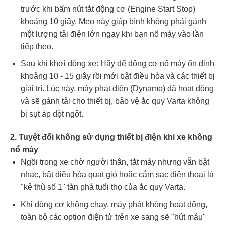
trước khi bấm nút tắt động cơ (Engine Start Stop)
khoảng 10 giây. Mẹo này giúp bình không phải gánh
một lượng tải điện lớn ngay khi bạn nổ máy vào lần
tiếp theo.
Sau khi khởi động xe: Hãy để động cơ nổ máy ổn định
khoảng 10 - 15 giây rồi mới bật điều hòa và các thiết bị
giải trí. Lúc này, máy phát điện (Dynamo) đã hoạt động
và sẽ gánh tải cho thiết bị, bảo vệ ắc quy Varta không
bị sụt áp đột ngột.
2. Tuyệt đối không sử dụng thiết bị điện khi xe không
nổ máy
Ngồi trong xe chờ người thân, tắt máy nhưng vẫn bật
nhạc, bật điều hòa quạt gió hoặc cắm sạc điện thoại là
"kẻ thù số 1" tàn phá tuổi thọ của ắc quy Varta.
Khi động cơ không chạy, máy phát không hoạt động,
toàn bộ các option điện tử trên xe sang sẽ "hút máu"