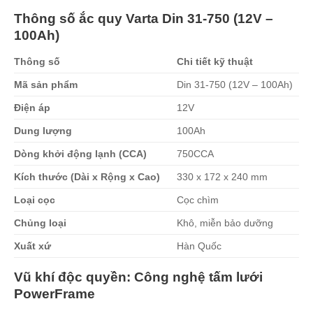
Thông số ắc quy Varta Din 31-750 (12V –
100Ah)
Thông số
Chi tiết kỹ thuật
Mã sản phẩm
Din 31-750 (12V – 100Ah)
Điện áp
12V
Dung lượng
100Ah
Dòng khởi động lạnh (CCA)
750CCA
Kích thước (Dài x Rộng x Cao)
330 x 172 x 240 mm
Loại cọc
Cọc chìm
Chủng loại
Khô, miễn bảo dưỡng
Xuất xứ
Hàn Quốc
Vũ khí độc quyền: Công nghệ tấm lưới
PowerFrame