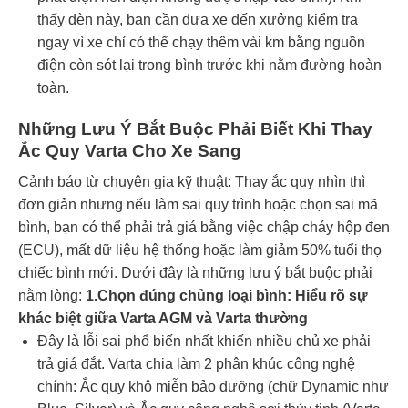
thấy đèn này, bạn cần đưa xe đến xưởng kiểm tra
ngay vì xe chỉ có thể chạy thêm vài km bằng nguồn
điện còn sót lại trong bình trước khi nằm đường hoàn
toàn.
Những Lưu Ý Bắt Buộc Phải Biết Khi Thay
Ắc Quy Varta Cho Xe Sang
Cảnh báo từ chuyên gia kỹ thuật: Thay ắc quy nhìn thì
đơn giản nhưng nếu làm sai quy trình hoặc chọn sai mã
bình, bạn có thể phải trả giá bằng việc chập cháy hộp đen
(ECU), mất dữ liệu hệ thống hoặc làm giảm 50% tuổi thọ
chiếc bình mới. Dưới đây là những lưu ý bắt buộc phải
nằm lòng:
1.Chọn đúng chủng loại bình: Hiểu rõ sự
khác biệt giữa Varta AGM và Varta thường
Đây là lỗi sai phổ biến nhất khiến nhiều chủ xe phải
trả giá đắt. Varta chia làm 2 phân khúc công nghệ
chính: Ắc quy khô miễn bảo dưỡng (chữ Dynamic như