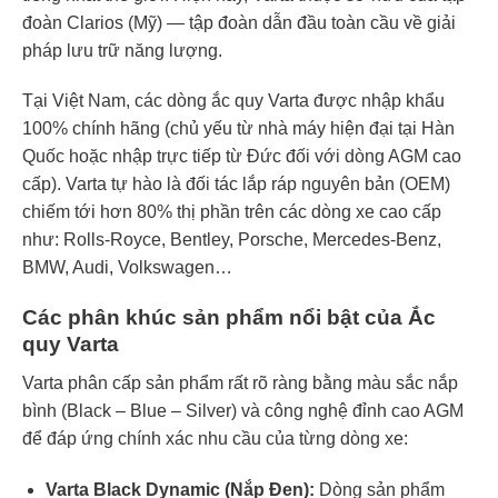
đoàn Clarios (Mỹ) — tập đoàn dẫn đầu toàn cầu về giải
pháp lưu trữ năng lượng.
Tại Việt Nam, các dòng ắc quy Varta được nhập khẩu
100% chính hãng (chủ yếu từ nhà máy hiện đại tại Hàn
Quốc hoặc nhập trực tiếp từ Đức đối với dòng AGM cao
cấp). Varta tự hào là đối tác lắp ráp nguyên bản (OEM)
chiếm tới hơn 80% thị phần trên các dòng xe cao cấp
như: Rolls-Royce, Bentley, Porsche, Mercedes-Benz,
BMW, Audi, Volkswagen…
Các phân khúc sản phẩm nổi bật của Ắc
quy Varta
Varta phân cấp sản phẩm rất rõ ràng bằng màu sắc nắp
bình (Black – Blue – Silver) và công nghệ đỉnh cao AGM
để đáp ứng chính xác nhu cầu của từng dòng xe:
Varta Black Dynamic (Nắp Đen):
Dòng sản phẩm