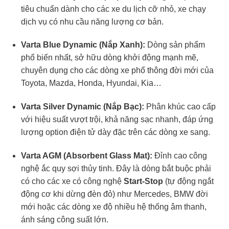
tiêu chuẩn dành cho các xe du lịch cỡ nhỏ, xe chạy
dịch vụ có nhu cầu năng lượng cơ bản.
Varta Blue Dynamic (Nắp Xanh):
Dòng sản phẩm
phổ biến nhất, sở hữu dòng khởi động mạnh mẽ,
chuyên dụng cho các dòng xe phổ thông đời mới của
Toyota, Mazda, Honda, Hyundai, Kia…
Varta Silver Dynamic (Nắp Bạc):
Phân khúc cao cấp
với hiệu suất vượt trội, khả năng sạc nhanh, đáp ứng
lượng option điện tử dày đặc trên các dòng xe sang.
Varta AGM (Absorbent Glass Mat):
Đỉnh cao công
nghệ ắc quy sợi thủy tinh. Đây là dòng bắt buộc phải
có cho các xe có công nghệ
Start-Stop
(tự động ngắt
động cơ khi dừng đèn đỏ) như Mercedes, BMW đời
mới hoặc các dòng xe độ nhiều hệ thống âm thanh,
ánh sáng công suất lớn.