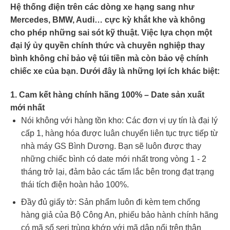
Hệ thống điện trên các dòng xe hạng sang như
Mercedes, BMW, Audi… cực kỳ khắt khe và không
cho phép những sai sót kỹ thuật. Việc lựa chọn một
đại lý ủy quyền chính thức và chuyên nghiệp thay
bình không chỉ bảo vệ túi tiền mà còn bảo vệ chính
chiếc xe của bạn. Dưới đây là những lợi ích khác biệt:
1. Cam kết hàng chính hãng 100% – Date sản xuất
mới nhất
Nói không với hàng tồn kho: Các đơn vị uy tín là đại lý
cấp 1, hàng hóa được luân chuyển liên tục trực tiếp từ
nhà máy GS Bình Dương. Bạn sẽ luôn được thay
những chiếc bình có date mới nhất trong vòng 1 - 2
tháng trở lại, đảm bảo các tấm lắc bên trong đạt trạng
thái tích điện hoàn hảo 100%.
Đầy đủ giấy tờ: Sản phẩm luôn đi kèm tem chống
hàng giả của Bộ Công An, phiếu bảo hành chính hãng
có mã số seri trùng khớp với mã dập nổi trên thân