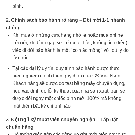
bình.
2. Chính sách bảo hành rõ ràng – Đổi mới 1-1 nhanh
chóng
Khi mua ở những cửa hàng nhỏ lẻ hoặc mua online
trôi nổi, khi bình gặp sự cố (bị lỗi hộc, không tích điện),
việc đi đòi bảo hành là một "cơn ác mộng" với đủ lý do
từ chối.
Tại các đại lý uy tín, quy trình bảo hành được thực
hiện nghiêm chỉnh theo quy định của GS Việt Nam.
Khách hàng sẽ được đo test bằng máy chuyên dụng,
nếu xác định do lỗi kỹ thuật của nhà sản xuất, bạn sẽ
được đổi ngay một chiếc bình mới 100% mà không
mất thêm bất kỳ chi phí nào.
3. Đội ngũ kỹ thuật viên chuyên nghiệp – Lắp đặt
chuẩn hãng
Hệ thống điện trên các dòng xe đời mới hiện nay cực