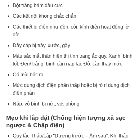
Bột trắng bám đầu cực
Các kết nối không chắc chắn
Các thiết bị điện như đèn, còi, kính điện hoạt động lờ
đờ.
Dây cáp bị trầy, xước, gãy
Màu sắc mắt thần hiển thị tình trạng ắc quy. Xanh: bình
tốt, Đen/ trắng: bình cần nạp lại. Đỏ: cần thay mới.
Có mùi bốc ra
Mức dung dịch điện phân thấp hoặc bị rò rỉ dung dịch
điện phân
Nắp, vỏ bình bị nứt, vỡ, phồng
Mẹo khi lắp đặt (Chống hiện tượng xả sạc
ngược & Chập điện)
Quy tắc Tháo/Lắp “Dương trước – Âm sau”: Khi tháo