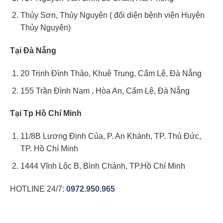
Thủy Sơn, Thủy Nguyên ( đối diện bệnh viện Huyện
Thủy Nguyên)
Tại Đà Nẵng
20 Trịnh Đình Thảo, Khuê Trung, Cẩm Lệ, Đà Nẵng
155 Trần Đình Nam , Hòa An, Cẩm Lệ, Đà Nẵng
Tại Tp Hồ Chí Minh
11/8B Lương Định Của, P. An Khánh, TP. Thủ Đức,
TP. Hồ Chí Minh
1444 Vĩnh Lộc B, Bình Chánh, TP.Hồ Chí Minh
HOTLINE 24/7:
0972.950.965