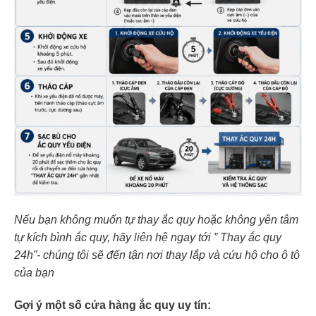
Nếu bạn không muốn tự thay ắc quy hoặc không yên tâm
tự kích bình ắc quy, hãy liên hệ ngay tới ” Thay ắc quy
24h”- chúng tôi sẽ đến tận nơi thay lắp và cứu hộ cho ô tô
của bạn
Gợi ý một số cửa hàng ắc quy uy tín: