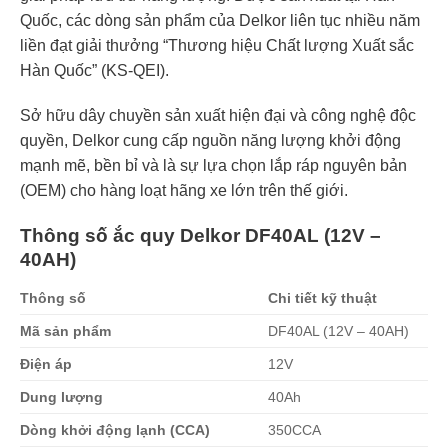
Quốc, các dòng sản phẩm của Delkor liên tục nhiều năm
liền đạt giải thưởng “Thương hiệu Chất lượng Xuất sắc
Hàn Quốc” (KS-QEI).
Sở hữu dây chuyền sản xuất hiện đại và công nghệ độc
quyền, Delkor cung cấp nguồn năng lượng khởi động
mạnh mẽ, bền bỉ và là sự lựa chọn lắp ráp nguyên bản
(OEM) cho hàng loạt hãng xe lớn trên thế giới.
Thông số ắc quy Delkor DF40AL (12V –
40AH)
Thông số
Chi tiết kỹ thuật
Mã sản phẩm
DF40AL (12V – 40AH)
Điện áp
12V
Dung lượng
40Ah
Dòng khởi động lạnh (CCA)
350CCA