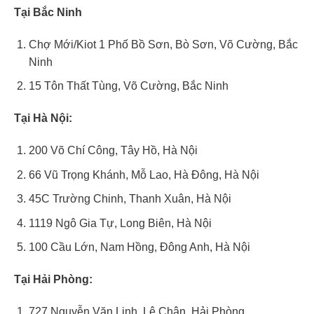
Tại Bắc Ninh
Chợ Mới/Kiot 1 Phố Bồ Sơn, Bò Sơn, Võ Cường, Bắc
Ninh
15 Tôn Thất Tùng, Võ Cường, Bắc Ninh
Tại Hà Nội:
200 Võ Chí Công, Tây Hồ, Hà Nội
66 Vũ Trọng Khánh, Mỗ Lao, Hà Đông, Hà Nội
45C Trường Chinh, Thanh Xuân, Hà Nội
1119 Ngô Gia Tự, Long Biên, Hà Nội
100 Cầu Lớn, Nam Hồng, Đông Anh, Hà Nội
Tại Hải Phòng:
727 Nguyễn Văn Linh, Lê Chân, Hải Phòng