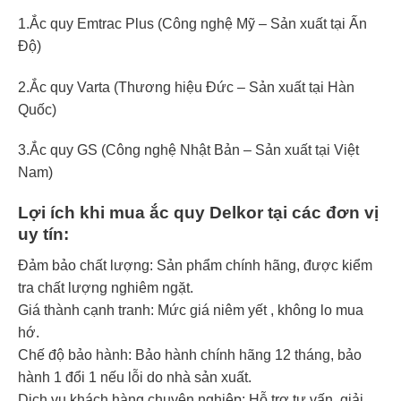
1.Ắc quy Emtrac Plus (Công nghệ Mỹ – Sản xuất tại Ấn
Độ)
2.Ắc quy Varta (Thương hiệu Đức – Sản xuất tại Hàn
Quốc)
3.Ắc quy GS (Công nghệ Nhật Bản – Sản xuất tại Việt
Nam)
Lợi ích khi mua ắc quy Delkor tại các đơn vị
uy tín:
Đảm bảo chất lượng: Sản phẩm chính hãng, được kiểm
tra chất lượng nghiêm ngặt.
Giá thành cạnh tranh: Mức giá niêm yết , không lo mua
hớ.
Chế độ bảo hành: Bảo hành chính hãng 12 tháng, bảo
hành 1 đổi 1 nếu lỗi do nhà sản xuất.
Dịch vụ khách hàng chuyên nghiệp: Hỗ trợ tư vấn, giải