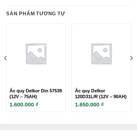
SẢN PHẨM TƯƠNG TỰ
Ắc quy Delkor Din 57539
Ắc quy Delkor
(12V – 75AH)
120D31L/R (12V – 90AH)
1.600.000
₫
1.650.000
₫