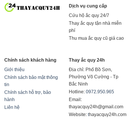
Dịch vụ cung cấp
Cứu hộ ắc quy 24/7
Thay ắc quy tận nhà miễn
phí
Thu mua ắc quy cũ giá cao
Chính sách khách hàng
Thay ắc quy 24h
Giới thiệu
Địa chỉ:
Phố Bồ Sơn,
Phường Võ Cường - Tp
Chính sách bảo mật thông
Bắc Ninh
tin
Hotline:
0972.950.965
Chính sách hỗ trợ, bảo
hành
Email:
thayacquy24h@gmail.com
Liên hệ
Website:
t
hayacquy24h.com