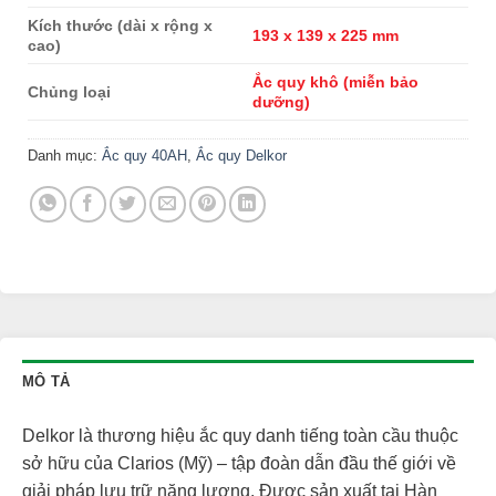
Kích thước (dài x rộng x
193 x 139 x 225 mm
cao)
Ắc quy khô (miễn bảo
Chủng loại
dưỡng)
Danh mục:
Ắc quy 40AH
,
Ắc quy Delkor
MÔ TẢ
Delkor là thương hiệu ắc quy danh tiếng toàn cầu thuộc
sở hữu của Clarios (Mỹ) – tập đoàn dẫn đầu thế giới về
giải pháp lưu trữ năng lượng. Được sản xuất tại Hàn