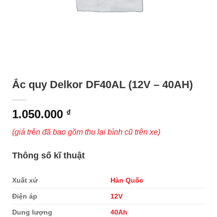
Ắc quy Delkor DF40AL (12V – 40AH)
1.050.000
₫
(giá trên đã bao gồm thu lại bình cũ trên xe)
Thông số kĩ thuật
Xuất xứ
Hàn Quốc
Điện áp
12V
Dung lượng
40Ah