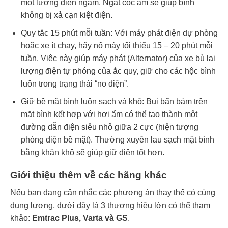
một lượng điện ngầm. Ngắt cọc âm sẽ giúp bình
không bị xả cạn kiệt điện.
Quy tắc 15 phút mỗi tuần: Với máy phát điện dự phòng
hoặc xe ít chạy, hãy nổ máy tối thiểu 15 – 20 phút mỗi
tuần. Việc này giúp máy phát (Alternator) của xe bù lại
lượng điện tự phóng của ắc quy, giữ cho các hộc bình
luôn trong trạng thái “no điện”.
Giữ bề mặt bình luôn sạch và khô: Bụi bẩn bám trên
mặt bình kết hợp với hơi ẩm có thể tạo thành một
đường dẫn điện siêu nhỏ giữa 2 cực (hiện tượng
phóng điện bề mặt). Thường xuyên lau sạch mặt bình
bằng khăn khô sẽ giúp giữ điện tốt hơn.
Giới thiệu thêm về các hãng khác
Nếu bạn đang cân nhắc các phương án thay thế có cùng
dung lượng, dưới đây là 3 thương hiệu lớn có thể tham
khảo:
Emtrac Plus, Varta và GS
.