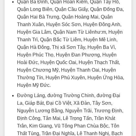
Quận Ba Đình, Quận Hoàn Kiếm, Quận Tây Hồ,
Quận Long Biên, Quận Cầu Giấy, Quận Đống Đa,
Quận Hai Bà Trưng, Quận Hoàng Mai, Quận
Thanh Xuân, Huyện Sóc Sơn, Huyện Đông Anh,
Huyện Gia Lâm, Quận Nam Từ Liênhư:m, Huyện
Thanh Trì, Quận Bắc Từ Liêm, Huyện Mê Linh,
Quận Hà Đông, Thị xã Sơn Tây, Huyện Ba Vì,
Huyện Phúc Thọ, Huyện Đan Phượng, Huyện
Hoài Đức, Huyện Quốc Oai, Huyện Thạch Thất,
Huyện Chương Mỹ, Huyện Thanh Oai, Huyện
Thường Tín, Huyện Phú Xuyên, Huyện Ứng Hòa,
Huyện Mỹ Đức.
Đường Láng, đường Trường Chinh, đường Đại
La, Giáp Bát, Đại Cồ Việt, Xã Đàn, Tây Sơn,
Nguyễn Lương Bằng, Nguyễn Trãi, Trương Định,
Định Công, Tân Mai, Lê Trọng Tấn, Trần Khát
Trân, Kim Giang, Vũ Tông Phan Chùa Bộc, Tôn
Thất Tùng, Trần Đại Nghĩa, Lê Thanh Nghị, Bạch