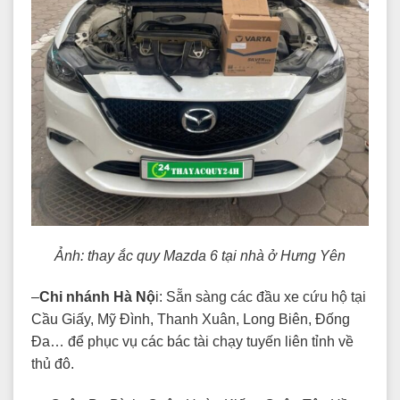
Ảnh: thay ắc quy Mazda 6 tại nhà ở Hưng Yên
–
Chi nhánh Hà Nộ
i: Sẵn sàng các đầu xe cứu hộ tại
Cầu Giấy, Mỹ Đình, Thanh Xuân, Long Biên, Đống
Đa… để phục vụ các bác tài chạy tuyến liên tỉnh về
thủ đô.