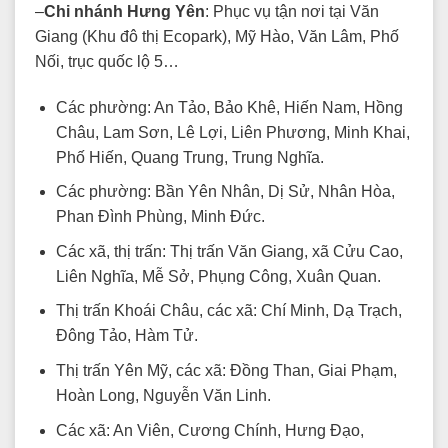
–
Chi nhánh Hưng Yên
: Phục vụ tận nơi tại Văn
Giang (Khu đô thị Ecopark), Mỹ Hào, Văn Lâm, Phố
Nối, trục quốc lộ 5…
Các phường: An Tảo, Bảo Khê, Hiến Nam, Hồng
Châu, Lam Sơn, Lê Lợi, Liên Phương, Minh Khai,
Phố Hiến, Quang Trung, Trung Nghĩa.
Các phường: Bần Yên Nhân, Dị Sử, Nhân Hòa,
Phan Đình Phùng, Minh Đức.
Các xã, thị trấn: Thị trấn Văn Giang, xã Cửu Cao,
Liên Nghĩa, Mễ Sở, Phụng Công, Xuân Quan.
Thị trấn Khoái Châu, các xã: Chí Minh, Dạ Trạch,
Đông Tảo, Hàm Tử.
Thị trấn Yên Mỹ, các xã: Đồng Than, Giai Phạm,
Hoàn Long, Nguyễn Văn Linh.
Các xã: An Viên, Cương Chính, Hưng Đạo,