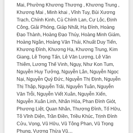
Mai, Phường Khương Thượng , Khương Trung ,
Khương Mai , Minh khai , Vĩnh Tuy, Bùi Xương
Trạch, Chính Kinh, Cù Chính Lan, Cự Lộc, Định
Công, Giải Phóng, Giáp Nhất, Hạ Đình, Hoàng
Đạo Thành, Hoàng Đạo Thúy, Hoàng Minh Giám,
Hoàng Ngân, Hoàng Văn Thái, Khuất Duy Tiến,
Khương Đình, Khương Hạ, Khương Trung, Kim
Giang, Lê Trọng Tấn, Lê Văn Lương, Lê Văn
Thiêm, Lương Thế Vinh, Ngụy, Như Kon Tum,
Nguyễn Huy Tưởng, Nguyễn Lân, Nguyễn Ngọc
Nại, Nguyễn Quý Đức, Nguyễn Thị Định, Nguyễn
Thị Thập, Nguyễn Trãi, Nguyễn Tuân, Nguyễn
Văn Trỗi, Nguyễn Viết Xuân, Nguyễn Xiển,
Nguyễn Xuân Linh, Nhân Hòa, Phan Đình Giót,
Phương Liệt, Quan Nhân, Thượng Đình, Tố Hữu,
Tô Vĩnh Diện, Trần Điền, Triều Khúc, Trịnh Đình
Cửu, Vọng, Vũ Hữu, Vũ Tông Phan, Vũ Trọng
Phụng, Vương Thừa Vũ…