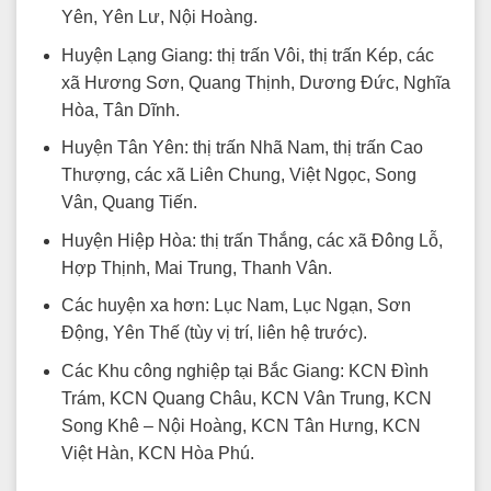
Yên, Yên Lư, Nội Hoàng.
Huyện Lạng Giang: thị trấn Vôi, thị trấn Kép, các
xã Hương Sơn, Quang Thịnh, Dương Đức, Nghĩa
Hòa, Tân Dĩnh.
Huyện Tân Yên: thị trấn Nhã Nam, thị trấn Cao
Thượng, các xã Liên Chung, Việt Ngọc, Song
Vân, Quang Tiến.
Huyện Hiệp Hòa: thị trấn Thắng, các xã Đông Lỗ,
Hợp Thịnh, Mai Trung, Thanh Vân.
Các huyện xa hơn: Lục Nam, Lục Ngạn, Sơn
Động, Yên Thế (tùy vị trí, liên hệ trước).
Các Khu công nghiệp tại Bắc Giang: KCN Đình
Trám, KCN Quang Châu, KCN Vân Trung, KCN
Song Khê – Nội Hoàng, KCN Tân Hưng, KCN
Việt Hàn, KCN Hòa Phú.