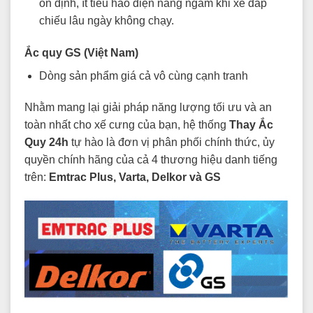
ổn định, ít tiêu hao điện năng ngầm khi xe đắp
chiếu lâu ngày không chạy.
Ắc quy GS (Việt Nam)
Dòng sản phẩm giá cả vô cùng cạnh tranh
Nhằm mang lại giải pháp năng lượng tối ưu và an
toàn nhất cho xế cưng của bạn, hệ thống
Thay Ắc
Quy 24h
tự hào là đơn vị phân phối chính thức, ủy
quyền chính hãng của cả 4 thương hiệu danh tiếng
trên:
Emtrac Plus, Varta, Delkor và GS