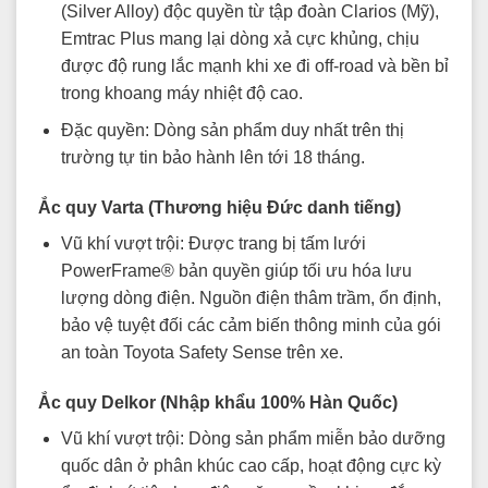
(Silver Alloy) độc quyền từ tập đoàn Clarios (Mỹ),
Emtrac Plus mang lại dòng xả cực khủng, chịu
được độ rung lắc mạnh khi xe đi off-road và bền bỉ
trong khoang máy nhiệt độ cao.
Đặc quyền: Dòng sản phẩm duy nhất trên thị
trường tự tin bảo hành lên tới 18 tháng.
Ắc quy Varta (Thương hiệu Đức danh tiếng)
Vũ khí vượt trội: Được trang bị tấm lưới
PowerFrame® bản quyền giúp tối ưu hóa lưu
lượng dòng điện. Nguồn điện thâm trầm, ổn định,
bảo vệ tuyệt đối các cảm biến thông minh của gói
an toàn Toyota Safety Sense trên xe.
Ắc quy Delkor (Nhập khẩu 100% Hàn Quốc)
Vũ khí vượt trội: Dòng sản phẩm miễn bảo dưỡng
quốc dân ở phân khúc cao cấp, hoạt động cực kỳ