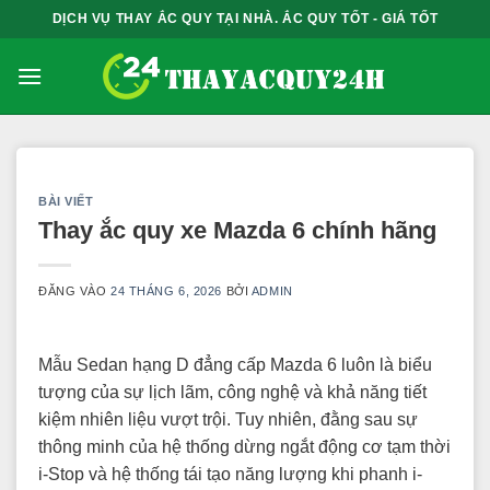
Bỏ
DỊCH VỤ THAY ẮC QUY TẠI NHÀ. ẮC QUY TỐT - GIÁ TỐT
qua
nội
dung
BÀI VIẾT
Thay ắc quy xe Mazda 6 chính hãng
ĐĂNG VÀO
24 THÁNG 6, 2026
BỞI
ADMIN
Mẫu Sedan hạng D đẳng cấp Mazda 6 luôn là biểu
tượng của sự lịch lãm, công nghệ và khả năng tiết
kiệm nhiên liệu vượt trội. Tuy nhiên, đằng sau sự
thông minh của hệ thống dừng ngắt động cơ tạm thời
i-Stop và hệ thống tái tạo năng lượng khi phanh i-