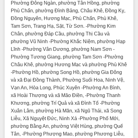
Phường Đông Ngàn, phường Tân Hồng, phường
Phù Chẩn, phường Đình Bảng, Châu Khê, Đồng Kỵ,
Đồng Nguyên, Hương Mạc, Phù Chẩn, Phù Khê,
Tam Sơn, Trang Hạ, Sặt, Từ Sơn. -Phường Kim
Chân, phường Đáp Cầu, phường Thị Cầu và
phường Vũ Ninh -Phường Khắc Niệm, phường Hạp
Lĩnh -Phường Vân Dương, phường Nam Sơn -
Phường Tương Giang, phường Tam Sơn -Phường
Châu Khê, phường Hương Mạc và phường Phù Khê
-Phường Hồ, phường Song Hồ, phường Gia Đông
và xã Đại Đồng Thành, Phường Suối Hoa, Ninh Vệ,
Vạn An, Hòa Long, Phúc Xuyên -Phường An Bình,
xã Hoài Thượng và xã Mão Điền, -Phường Thanh
Khương, phường Trí Quả và xã Đình Tổ -Phường
Xuân Lâm, phường Hà Mãn, xã Ngũ Thái, xã Song
Liễu, Xã Nguyệt Đức, Ninh Xá -Phường Phố Mới,
phường Bằng An, phường Việt Hùng, phường Quế
Tân, -Phường Phượng Mao, phường Phương Liễu,