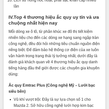
Lịch sử hỏng hóc hoặc phải sạc khẩn cấp nhiều
lần
IV.Top 4 thương hiệu ắc quy uy tín và ưa
chuộng nhất hiện nay
Mỗi dòng xe ô tô, từ phân khúc xe đô thị tiết kiệm
nhiên liệu cho đến các dòng xe hạng sang ngập tràn
công nghệ, đều đòi hỏi những tiêu chuẩn nguồn điện
riêng biệt. Để đảm bảo hệ thống cơ điện của xe luôn
vận hành trong trạng thái lý tưởng nhất, dưới đây là
đánh giá khách quan về 4 thương hiệu ắc quy danh
tiếng hàng đầu thế giới được các chuyên gia khuyên
dùng:
Ắc quy Emtrac Plus (Công nghệ Mỹ – Lưới bạc
siêu bền)
Vũ khí vượt trội: Đây là sự lựa chọn số 1 cho
Mazda 2. Sở hữu công nghệ lưới hợp kim bạc