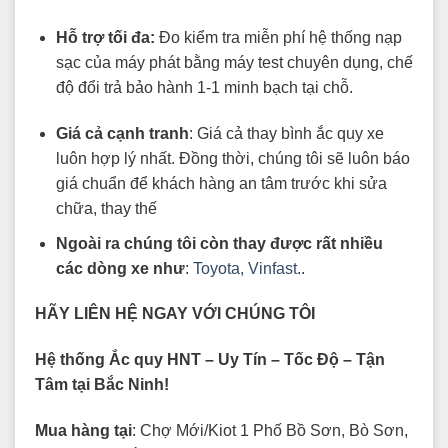
Hỗ trợ tối đa:
Đo kiểm tra miễn phí hệ thống nạp
sạc của máy phát bằng máy test chuyên dụng, chế
độ đổi trả bảo hành 1-1 minh bạch tại chỗ.
Giá cả cạnh tranh
: Giá cả thay bình ắc quy xe
luôn hợp lý nhất. Đồng thời, chúng tôi sẽ luôn báo
giá chuẩn để khách hàng an tâm trước khi sửa
chữa, thay thế
Ngoài ra chúng tôi còn thay được rất nhiều
các dòng xe như
:
Toyota,
Vinfast
..
HÃY LIÊN HỆ NGAY VỚI CHÚNG TÔI
Hệ thống Ắc quy HNT – Uy Tín – Tốc Độ – Tận
Tâm tại Bắc Ninh!
Mua hàng tại
: Chợ Mới/Kiot 1 Phố Bồ Sơn, Bò Sơn,