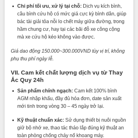
Chi phí tối ưu, xử lý tại chỗ:
Dịch vụ kích bình,
câu bình cứu hộ có mức giá cực kỳ bình dân, giúp
bác tài giải tỏa nỗi lo chết máy giữa đường, trong
hầm chung cư, hay tại các bãi đỗ xe công cộng
mà xe cứu hộ kéo không vào được.
Giá dao động 150.000~300.000VND tùy vị trí, không
phụ thu phí ngày lễ.
VII. Cam kết chất lượng dịch vụ từ Thay
Ắc Quy 24h
Sản phẩm chính ngạch:
Cam kết 100% bình
AGM nhập khẩu, đầy đủ hóa đơn, date sản xuất
mới tinh trong vòng 30 – 45 ngày trở lại.
Kỹ thuật chuẩn xác:
Sử dụng thiết bị nuôi nguồn
giữ bộ nhớ xe, thao tác tháo lắp đúng kỹ thuật an
toàn phòng chống cháy nổ khoang máy.