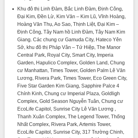
Khu đô thị Linh Đàm, Bắc Linh Đàm, Định Công,
Đại Kim, Đền Lừ, Kim Văn – Kim Lũ, Vĩnh Hoàng,
Hoàng Văn Thụ, Ao Sao, Thịnh Liệt, Đại Kim –
Định Công, Tây Nam hồ Linh Đàm, Tây Nam Kim
Giang. Các chung cư Gamuda City, Hateco Yên
Sở, khu đô thị Pháp Vân – Tứ Hiệp, The Manor
Central Park, Royal City, Smart City, Imperia
Garden, Hapulico Complex, Golden Land, Chung
cư Manhattan, Times Tower, Golden Palm Lê Văn
Lương, Rivera Park, Times Tower, Eco Green City,
Five Star Garden Kim Giang, Sapphire Palce 4
Chính Kinh, Chung cư Imperial Plaza, Goldligh
Complex, Gold Season Nguyễn Tuân, Chung cư
EcoLife Capitol, Sunrise City Lê Văn Lương ,
Thanh Xuân Complex, The Legend Tower, Thống
Nhất Complex, Rivera Park, Artemis Tower,
EcoLife Capitol, Sunrise City, 317 Trường Chinh,