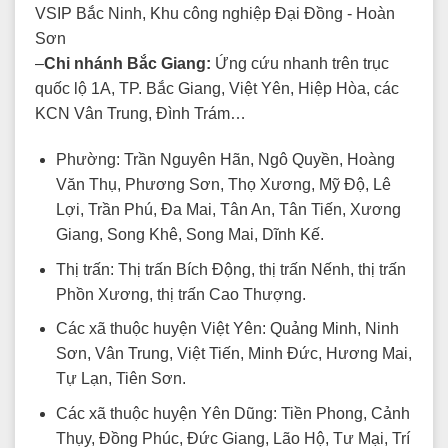
VSIP Bắc Ninh, Khu công nghiệp Đại Đồng - Hoàn
Sơn
–
Chi nhánh Bắc Giang:
Ứng cứu nhanh trên trục
quốc lộ 1A, TP. Bắc Giang, Việt Yên, Hiệp Hòa, các
KCN Vân Trung, Đình Trám…
Phường: Trần Nguyên Hãn, Ngô Quyền, Hoàng
Văn Thụ, Phương Sơn, Thọ Xương, Mỹ Độ, Lê
Lợi, Trần Phú, Đa Mai, Tân An, Tân Tiến, Xương
Giang, Song Khê, Song Mai, Dĩnh Kế.
Thị trấn: Thị trấn Bích Động, thị trấn Nếnh, thị trấn
Phồn Xương, thị trấn Cao Thượng.
Các xã thuộc huyện Việt Yên: Quảng Minh, Ninh
Sơn, Vân Trung, Việt Tiến, Minh Đức, Hương Mai,
Tự Lạn, Tiên Sơn.
Các xã thuộc huyện Yên Dũng: Tiền Phong, Cảnh
Thụy, Đồng Phúc, Đức Giang, Lão Hộ, Tư Mại, Trí