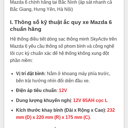
Mazda 6 chính hãng tại Bắc Ninh (áp sát nhanh cả
Bắc Giang, Hưng Yên, Hà Nội)
I. Thông số kỹ thuật ắc quy xe Mazda 6
chuẩn hãng
Hệ thống điều tiết dòng sạc thông minh SkyActiv trên
Mazda 6 yêu cầu thông số phom bình và công nghệ
lõi cực kỳ chuẩn xác để hệ thống không xung đột
phần mềm:
Vị trí đặt bình
: Nằm ở khoang máy phía trước,
bên trái hướng nhìn đối diện đầu xe.
Điện áp tiêu chuẩn
:
12V
Dung lượng khuyến nghị
:
12V 65AH cọc L
Kích thước khay bình (Dài x Rộng x Cao)
:
232
mm (D) x 220 mm (R) x 175 mm (C).