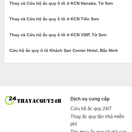
Thay và Cứu hộ ắc quy ô tô ở KCN Hanaka, Từ Sơn
Thay và Cứu hộ ắc quy ô tô ở KCN Tiên Sơn
Thay và Cứu hộ ắc quy ô tô ở KCN VSIP, Từ Sơn
Cứu hộ ắc quy ô tô Khách Sạn Center Hotel, Bắc Ninh
Dịch vụ cung cấp
Cứu hộ ắc quy 24/7
Thay ắc quy tận nhà miễn
phí
Thu mua ắc quy cũ giá cao