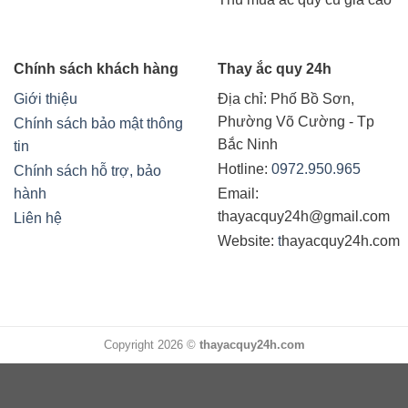
Chính sách khách hàng
Thay ắc quy 24h
Giới thiệu
Địa chỉ:
Phố Bồ Sơn,
Phường Võ Cường - Tp
Chính sách bảo mật thông
Bắc Ninh
tin
Hotline:
0972.950.965
Chính sách hỗ trợ, bảo
hành
Email:
thayacquy24h@gmail.com
Liên hệ
Website:
t
hayacquy24h.com
Copyright 2026 ©
thayacquy24h.com