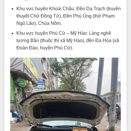
Khu vực huyện Khoái Châu: Đền Dạ Trạch (truyền
thuyết Chử Đồng Tử), Đền Phù Ủng (thờ Phạm
Ngũ Lão), Chùa Nôm.
Khu vực huyện Phù Cừ – Mỹ Hào: Làng nghề
tương Bần (thuộc thị xã Mỹ Hào), đền Đa Hòa (xã
Đoàn Đào, huyện Phù Cừ).