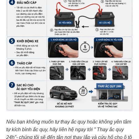
Nếu bạn không muốn tự thay ắc quy hoặc không yên tâm
tự kích bình ắc quy, hãy liên hệ ngay tới ” Thay ắc quy
24h”- chúng tôi sẽ đến tận nơi thay lắp và cứu hộ cho ô tô