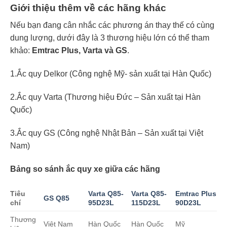
Giới thiệu thêm về các hãng khác
Nếu bạn đang cân nhắc các phương án thay thế có cùng
dung lượng, dưới đây là 3 thương hiệu lớn có thể tham
khảo:
Emtrac Plus, Varta và GS
.
1.Ắc quy Delkor (Công nghệ Mỹ- sản xuất tại Hàn Quốc)
2.Ắc quy Varta (Thương hiệu Đức – Sản xuất tại Hàn
Quốc)
3.Ắc quy GS (Công nghệ Nhật Bản – Sản xuất tại Việt
Nam)
Bảng so sánh ắc quy xe giữa các hãng
Tiêu
Varta Q85-
Varta Q85-
Emtrac Plus
GS Q85
chí
95D23L
115D23L
90D23L
Thương
Việt Nam
Hàn Quốc
Hàn Quốc
Mỹ