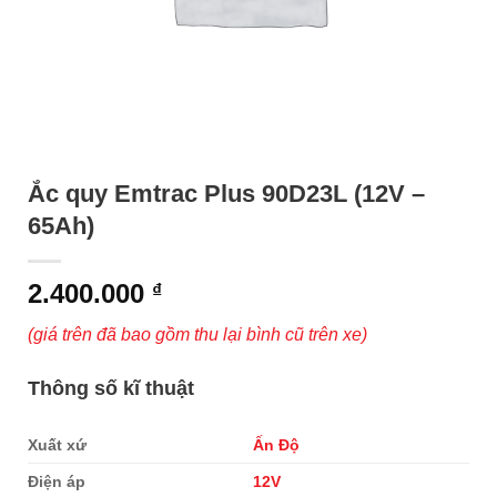
Ắc quy Emtrac Plus 90D23L (12V –
65Ah)
2.400.000
₫
(giá trên đã bao gồm thu lại bình cũ trên xe)
Thông số kĩ thuật
Xuất xứ
Ấn Độ
Điện áp
12V