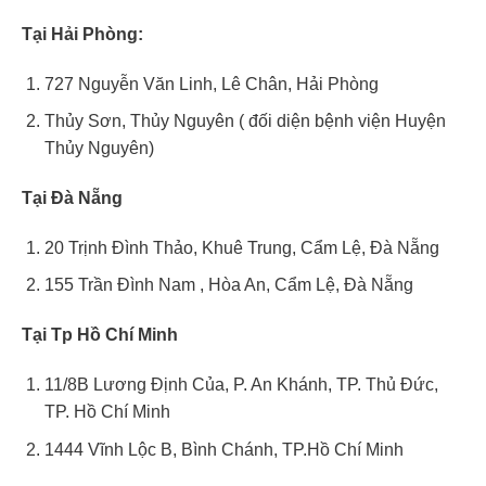
Tại Hải Phòng:
727 Nguyễn Văn Linh, Lê Chân, Hải Phòng
Thủy Sơn, Thủy Nguyên ( đối diện bệnh viện Huyện
Thủy Nguyên)
Tại Đà Nẵng
20 Trịnh Đình Thảo, Khuê Trung, Cẩm Lệ, Đà Nẵng
155 Trần Đình Nam , Hòa An, Cẩm Lệ, Đà Nẵng
Tại Tp Hồ Chí Minh
11/8B Lương Định Của, P. An Khánh, TP. Thủ Đức,
TP. Hồ Chí Minh
1444 Vĩnh Lộc B, Bình Chánh, TP.Hồ Chí Minh