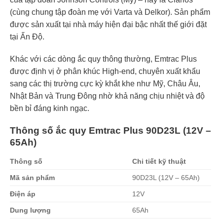
(cùng chung tập đoàn mẹ với Varta và Delkor). Sản phẩm
được sản xuất tại nhà máy hiện đại bậc nhất thế giới đặt
tại Ấn Độ.
Khác với các dòng ắc quy thông thường, Emtrac Plus
được định vị ở phân khúc High-end, chuyên xuất khẩu
sang các thị trường cực kỳ khắt khe như Mỹ, Châu Âu,
Nhật Bản và Trung Đông nhờ khả năng chịu nhiệt và độ
bền bỉ đáng kinh ngạc.
Thông số ắc quy Emtrac Plus 90D23L (12V –
65Ah)
Thông số
Chi tiết kỹ thuật
Mã sản phẩm
90D23L (12V – 65Ah)
Điện áp
12V
Dung lượng
65Ah