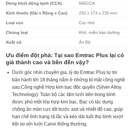
Dòng khởi động lạnh (CCA)
565CCA
Kích thước (Dài x Rộng x Cao)
232 x 173 x 225 mm
Loại cọc
Cọc nhỏ
Chủng loại
Khô, miễn bảo dưỡng
Xuất xứ
Ấn Độ
Ưu điểm đột phá: Tại sao Emtrac Plus lại có
giá thành cao và bền đến vậy?
Dưới góc nhìn chuyên gia, lý do Emtrac Plus tự tin
bảo hành tới 18 tháng nằm ở những bí mật công nghệ
sau:Công nghệ Hợp kim bạc độc quyền (Silver Alloy
Technology): Toàn bộ các tấm lưới bên trong bình
được phủ một lớp hợp kim bạc. Bạc có tác dụng
chống ăn mòn cực tốt trước axit và nhiệt độ cao, giúp
hạn chế tình trạng rã lắc và kéo dài tuổi thọ bình vượt
trội so với lưới Canxi thông thường.