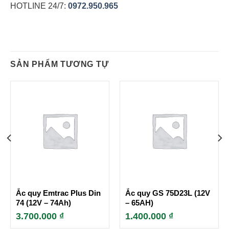
HOTLINE 24/7:
0972.950.965
SẢN PHẨM TƯƠNG TỰ
Ắc quy Emtrac Plus Din
Ắc quy GS 75D23L (12V
74 (12V – 74Ah)
– 65AH)
3.700.000
₫
1.400.000
₫