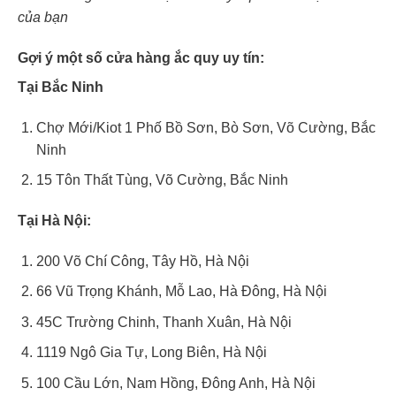
của bạn
Gợi ý một số cửa hàng ắc quy uy tín:
Tại Bắc Ninh
Chợ Mới/Kiot 1 Phố Bồ Sơn, Bò Sơn, Võ Cường, Bắc
Ninh
15 Tôn Thất Tùng, Võ Cường, Bắc Ninh
Tại Hà Nội:
200 Võ Chí Công, Tây Hồ, Hà Nội
66 Vũ Trọng Khánh, Mỗ Lao, Hà Đông, Hà Nội
45C Trường Chinh, Thanh Xuân, Hà Nội
1119 Ngô Gia Tự, Long Biên, Hà Nội
100 Cầu Lớn, Nam Hồng, Đông Anh, Hà Nội