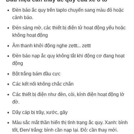
Đèn báo ắc quy trên taplo chuyển sang màu đỏ hoặc
cảnh báo.
Đèn sáng mờ, các thiết bị điện tử hoạt động yếu hoặc
không hoạt động
Âm thanh khởi động nghe zẹttt... zẹttt
Đèn báo nạp ắc quy không tắt khi động cơ đang hoạt
động
Bột trắng bám đầu cực
Các kết nối không chắc chắn
Các thiết bị điện như đèn, còi, kính điện hoạt động lờ
đờ.
Dây cáp bị trầy, xước, gãy
Màu sắc mắt thần hiển thị tình trạng ắc quy. Xanh: bình
tốt, Đen/ trắng: bình cần nạp lại. Đỏ: cần thay mới.