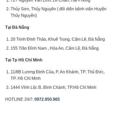
727 Nguyễn Văn Linh, Lê Chân, Hải Phòng
Thủy Sơn, Thủy Nguyên ( đối diện bệnh viện Huyện
Thủy Nguyên)
Tại Đà Nẵng
20 Trịnh Đình Thảo, Khuê Trung, Cẩm Lệ, Đà Nẵng
155 Trần Đình Nam , Hòa An, Cẩm Lệ, Đà Nẵng
Tại Tp Hồ Chí Minh
11/8B Lương Định Của, P. An Khánh, TP. Thủ Đức,
TP. Hồ Chí Minh
1444 Vĩnh Lộc B, Bình Chánh, TP.Hồ Chí Minh
HOTLINE 24/7:
0972.950.965