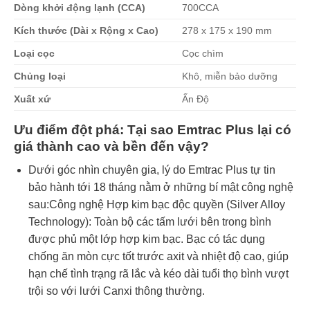
Dòng khởi động lạnh (CCA)
700CCA
Kích thước (Dài x Rộng x Cao)
278 x 175 x 190 mm
Loại cọc
Cọc chìm
Chủng loại
Khô, miễn bảo dưỡng
Xuất xứ
Ấn Độ
Ưu điểm đột phá: Tại sao Emtrac Plus lại có
giá thành cao và bền đến vậy?
Dưới góc nhìn chuyên gia, lý do Emtrac Plus tự tin
bảo hành tới 18 tháng nằm ở những bí mật công nghệ
sau:Công nghệ Hợp kim bạc độc quyền (Silver Alloy
Technology): Toàn bộ các tấm lưới bên trong bình
được phủ một lớp hợp kim bạc. Bạc có tác dụng
chống ăn mòn cực tốt trước axit và nhiệt độ cao, giúp
hạn chế tình trạng rã lắc và kéo dài tuổi thọ bình vượt
trội so với lưới Canxi thông thường.