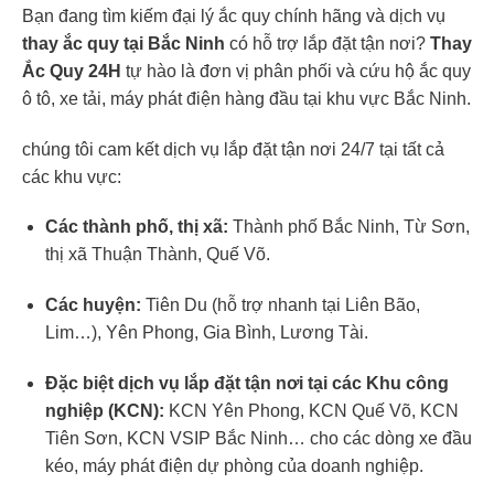
Bạn đang tìm kiếm đại lý ắc quy chính hãng và dịch vụ
thay ắc quy tại Bắc Ninh
có hỗ trợ lắp đặt tận nơi?
Thay
Ắc Quy 24H
tự hào là đơn vị phân phối và cứu hộ ắc quy
ô tô, xe tải, máy phát điện hàng đầu tại khu vực Bắc Ninh.
chúng tôi cam kết dịch vụ lắp đặt tận nơi 24/7 tại tất cả
các khu vực:
Các thành phố, thị xã:
Thành phố Bắc Ninh, Từ Sơn,
thị xã Thuận Thành, Quế Võ.
Các huyện:
Tiên Du (hỗ trợ nhanh tại Liên Bão,
Lim…), Yên Phong, Gia Bình, Lương Tài.
Đặc biệt dịch vụ lắp đặt tận nơi tại các Khu công
nghiệp (KCN):
KCN Yên Phong, KCN Quế Võ, KCN
Tiên Sơn, KCN VSIP Bắc Ninh… cho các dòng xe đầu
kéo, máy phát điện dự phòng của doanh nghiệp.