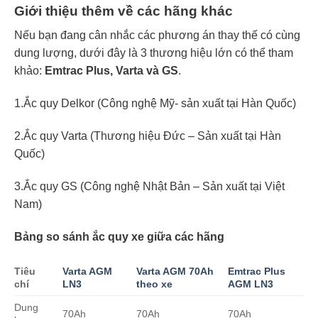
Giới thiệu thêm về các hãng khác
Nếu bạn đang cân nhắc các phương án thay thế có cùng
dung lượng, dưới đây là 3 thương hiệu lớn có thể tham
khảo:
Emtrac Plus, Varta và GS
.
1.Ắc quy Delkor (Công nghệ Mỹ- sản xuất tại Hàn Quốc)
2.Ắc quy Varta (Thương hiệu Đức – Sản xuất tại Hàn
Quốc)
3.Ắc quy GS (Công nghệ Nhật Bản – Sản xuất tại Việt
Nam)
Bảng so sánh ắc quy xe giữa các hãng
Tiêu
Varta AGM
Varta AGM 70Ah
Emtrac Plus
chí
LN3
theo xe
AGM LN3
Dung
70Ah
70Ah
70Ah