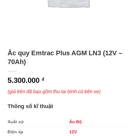
Ắc quy Emtrac Plus AGM LN3 (12V –
70Ah)
5.300.000
₫
(giá trên đã bao gồm thu lại bình cũ trên xe)
Thông số kĩ thuật
Xuất xứ
Ấn Độ
Điện áp
12V