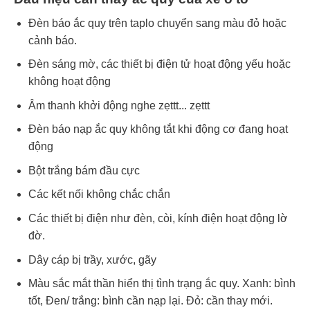
Đèn báo ắc quy trên taplo chuyển sang màu đỏ hoặc
cảnh báo.
Đèn sáng mờ, các thiết bị điện tử hoạt động yếu hoặc
không hoạt động
Âm thanh khởi động nghe zẹttt... zẹttt
Đèn báo nạp ắc quy không tắt khi động cơ đang hoạt
động
Bột trắng bám đầu cực
Các kết nối không chắc chắn
Các thiết bị điện như đèn, còi, kính điện hoạt động lờ
đờ.
Dây cáp bị trầy, xước, gãy
Màu sắc mắt thần hiển thị tình trạng ắc quy. Xanh: bình
tốt, Đen/ trắng: bình cần nạp lại. Đỏ: cần thay mới.