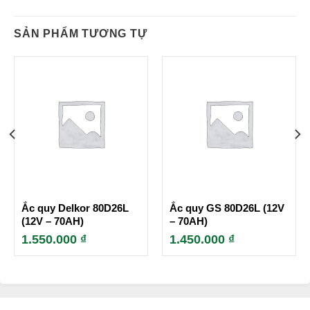
SẢN PHẨM TƯƠNG TỰ
Ắc quy Delkor 80D26L
Ắc quy GS 80D26L (12V
(12V – 70AH)
– 70AH)
1.550.000
₫
1.450.000
₫