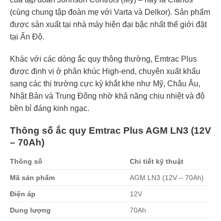
(cùng chung tập đoàn mẹ với Varta và Delkor). Sản phẩm
được sản xuất tại nhà máy hiện đại bậc nhất thế giới đặt
tại Ấn Độ.
Khác với các dòng ắc quy thông thường, Emtrac Plus
được định vị ở phân khúc High-end, chuyên xuất khẩu
sang các thị trường cực kỳ khắt khe như Mỹ, Châu Âu,
Nhật Bản và Trung Đông nhờ khả năng chịu nhiệt và độ
bền bỉ đáng kinh ngạc.
Thông số ắc quy Emtrac Plus AGM LN3 (12V
– 70Ah)
Thông số
Chi tiết kỹ thuật
Mã sản phẩm
AGM LN3 (12V – 70Ah)
Điện áp
12V
Dung lượng
70Ah