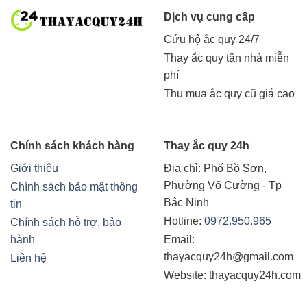
Dịch vụ cung cấp
Cứu hộ ắc quy 24/7
Thay ắc quy tận nhà miễn
phí
Thu mua ắc quy cũ giá cao
Chính sách khách hàng
Thay ắc quy 24h
Giới thiệu
Địa chỉ:
Phố Bồ Sơn,
Phường Võ Cường - Tp
Chính sách bảo mật thông
Bắc Ninh
tin
Hotline:
0972.950.965
Chính sách hỗ trợ, bảo
hành
Email:
thayacquy24h@gmail.com
Liên hệ
Website:
t
hayacquy24h.com