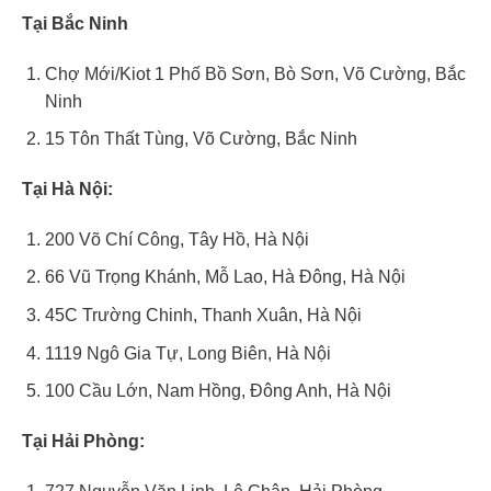
Tại Bắc Ninh
Chợ Mới/Kiot 1 Phố Bồ Sơn, Bò Sơn, Võ Cường, Bắc
Ninh
15 Tôn Thất Tùng, Võ Cường, Bắc Ninh
Tại Hà Nội:
200 Võ Chí Công, Tây Hồ, Hà Nội
66 Vũ Trọng Khánh, Mỗ Lao, Hà Đông, Hà Nội
45C Trường Chinh, Thanh Xuân, Hà Nội
1119 Ngô Gia Tự, Long Biên, Hà Nội
100 Cầu Lớn, Nam Hồng, Đông Anh, Hà Nội
Tại Hải Phòng: