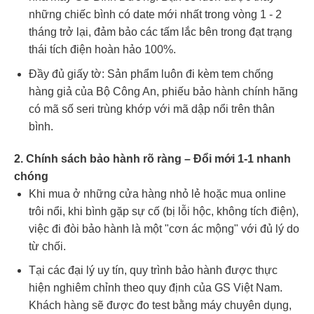
những chiếc bình có date mới nhất trong vòng 1 - 2
tháng trở lại, đảm bảo các tấm lắc bên trong đạt trạng
thái tích điện hoàn hảo 100%.
Đầy đủ giấy tờ: Sản phẩm luôn đi kèm tem chống
hàng giả của Bộ Công An, phiếu bảo hành chính hãng
có mã số seri trùng khớp với mã dập nổi trên thân
bình.
2. Chính sách bảo hành rõ ràng – Đổi mới 1-1 nhanh
chóng
Khi mua ở những cửa hàng nhỏ lẻ hoặc mua online
trôi nổi, khi bình gặp sự cố (bị lỗi hộc, không tích điện),
việc đi đòi bảo hành là một "cơn ác mộng" với đủ lý do
từ chối.
Tại các đại lý uy tín, quy trình bảo hành được thực
hiện nghiêm chỉnh theo quy định của GS Việt Nam.
Khách hàng sẽ được đo test bằng máy chuyên dụng,