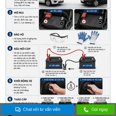
Chat với tư vấn viên
Gọi ngay