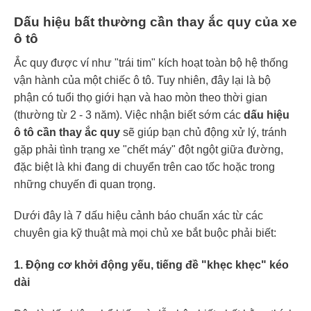
Dấu hiệu bất thường cần thay ắc quy của xe
ô tô
Ắc quy được ví như "trái tim" kích hoạt toàn bộ hệ thống
vận hành của một chiếc ô tô. Tuy nhiên, đây lại là bộ
phận có tuổi thọ giới hạn và hao mòn theo thời gian
(thường từ 2 - 3 năm). Việc nhận biết sớm các
dấu hiệu
ô tô cần thay ắc quy
sẽ giúp bạn chủ động xử lý, tránh
gặp phải tình trạng xe "chết máy" đột ngột giữa đường,
đặc biệt là khi đang di chuyển trên cao tốc hoặc trong
những chuyến đi quan trọng.
Dưới đây là 7 dấu hiệu cảnh báo chuẩn xác từ các
chuyên gia kỹ thuật mà mọi chủ xe bắt buộc phải biết:
1. Động cơ khởi động yếu, tiếng đề "khẹc khẹc" kéo
dài