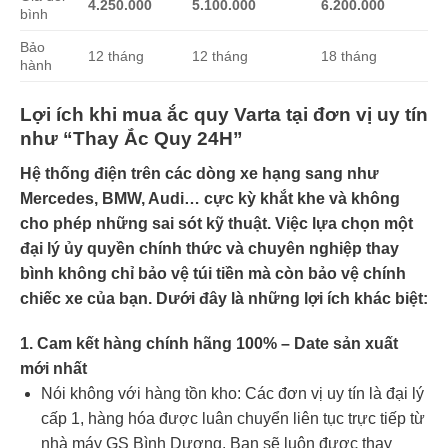
4.250.000
5.100.000
6.200.000
bình
Bảo
12 tháng
12 tháng
18 tháng
hành
Lợi ích khi mua ắc quy Varta tại đơn vị uy tín
như “Thay Ắc Quy 24H”
Hệ thống điện trên các dòng xe hạng sang như
Mercedes, BMW, Audi… cực kỳ khắt khe và không
cho phép những sai sót kỹ thuật. Việc lựa chọn một
đại lý ủy quyền chính thức và chuyên nghiệp thay
bình không chỉ bảo vệ túi tiền mà còn bảo vệ chính
chiếc xe của bạn. Dưới đây là những lợi ích khác biệt:
1. Cam kết hàng chính hãng 100% – Date sản xuất
mới nhất
Nói không với hàng tồn kho: Các đơn vị uy tín là đại lý
cấp 1, hàng hóa được luân chuyển liên tục trực tiếp từ
nhà máy GS Bình Dương. Bạn sẽ luôn được thay