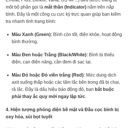
một bộ phận gọi là
mắt thần (Indicator)
nằm trên nắp
bình. Đây là một công cụ cực kỳ trực quan giúp bạn kiểm
tra nhanh tình trạng bình:
Màu Xanh (Green):
Bình còn tốt, điện khỏe, hoạt động
bình thường.
Màu Đen hoặc Trắng (Black/White):
Bình bị thiếu
điện, cạn điện năng, cần đem đi sạc lại.
Màu Đỏ hoặc Đỏ viền trắng (Red):
Mức dung dịch
axit xuống thấp hoặc các tấm lắc bên trong đã bị chai,
rã lắc. Đây là dấu hiệu báo động đỏ, bạn
bắt buộc
phải thay ắc quy mới ngay lập tức
.
4. Hiện tượng phóng điện bề mặt và Đầu cọc bình bị
oxy hóa, sùi bọt tuyết