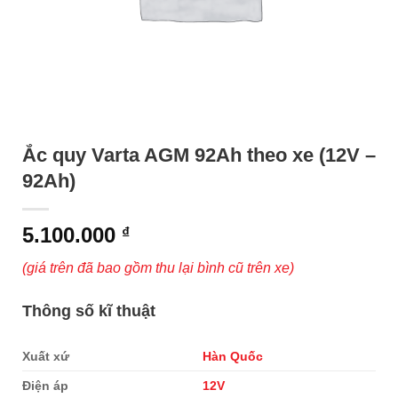
Ắc quy Varta AGM 92Ah theo xe (12V –
92Ah)
5.100.000
₫
(giá trên đã bao gồm thu lại bình cũ trên xe)
Thông số kĩ thuật
Xuất xứ
Hàn Quốc
Điện áp
12V