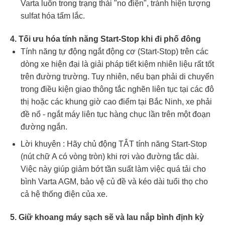
Varta luôn trong trạng thái "no điện", tránh hiện tượng
sulfat hóa tấm lắc.
4. Tối ưu hóa tính năng Start-Stop khi đi phố đông
Tính năng tự động ngắt động cơ (Start-Stop) trên các
dòng xe hiện đại là giải pháp tiết kiệm nhiên liệu rất tốt
trên đường trường. Tuy nhiên, nếu bạn phải di chuyển
trong điều kiện giao thông tắc nghẽn liên tục tại các đô
thị hoặc các khung giờ cao điểm tại Bắc Ninh, xe phải
đề nổ - ngắt máy liên tục hàng chục lần trên một đoạn
đường ngắn.
Lời khuyên : Hãy chủ động TẮT tính năng Start-Stop
(nút chữ A có vòng tròn) khi rơi vào đường tắc dài.
Việc này giúp giảm bớt tần suất làm việc quá tải cho
bình Varta AGM, bảo vệ củ đề và kéo dài tuổi thọ cho
cả hệ thống điện của xe.
5. Giữ khoang máy sạch sẽ và lau nắp bình định kỳ