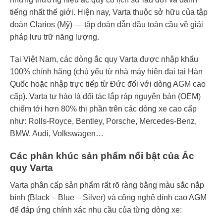
tiếng nhất thế giới. Hiện nay, Varta thuộc sở hữu của tập
đoàn Clarios (Mỹ) — tập đoàn dẫn đầu toàn cầu về giải
pháp lưu trữ năng lượng.
Tại Việt Nam, các dòng ắc quy Varta được nhập khẩu
100% chính hãng (chủ yếu từ nhà máy hiện đại tại Hàn
Quốc hoặc nhập trực tiếp từ Đức đối với dòng AGM cao
cấp). Varta tự hào là đối tác lắp ráp nguyên bản (OEM)
chiếm tới hơn 80% thị phần trên các dòng xe cao cấp
như: Rolls-Royce, Bentley, Porsche, Mercedes-Benz,
BMW, Audi, Volkswagen…
Các phân khúc sản phẩm nổi bật của Ắc
quy Varta
Varta phân cấp sản phẩm rất rõ ràng bằng màu sắc nắp
bình (Black – Blue – Silver) và công nghệ đỉnh cao AGM
để đáp ứng chính xác nhu cầu của từng dòng xe: