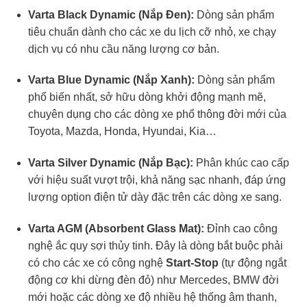
Varta Black Dynamic (Nắp Đen):
Dòng sản phẩm
tiêu chuẩn dành cho các xe du lịch cỡ nhỏ, xe chạy
dịch vụ có nhu cầu năng lượng cơ bản.
Varta Blue Dynamic (Nắp Xanh):
Dòng sản phẩm
phổ biến nhất, sở hữu dòng khởi động mạnh mẽ,
chuyên dụng cho các dòng xe phổ thông đời mới của
Toyota, Mazda, Honda, Hyundai, Kia…
Varta Silver Dynamic (Nắp Bạc):
Phân khúc cao cấp
với hiệu suất vượt trội, khả năng sạc nhanh, đáp ứng
lượng option điện tử dày đặc trên các dòng xe sang.
Varta AGM (Absorbent Glass Mat):
Đỉnh cao công
nghệ ắc quy sợi thủy tinh. Đây là dòng bắt buộc phải
có cho các xe có công nghệ
Start-Stop
(tự động ngắt
động cơ khi dừng đèn đỏ) như Mercedes, BMW đời
mới hoặc các dòng xe độ nhiều hệ thống âm thanh,