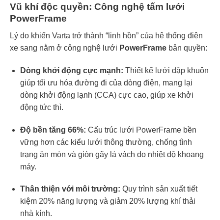
Vũ khí độc quyền: Công nghệ tấm lưới
PowerFrame
Lý do khiến Varta trở thành “linh hồn” của hệ thống điện
xe sang nằm ở công nghệ lưới
PowerFrame
bản quyền:
Dòng khởi động cực mạnh:
Thiết kế lưới dập khuôn
giúp tối ưu hóa đường đi của dòng điện, mang lại
dòng khởi động lạnh (CCA) cực cao, giúp xe khởi
động tức thì.
Độ bền tăng 66%:
Cấu trúc lưới PowerFrame bền
vững hơn các kiểu lưới thông thường, chống tình
trạng ăn mòn và giòn gãy lá vách do nhiệt độ khoang
máy.
Thân thiện với môi trường:
Quy trình sản xuất tiết
kiệm 20% năng lượng và giảm 20% lượng khí thải
nhà kính.