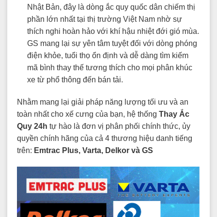
Nhật Bản, đây là dòng ắc quy quốc dân chiếm thị
phần lớn nhất tại thị trường Việt Nam nhờ sự
thích nghi hoàn hảo với khí hậu nhiệt đới gió mùa.
GS mang lại sự yên tâm tuyệt đối với dòng phóng
điện khỏe, tuổi thọ ổn định và dễ dàng tìm kiếm
mã bình thay thế tương thích cho mọi phân khúc
xe từ phổ thông đến bán tải.
Nhằm mang lại giải pháp năng lượng tối ưu và an
toàn nhất cho xế cưng của bạn, hệ thống
Thay Ắc
Quy 24h
tự hào là đơn vị phân phối chính thức, ủy
quyền chính hãng của cả 4 thương hiệu danh tiếng
trên:
Emtrac Plus, Varta, Delkor và GS