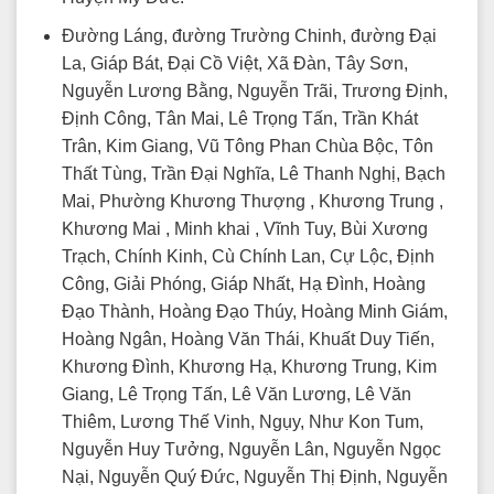
Đường Láng, đường Trường Chinh, đường Đại
La, Giáp Bát, Đại Cồ Việt, Xã Đàn, Tây Sơn,
Nguyễn Lương Bằng, Nguyễn Trãi, Trương Định,
Định Công, Tân Mai, Lê Trọng Tấn, Trần Khát
Trân, Kim Giang, Vũ Tông Phan Chùa Bộc, Tôn
Thất Tùng, Trần Đại Nghĩa, Lê Thanh Nghị, Bạch
Mai, Phường Khương Thượng , Khương Trung ,
Khương Mai , Minh khai , Vĩnh Tuy, Bùi Xương
Trạch, Chính Kinh, Cù Chính Lan, Cự Lộc, Định
Công, Giải Phóng, Giáp Nhất, Hạ Đình, Hoàng
Đạo Thành, Hoàng Đạo Thúy, Hoàng Minh Giám,
Hoàng Ngân, Hoàng Văn Thái, Khuất Duy Tiến,
Khương Đình, Khương Hạ, Khương Trung, Kim
Giang, Lê Trọng Tấn, Lê Văn Lương, Lê Văn
Thiêm, Lương Thế Vinh, Ngụy, Như Kon Tum,
Nguyễn Huy Tưởng, Nguyễn Lân, Nguyễn Ngọc
Nại, Nguyễn Quý Đức, Nguyễn Thị Định, Nguyễn