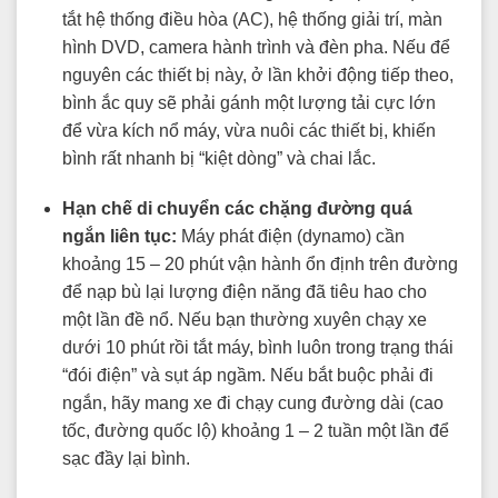
tắt hệ thống điều hòa (AC), hệ thống giải trí, màn
hình DVD, camera hành trình và đèn pha. Nếu để
nguyên các thiết bị này, ở lần khởi động tiếp theo,
bình ắc quy sẽ phải gánh một lượng tải cực lớn
để vừa kích nổ máy, vừa nuôi các thiết bị, khiến
bình rất nhanh bị “kiệt dòng” và chai lắc.
Hạn chế di chuyển các chặng đường quá
ngắn liên tục:
Máy phát điện (dynamo) cần
khoảng 15 – 20 phút vận hành ổn định trên đường
để nạp bù lại lượng điện năng đã tiêu hao cho
một lần đề nổ. Nếu bạn thường xuyên chạy xe
dưới 10 phút rồi tắt máy, bình luôn trong trạng thái
“đói điện” và sụt áp ngầm. Nếu bắt buộc phải đi
ngắn, hãy mang xe đi chạy cung đường dài (cao
tốc, đường quốc lộ) khoảng 1 – 2 tuần một lần để
sạc đầy lại bình.