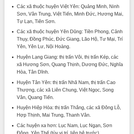
Các xã thuộc huyện Việt Yên: Quảng Minh, Ninh
Sơn, Vân Trung, Việt Tiến, Minh Đức, Hương Mai,
Tự Lạn, Tiên Sơn.
Các xã thuộc huyện Yên Dũng: Tiền Phong, Cảnh
Thụy, Đồng Phúc, Đức Giang, Lão Hộ, Tư Mại, Trí
Yên, Yên Lư, Nội Hoàng.
Huyện Lạng Giang: thị trấn Vôi, thị trấn Kép, các
xã Hương Sơn, Quang Thịnh, Dương Đức, Nghĩa
Hòa, Tân Dĩnh.
Huyện Tân Yên: thị trấn Nhã Nam, thị trấn Cao
Thượng, các xã Liên Chung, Việt Ngọc, Song
Vân, Quang Tiến.
Huyện Hiệp Hòa: thị trấn Thắng, các xã Đông Lỗ,
Hợp Thịnh, Mai Trung, Thanh Vân.
Các huyện xa hơn: Lục Nam, Lục Ngạn, Sơn
Động, Yên Thế (tùy vị trí, liên hệ trước).