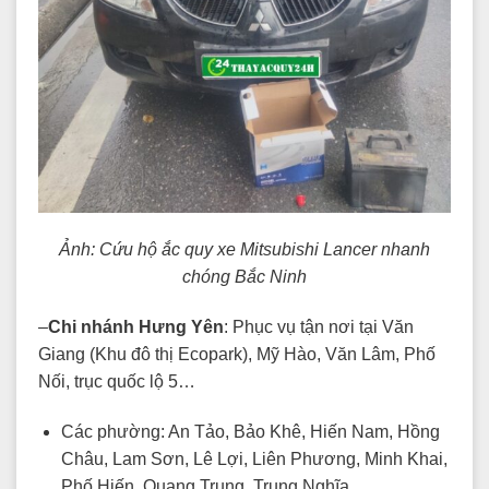
Ảnh: Cứu hộ ắc quy xe Mitsubishi Lancer nhanh
chóng Bắc Ninh
–
Chi nhánh Hưng Yên
: Phục vụ tận nơi tại Văn
Giang (Khu đô thị Ecopark), Mỹ Hào, Văn Lâm, Phố
Nối, trục quốc lộ 5…
Các phường: An Tảo, Bảo Khê, Hiến Nam, Hồng
Châu, Lam Sơn, Lê Lợi, Liên Phương, Minh Khai,
Phố Hiến, Quang Trung, Trung Nghĩa.