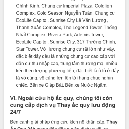
Chính Kinh, Chung cư Imperial Plaza, Goldligh
Complex, Gold Season Nguyễn Tuân, Chung cư
EcoLife Capitol, Sunrise City Lê Văn Lương ,
Thanh Xuân Complex, The Legend Tower, Thống
Nhất Complex, Rivera Park, Artemis Tower,
EcoLife Capitol, Sunrise City, 317 Trường Chinh,
Star Tower. Với lượng chung cư rất lớn như vậy,
đặc biệt đây đều là những chung cư cao cấp với
dân cư thu nhập cao, trung tâm thương mại nhiều
kéo theo lượng phương tiện, đặc biêt là ô tô ở đây
là vô cùng, vô cùng lớn lên tới hàng chục nghìn
chiếc. Bến xe Giáp Bát, Bến xe Nước Ngầm.
VI. Ngoài cứu hộ ắc quy, chúng tôi còn
cung cấp dịch vụ Thay ắc quy lưu động
24/7
Bên cạnh giải pháp ứng cứu kích nổ khẩn cấp,
Thay