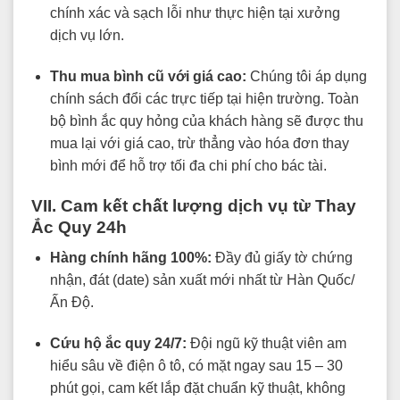
chính xác và sạch lỗi như thực hiện tại xưởng
dịch vụ lớn.
Thu mua bình cũ với giá cao:
Chúng tôi áp dụng
chính sách đổi các trực tiếp tại hiện trường. Toàn
bộ bình ắc quy hỏng của khách hàng sẽ được thu
mua lại với giá cao, trừ thẳng vào hóa đơn thay
bình mới để hỗ trợ tối đa chi phí cho bác tài.
VII. Cam kết chất lượng dịch vụ từ Thay
Ắc Quy 24h
Hàng chính hãng 100%:
Đầy đủ giấy tờ chứng
nhận, đát (date) sản xuất mới nhất từ Hàn Quốc/
Ấn Độ.
Cứu hộ ắc quy 24/7:
Đội ngũ kỹ thuật viên am
hiểu sâu về điện ô tô, có mặt ngay sau 15 – 30
phút gọi, cam kết lắp đặt chuẩn kỹ thuật, không