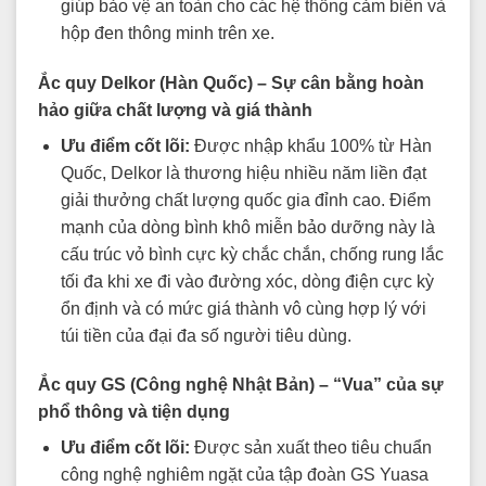
giúp bảo vệ an toàn cho các hệ thống cảm biến và
hộp đen thông minh trên xe.
Ắc quy Delkor (Hàn Quốc) – Sự cân bằng hoàn
hảo giữa chất lượng và giá thành
Ưu điểm cốt lõi:
Được nhập khẩu 100% từ Hàn
Quốc, Delkor là thương hiệu nhiều năm liền đạt
giải thưởng chất lượng quốc gia đỉnh cao. Điểm
mạnh của dòng bình khô miễn bảo dưỡng này là
cấu trúc vỏ bình cực kỳ chắc chắn, chống rung lắc
tối đa khi xe đi vào đường xóc, dòng điện cực kỳ
ổn định và có mức giá thành vô cùng hợp lý với
túi tiền của đại đa số người tiêu dùng.
Ắc quy GS (Công nghệ Nhật Bản) – “Vua” của sự
phổ thông và tiện dụng
Ưu điểm cốt lõi:
Được sản xuất theo tiêu chuẩn
công nghệ nghiêm ngặt của tập đoàn GS Yuasa