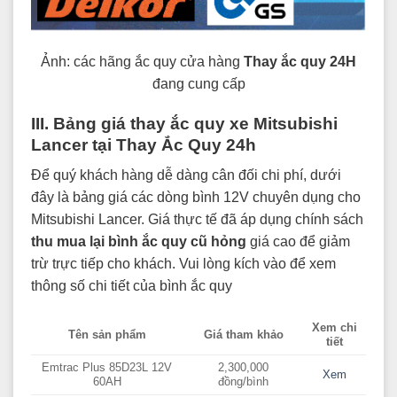
Ảnh: các hãng ắc quy cửa hàng
Thay ắc quy 24H
đang cung cấp
III. Bảng giá thay ắc quy xe Mitsubishi
Lancer tại Thay Ắc Quy 24h
Để quý khách hàng dễ dàng cân đối chi phí, dưới
đây là bảng giá các dòng bình 12V chuyên dụng cho
Mitsubishi Lancer. Giá thực tế đã áp dụng chính sách
thu mua lại bình ắc quy cũ hỏng
giá cao để giảm
trừ trực tiếp cho khách. Vui lòng kích vào để xem
thông số chi tiết của bình ắc quy
Xem chi
Tên sản phẩm
Giá tham khảo
tiết
Emtrac Plus 85D23L 12V
2,300,000
Xem
60AH
đồng/bình