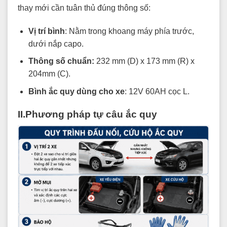
thay mới cần tuân thủ đúng thông số:
Vị trí bình
: Nằm trong khoang máy phía trước,
dưới nắp capo.
Thông số chuẩn:
232 mm (D) x 173 mm (R) x
204mm (C).
Bình ắc quy dùng cho xe
: 12V 60AH cọc L.
II.Phương pháp tự câu ắc quy