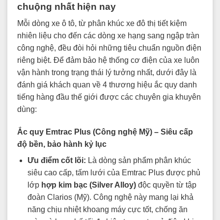
chuộng nhất hiện nay
Mỗi dòng xe ô tô, từ phân khúc xe đô thị tiết kiệm
nhiên liệu cho đến các dòng xe hạng sang ngập tràn
công nghệ, đều đòi hỏi những tiêu chuẩn nguồn điện
riêng biệt. Để đảm bảo hệ thống cơ điện của xe luôn
vận hành trong trạng thái lý tưởng nhất, dưới đây là
đánh giá khách quan về 4 thương hiệu ắc quy danh
tiếng hàng đầu thế giới được các chuyên gia khuyên
dùng:
Ắc quy Emtrac Plus (Công nghệ Mỹ) – Siêu cấp
độ bền, bảo hành kỷ lục
Ưu điểm cốt lõi:
Là dòng sản phẩm phân khúc
siêu cao cấp, tấm lưới của Emtrac Plus được phủ
lớp
hợp kim bạc (Silver Alloy)
độc quyền từ tập
đoàn Clarios (Mỹ). Công nghệ này mang lại khả
năng chịu nhiệt khoang máy cực tốt, chống ăn