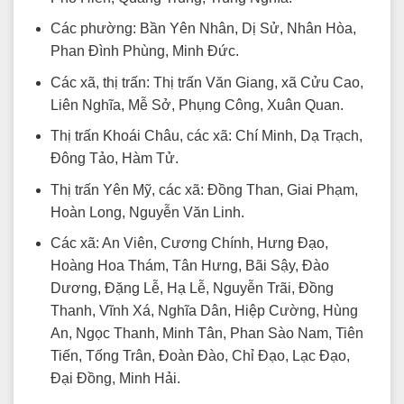
Các phường: Bần Yên Nhân, Dị Sử, Nhân Hòa,
Phan Đình Phùng, Minh Đức.
Các xã, thị trấn: Thị trấn Văn Giang, xã Cửu Cao,
Liên Nghĩa, Mễ Sở, Phụng Công, Xuân Quan.
Thị trấn Khoái Châu, các xã: Chí Minh, Dạ Trạch,
Đông Tảo, Hàm Tử.
Thị trấn Yên Mỹ, các xã: Đồng Than, Giai Phạm,
Hoàn Long, Nguyễn Văn Linh.
Các xã: An Viên, Cương Chính, Hưng Đạo,
Hoàng Hoa Thám, Tân Hưng, Bãi Sậy, Đào
Dương, Đặng Lễ, Hạ Lễ, Nguyễn Trãi, Đồng
Thanh, Vĩnh Xá, Nghĩa Dân, Hiệp Cường, Hùng
An, Ngọc Thanh, Minh Tân, Phan Sào Nam, Tiên
Tiến, Tống Trân, Đoàn Đào, Chỉ Đạo, Lạc Đạo,
Đại Đồng, Minh Hải.