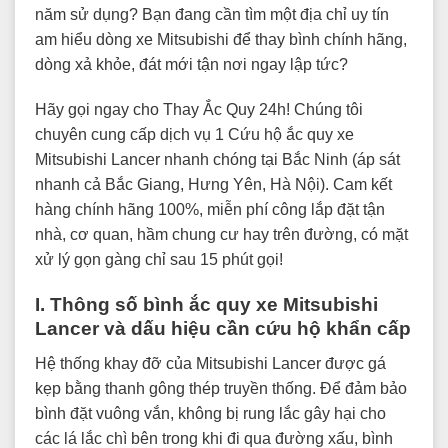
năm sử dụng? Bạn đang cần tìm một địa chỉ uy tín
am hiểu dòng xe Mitsubishi để thay bình chính hãng,
dòng xả khỏe, đát mới tận nơi ngay lập tức?
Hãy gọi ngay cho Thay Ắc Quy 24h! Chúng tôi
chuyên cung cấp dịch vụ 1 Cứu hộ ắc quy xe
Mitsubishi Lancer nhanh chóng tại Bắc Ninh (áp sát
nhanh cả Bắc Giang, Hưng Yên, Hà Nội). Cam kết
hàng chính hãng 100%, miễn phí công lắp đặt tận
nhà, cơ quan, hầm chung cư hay trên đường, có mặt
xử lý gọn gàng chỉ sau 15 phút gọi!
I. Thông số bình ắc quy xe Mitsubishi
Lancer và dấu hiệu cần cứu hộ khẩn cấp
Hệ thống khay đỡ của Mitsubishi Lancer được gá
kẹp bằng thanh gông thép truyền thống. Để đảm bảo
bình đặt vuông vắn, không bị rung lắc gây hại cho
các lá lắc chì bên trong khi đi qua đường xấu, bình