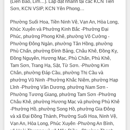
(Liên Bão, Lim…). Lắp đặt nhanh tại các KCN Tiên
Sơn, KCN VSIP, KCN Yên Phong…
Phường Suối Hoa, Tiền Ninh Vệ, Vạn An, Hòa Long,
Khúc Xuyên và Phường Kinh Bắc -Phường Đại
Phúc, phường Phong Khê, phường Võ Cường -
Phường Đông Ngàn, phường Tân Hồng, phường
Phù Chẩn, phường Đình Bảng, Châu Khê, Đồng Kỵ,
Đồng Nguyên, Hương Mạc, Phù Chẩn, Phù Khê,
Tam Sơn, Trang Hạ, Sặt, Từ Sơn. -Phường Kim
Chân, phường Đáp Cầu, phường Thị Cầu và
phường Vũ Ninh -Phường Khắc Niệm, phường Hạp
Lĩnh -Phường Vân Dương, phường Nam Sơn -
Phường Tương Giang, phường Tam Sơn -Phường
Châu Khê, phường Hương Mạc và phường Phù Khê
-Phường Hồ, phường Song Hồ, phường Gia Đông
và xã Đại Đồng Thành, Phường Suối Hoa, Ninh Vệ,
Vạn An, Hòa Long, Phúc Xuyên -Phường An Bình,