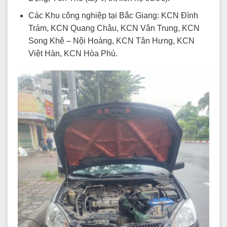
Các Khu công nghiệp tại Bắc Giang: KCN Đình
Trám, KCN Quang Châu, KCN Vân Trung, KCN
Song Khê – Nội Hoàng, KCN Tân Hưng, KCN
Việt Hàn, KCN Hòa Phú.