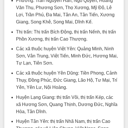
Phường: Trần Nguyên Hãn, Ngô Quyền, Hoàng
Văn Thụ, Phương Sơn, Thọ Xương, Mỹ Độ, Lê
Lợi, Trần Phú, Đa Mai, Tân An, Tân Tiến, Xương
Giang, Song Khê, Song Mai, Dĩnh Kế.
Thị trấn: Thị trấn Bích Động, thị trấn Nếnh, thị trấn
Phồn Xương, thị trấn Cao Thượng.
Các xã thuộc huyện Việt Yên: Quảng Minh, Ninh
Sơn, Vân Trung, Việt Tiến, Minh Đức, Hương Mai,
Tự Lạn, Tiên Sơn.
Các xã thuộc huyện Yên Dũng: Tiền Phong, Cảnh
Thụy, Đồng Phúc, Đức Giang, Lão Hộ, Tư Mại, Trí
Yên, Yên Lư, Nội Hoàng.
Huyện Lạng Giang: thị trấn Vôi, thị trấn Kép, các
xã Hương Sơn, Quang Thịnh, Dương Đức, Nghĩa
Hòa, Tân Dĩnh.
Huyện Tân Yên: thị trấn Nhã Nam, thị trấn Cao