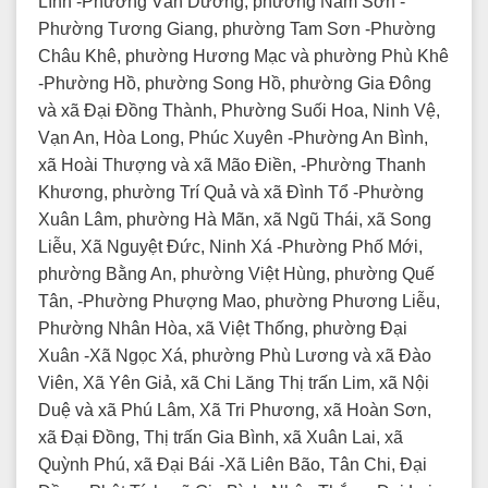
Lĩnh -Phường Vân Dương, phường Nam Sơn -
Phường Tương Giang, phường Tam Sơn -Phường
Châu Khê, phường Hương Mạc và phường Phù Khê
-Phường Hồ, phường Song Hồ, phường Gia Đông
và xã Đại Đồng Thành, Phường Suối Hoa, Ninh Vệ,
Vạn An, Hòa Long, Phúc Xuyên -Phường An Bình,
xã Hoài Thượng và xã Mão Điền, -Phường Thanh
Khương, phường Trí Quả và xã Đình Tổ -Phường
Xuân Lâm, phường Hà Mãn, xã Ngũ Thái, xã Song
Liễu, Xã Nguyệt Đức, Ninh Xá -Phường Phố Mới,
phường Bằng An, phường Việt Hùng, phường Quế
Tân, -Phường Phượng Mao, phường Phương Liễu,
Phường Nhân Hòa, xã Việt Thống, phường Đại
Xuân -Xã Ngọc Xá, phường Phù Lương và xã Đào
Viên, Xã Yên Giả, xã Chi Lăng Thị trấn Lim, xã Nội
Duệ và xã Phú Lâm, Xã Tri Phương, xã Hoàn Sơn,
xã Đại Đồng, Thị trấn Gia Bình, xã Xuân Lai, xã
Quỳnh Phú, xã Đại Bái -Xã Liên Bão, Tân Chi, Đại