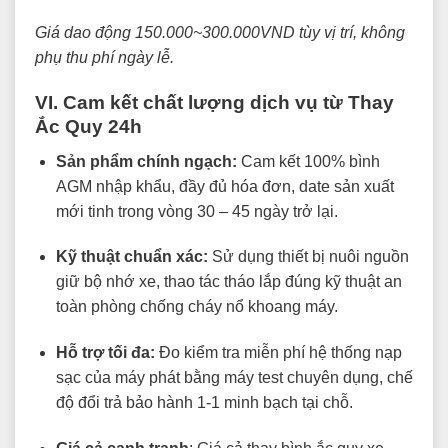
Giá dao động 150.000~300.000VND tùy vị trí, không
phụ thu phí ngày lễ.
VI. Cam kết chất lượng dịch vụ từ Thay
Ắc Quy 24h
Sản phẩm chính ngạch:
Cam kết 100% bình
AGM nhập khẩu, đầy đủ hóa đơn, date sản xuất
mới tinh trong vòng 30 – 45 ngày trở lại.
Kỹ thuật chuẩn xác:
Sử dụng thiết bị nuôi nguồn
giữ bộ nhớ xe, thao tác tháo lắp đúng kỹ thuật an
toàn phòng chống cháy nổ khoang máy.
Hỗ trợ tối đa:
Đo kiểm tra miễn phí hệ thống nạp
sạc của máy phát bằng máy test chuyên dụng, chế
độ đổi trả bảo hành 1-1 minh bạch tại chỗ.