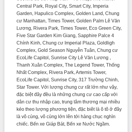
Central Park, Royal City, Smart City, Imperia
Garden, Hapulico Complex, Golden Land, Chung
cư Manhattan, Times Tower, Golden Palm Lê Văn
Lương, Rivera Park, Times Tower, Eco Green City,
Five Star Garden Kim Giang, Sapphire Palce 4
Chính Kinh, Chung cư Imperial Plaza, Goldligh
Complex, Gold Season Nguyễn Tuân, Chung cư
EcoLife Capitol, Sunrise City Lê Văn Lương ,
Thanh Xuân Complex, The Legend Tower, Thống
Nhất Complex, Rivera Park, Artemis Tower,
EcoLife Capitol, Sunrise City, 317 Trường Chinh,
Star Tower. Với lượng chung cư rất lớn như vậy,
đặc biệt đây đều là những chung cư cao cấp với
dân cư thu nhập cao, trung tâm thương mại nhiều
kéo theo lượng phương tiện, đặc biêt là ô tô ở đây
là vô cùng, vô cùng lớn lên tới hàng chục nghìn
chiếc. Bến xe Giáp Bát, Bến xe Nước Ngầm.