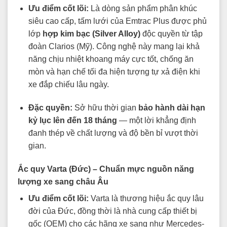
Ưu điểm cốt lõi:
Là dòng sản phẩm phân khúc
siêu cao cấp, tấm lưới của Emtrac Plus được phủ
lớp
hợp kim bạc (Silver Alloy)
độc quyền từ tập
đoàn Clarios (Mỹ). Công nghệ này mang lại khả
năng chịu nhiệt khoang máy cực tốt, chống ăn
mòn và hạn chế tối đa hiện tượng tự xả điện khi
xe đắp chiếu lâu ngày.
Đặc quyền:
Sở hữu thời gian
bảo hành dài hạn
kỷ lục lên đến 18 tháng
— một lời khẳng định
đanh thép về chất lượng và độ bền bỉ vượt thời
gian.
Ắc quy Varta (Đức) – Chuẩn mực nguồn năng
lượng xe sang châu Âu
Ưu điểm cốt lõi:
Varta là thương hiệu ắc quy lâu
đời của Đức, đồng thời là nhà cung cấp thiết bị
gốc (OEM) cho các hãng xe sang như Mercedes-