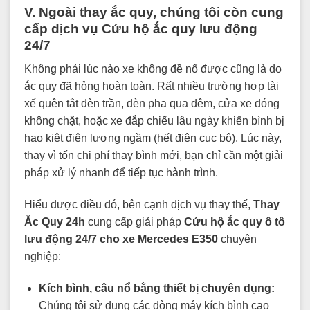
V. Ngoài thay ắc quy, chúng tôi còn cung
cấp dịch vụ Cứu hộ ắc quy lưu động
24/7
Không phải lúc nào xe không đề nổ được cũng là do
ắc quy đã hỏng hoàn toàn. Rất nhiều trường hợp tài
xế quên tắt đèn trần, đèn pha qua đêm, cửa xe đóng
không chặt, hoặc xe đắp chiếu lâu ngày khiến bình bị
hao kiệt điện lượng ngầm (hết điện cục bộ). Lúc này,
thay vì tốn chi phí thay bình mới, bạn chỉ cần một giải
pháp xử lý nhanh để tiếp tục hành trình.
Hiểu được điều đó, bên cạnh dịch vụ thay thế,
Thay
Ắc Quy 24h
cung cấp giải pháp
Cứu hộ ắc quy ô tô
lưu động 24/7 cho xe Mercedes E350
chuyên
nghiệp:
Kích bình, câu nổ bằng thiết bị chuyên dụng:
Chúng tôi sử dụng các dòng máy kích bình cao