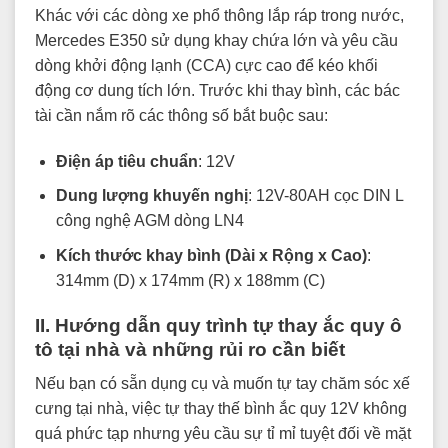
Khác với các dòng xe phổ thông lắp ráp trong nước,
Mercedes E350 sử dụng khay chứa lớn và yêu cầu
dòng khởi động lạnh (CCA) cực cao để kéo khối
động cơ dung tích lớn. Trước khi thay bình, các bác
tài cần nắm rõ các thông số bắt buộc sau:
Điện áp tiêu chuẩn
: 12V
Dung lượng khuyến nghị
: 12V-80AH cọc DIN L
công nghệ AGM dòng LN4
Kích thước khay bình (Dài x Rộng x Cao)
:
314mm (D) x 174mm (R) x 188mm (C)
II. Hướng dẫn quy trình tự thay ắc quy ô
tô tại nhà và những rủi ro cần biết
Nếu bạn có sẵn dụng cụ và muốn tự tay chăm sóc xế
cưng tại nhà, việc tự thay thế bình ắc quy 12V không
quá phức tạp nhưng yêu cầu sự tỉ mỉ tuyệt đối về mặt