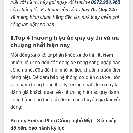
mặt với rủi ro, hãy gọi ngay tới Hotline
0972.950.965
của chúng tôi. Kỹ thuật viên của
Thay Ắc Quy 24h
sẽ mang bình chính hãng đến tận nhà thay miễn phí
công lắp đặt cho bạn.
II.Top 4 thương hiệu ắc quy uy tín và ưa
chuộng nhất hiện nay
Mỗi dòng xe ô tô, từ phân khúc xe đô thị tiết kiệm
nhiên liệu cho đến các dòng xe hạng sang ngập tràn
công nghệ, đều đòi hỏi những tiêu chuẩn nguồn điện
riêng biệt. Để đảm bảo hệ thống cơ điện của xe luôn
vận hành trong trạng thái lý tưởng nhất, dưới đây là
đánh giá khách quan về 4 thương hiệu ắc quy danh
tiếng hàng đầu thế giới được các chuyên gia khuyên
dùng:
Ắc quy Emtrac Plus (Công nghệ Mỹ) – Siêu cấp
độ bền, bảo hành kỷ lục