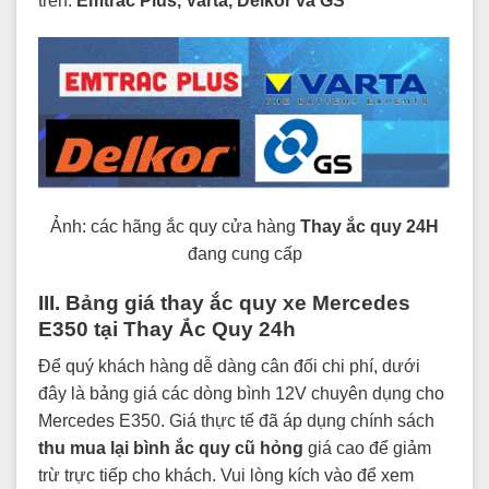
trên:
Emtrac Plus, Varta, Delkor và GS
Ảnh: các hãng ắc quy cửa hàng
Thay ắc quy 24H
đang cung cấp
III. Bảng giá thay ắc quy xe Mercedes
E350 tại Thay Ắc Quy 24h
Để quý khách hàng dễ dàng cân đối chi phí, dưới
đây là bảng giá các dòng bình 12V chuyên dụng cho
Mercedes E350. Giá thực tế đã áp dụng chính sách
thu mua lại bình ắc quy cũ hỏng
giá cao để giảm
trừ trực tiếp cho khách. Vui lòng kích vào để xem