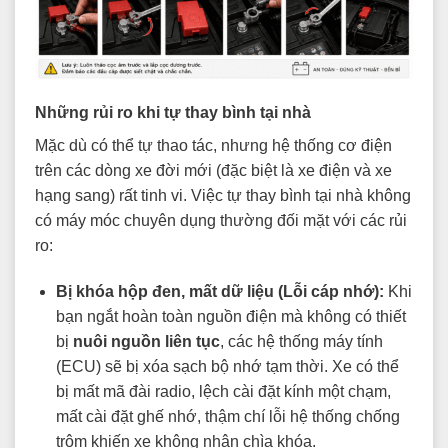
Những rủi ro khi tự thay bình tại nhà
Mặc dù có thể tự thao tác, nhưng hệ thống cơ điện
trên các dòng xe đời mới (đặc biệt là xe điện và xe
hạng sang) rất tinh vi. Việc tự thay bình tại nhà không
có máy móc chuyên dụng thường đối mặt với các rủi
ro:
Bị khóa hộp đen, mất dữ liệu (Lỗi cáp nhớ):
Khi
bạn ngắt hoàn toàn nguồn điện mà không có thiết
bị
nuôi nguồn liên tục
, các hệ thống máy tính
(ECU) sẽ bị xóa sạch bộ nhớ tạm thời. Xe có thể
bị mất mã đài radio, lệch cài đặt kính một chạm,
mất cài đặt ghế nhớ, thậm chí lỗi hệ thống chống
trộm khiến xe không nhận chìa khóa.