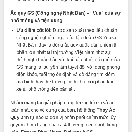
Ắc quy GS (Công nghệ Nhật Bản) – “Vua” của sự
phổ thông và tiện dụng
Ưu điểm cốt lõi:
Được sản xuất theo tiêu chuẩn
công nghệ nghiêm ngặt của tập đoàn GS Yuasa
Nhật Bản, đây là dòng ắc quy quốc dân chiếm thị
phần lớn nhất tại thị trường Việt Nam nhờ sự
thích nghi hoàn hảo với khí hậu nhiệt đới gió mùa.
GS mang lại sự yên tâm tuyệt đối với dòng phóng
điện khỏe, tuổi thọ ổn định và dễ dàng tìm kiếm
mã bình thay thế tương thích cho mọi phân khúc
xe từ phổ thông đến bán tải.
Nhằm mang lại giải pháp năng lượng tối ưu và an
toàn nhất cho xế cưng của bạn, hệ thống
Thay Ắc
Quy 24h
tự hào là đơn vị phân phối chính thức, ủy
quyền chính hãng của cả 4 thương hiệu danh tiếng