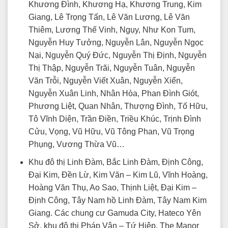
Khương Đình, Khương Hạ, Khương Trung, Kim
Giang, Lê Trọng Tấn, Lê Văn Lương, Lê Văn
Thiêm, Lương Thế Vinh, Ngụy, Như Kon Tum,
Nguyễn Huy Tưởng, Nguyễn Lân, Nguyễn Ngọc
Nại, Nguyễn Quý Đức, Nguyễn Thị Định, Nguyễn
Thị Thập, Nguyễn Trãi, Nguyễn Tuân, Nguyễn
Văn Trỗi, Nguyễn Viết Xuân, Nguyễn Xiển,
Nguyễn Xuân Linh, Nhân Hòa, Phan Đình Giót,
Phương Liệt, Quan Nhân, Thượng Đình, Tố Hữu,
Tô Vĩnh Diện, Trần Điền, Triều Khúc, Trịnh Đình
Cửu, Vọng, Vũ Hữu, Vũ Tông Phan, Vũ Trọng
Phụng, Vương Thừa Vũ…
Khu đô thị Linh Đàm, Bắc Linh Đàm, Định Công,
Đại Kim, Đền Lừ, Kim Văn – Kim Lũ, Vĩnh Hoàng,
Hoàng Văn Thụ, Ao Sao, Thịnh Liệt, Đại Kim –
Định Công, Tây Nam hồ Linh Đàm, Tây Nam Kim
Giang. Các chung cư Gamuda City, Hateco Yên
Sở, khu đô thị Pháp Vân – Tứ Hiệp, The Manor