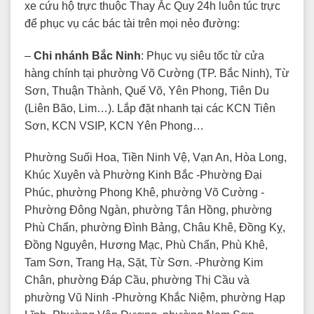
xe cứu hộ trực thuộc Thay Ắc Quy 24h luôn túc trực
để phục vụ các bác tài trên mọi nẻo đường:
–
Chi nhánh Bắc Ninh
: Phục vụ siêu tốc từ cửa
hàng chính tại phường Võ Cường (TP. Bắc Ninh), Từ
Sơn, Thuận Thành, Quế Võ, Yên Phong, Tiên Du
(Liên Bão, Lim…). Lắp đặt nhanh tại các KCN Tiên
Sơn, KCN VSIP, KCN Yên Phong…
Phường Suối Hoa, Tiền Ninh Vệ, Vạn An, Hòa Long,
Khúc Xuyên và Phường Kinh Bắc -Phường Đại
Phúc, phường Phong Khê, phường Võ Cường -
Phường Đông Ngàn, phường Tân Hồng, phường
Phù Chẩn, phường Đình Bảng, Châu Khê, Đồng Kỵ,
Đồng Nguyên, Hương Mạc, Phù Chẩn, Phù Khê,
Tam Sơn, Trang Hạ, Sặt, Từ Sơn. -Phường Kim
Chân, phường Đáp Cầu, phường Thị Cầu và
phường Vũ Ninh -Phường Khắc Niệm, phường Hạp