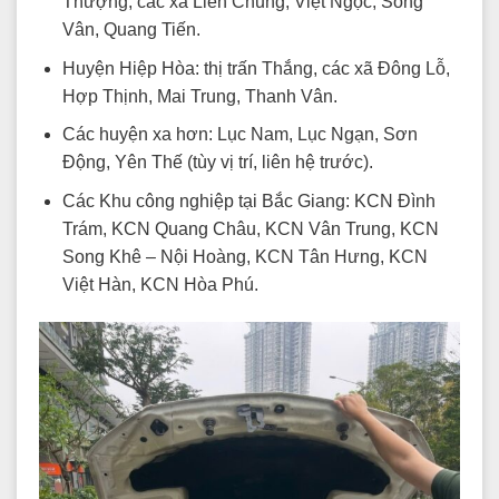
Thượng, các xã Liên Chung, Việt Ngọc, Song
Vân, Quang Tiến.
Huyện Hiệp Hòa: thị trấn Thắng, các xã Đông Lỗ,
Hợp Thịnh, Mai Trung, Thanh Vân.
Các huyện xa hơn: Lục Nam, Lục Ngạn, Sơn
Động, Yên Thế (tùy vị trí, liên hệ trước).
Các Khu công nghiệp tại Bắc Giang: KCN Đình
Trám, KCN Quang Châu, KCN Vân Trung, KCN
Song Khê – Nội Hoàng, KCN Tân Hưng, KCN
Việt Hàn, KCN Hòa Phú.