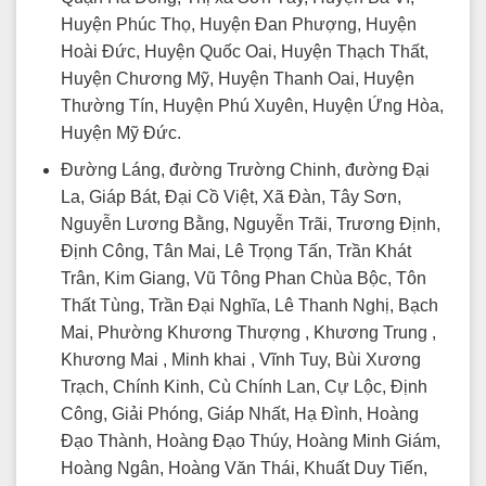
Huyện Phúc Thọ, Huyện Đan Phượng, Huyện
Hoài Đức, Huyện Quốc Oai, Huyện Thạch Thất,
Huyện Chương Mỹ, Huyện Thanh Oai, Huyện
Thường Tín, Huyện Phú Xuyên, Huyện Ứng Hòa,
Huyện Mỹ Đức.
Đường Láng, đường Trường Chinh, đường Đại
La, Giáp Bát, Đại Cồ Việt, Xã Đàn, Tây Sơn,
Nguyễn Lương Bằng, Nguyễn Trãi, Trương Định,
Định Công, Tân Mai, Lê Trọng Tấn, Trần Khát
Trân, Kim Giang, Vũ Tông Phan Chùa Bộc, Tôn
Thất Tùng, Trần Đại Nghĩa, Lê Thanh Nghị, Bạch
Mai, Phường Khương Thượng , Khương Trung ,
Khương Mai , Minh khai , Vĩnh Tuy, Bùi Xương
Trạch, Chính Kinh, Cù Chính Lan, Cự Lộc, Định
Công, Giải Phóng, Giáp Nhất, Hạ Đình, Hoàng
Đạo Thành, Hoàng Đạo Thúy, Hoàng Minh Giám,
Hoàng Ngân, Hoàng Văn Thái, Khuất Duy Tiến,