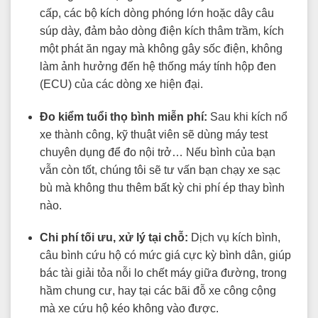
cấp, các bộ kích dòng phóng lớn hoặc dây câu
súp dày, đảm bảo dòng điện kích thâm trầm, kích
một phát ăn ngay mà không gây sốc điện, không
làm ảnh hưởng đến hệ thống máy tính hộp đen
(ECU) của các dòng xe hiện đại.
Đo kiểm tuổi thọ bình miễn phí:
Sau khi kích nổ
xe thành công, kỹ thuật viên sẽ dùng máy test
chuyên dụng để đo nội trở… Nếu bình của bạn
vẫn còn tốt, chúng tôi sẽ tư vấn bạn chạy xe sạc
bù mà không thu thêm bất kỳ chi phí ép thay bình
nào.
Chi phí tối ưu, xử lý tại chỗ:
Dịch vụ kích bình,
câu bình cứu hộ có mức giá cực kỳ bình dân, giúp
bác tài giải tỏa nỗi lo chết máy giữa đường, trong
hầm chung cư, hay tại các bãi đỗ xe công cộng
mà xe cứu hộ kéo không vào được.