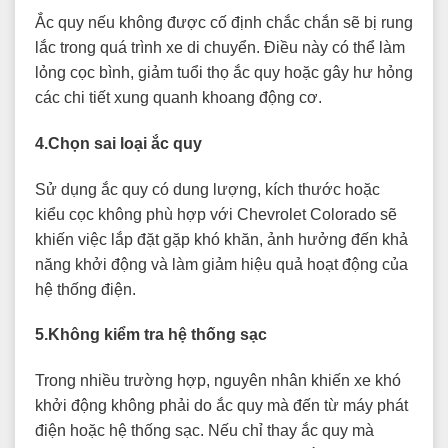
Ắc quy nếu không được cố định chắc chắn sẽ bị rung
lắc trong quá trình xe di chuyển. Điều này có thể làm
lỏng cọc bình, giảm tuổi thọ ắc quy hoặc gây hư hỏng
các chi tiết xung quanh khoang động cơ.
4.Chọn sai loại ắc quy
Sử dụng ắc quy có dung lượng, kích thước hoặc
kiểu cọc không phù hợp với Chevrolet Colorado sẽ
khiến việc lắp đặt gặp khó khăn, ảnh hưởng đến khả
năng khởi động và làm giảm hiệu quả hoạt động của
hệ thống điện.
5.Không kiểm tra hệ thống sạc
Trong nhiều trường hợp, nguyên nhân khiến xe khó
khởi động không phải do ắc quy mà đến từ máy phát
điện hoặc hệ thống sạc. Nếu chỉ thay ắc quy mà