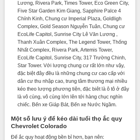
Lương, Rivera Park, Times Tower, Eco Green City,
Five Star Garden Kim Giang, Sapphire Palce 4
Chính Kinh, Chung cư Imperial Plaza, Goldligh
Complex, Gold Season Nguyễn Tuân, Chung cư
EcoLife Capitol, Sunrise City Lê Văn Lương ,
Thanh Xuân Complex, The Legend Tower, Thống
Nhất Complex, Rivera Park, Artemis Tower,
EcoLife Capitol, Sunrise City, 317 Trường Chinh,
Star Tower. Với lượng chung cư rất lớn như vậy,
đặc biệt đây đều là những chung cư cao cấp với
dân cư thu nhập cao, trung tâm thương mại nhiều
kéo theo lượng phương tiện, đặc biêt là ô tô ở đây
là vô cùng, vô cùng lớn lên tới hàng chục nghìn
chiếc. Bến xe Giáp Bát, Bến xe Nước Ngầm.
Một số lưu ý để kéo dài tuổi thọ ắc quy
Chevrolet Colorado
Để ắc quy hoạt động bền bỉ hơn, bạn nên: