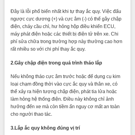
Đây là lỗi phổ biến nhất khi tự thay ắc quy. Việc đấu
ngược cực dương (+) và cực âm (-) có thể gây chập
điện, cháy cầu chì, hư hỏng hộp điều khiển ECU,
máy phát điện hoặc các thiết bị điện tử trên xe. Chi
phí sửa chữa trong trường hợp này thường cao hơn
rất nhiều so với chi phí thay ắc quy.
2.Gây chập điện trong quá trình tháo lắp
Nếu không tháo cực âm trước hoặc để dụng cụ kim
loại chạm đồng thời vào cực ắc quy và thân xe, có
thể xảy ra hiện tượng chập điện, phát tia lửa hoặc
làm hỏng hệ thống điện. Điều này không chỉ ảnh
hưởng đến xe mà còn tiềm ẩn nguy cơ mất an toàn
cho người thao tác.
3.Lắp ắc quy không đúng vị trí