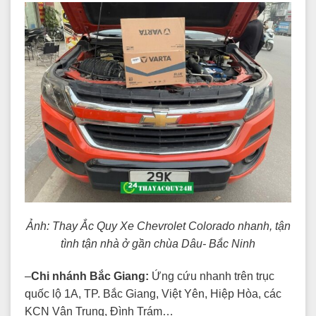
Ảnh: Thay Ắc Quy Xe Chevrolet Colorado nhanh, tận
tình tận nhà ở gần chùa Dâu- Bắc Ninh
–
Chi nhánh Bắc Giang:
Ứng cứu nhanh trên trục
quốc lộ 1A, TP. Bắc Giang, Việt Yên, Hiệp Hòa, các
KCN Vân Trung, Đình Trám…