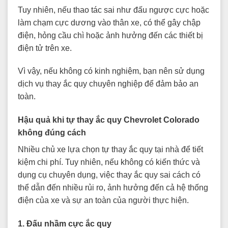
Tuy nhiên, nếu thao tác sai như đấu ngược cực hoặc
làm chạm cực dương vào thân xe, có thể gây chập
điện, hỏng cầu chì hoặc ảnh hưởng đến các thiết bị
điện tử trên xe.
Vì vậy, nếu không có kinh nghiệm, bạn nên sử dụng
dịch vụ thay ắc quy chuyên nghiệp để đảm bảo an
toàn.
Hậu quả khi tự thay ắc quy Chevrolet Colorado
không đúng cách
Nhiều chủ xe lựa chọn tự thay ắc quy tại nhà để tiết
kiệm chi phí. Tuy nhiên, nếu không có kiến thức và
dụng cụ chuyên dụng, việc thay ắc quy sai cách có
thể dẫn đến nhiều rủi ro, ảnh hưởng đến cả hệ thống
điện của xe và sự an toàn của người thực hiện.
1. Đấu nhầm cực ắc quy