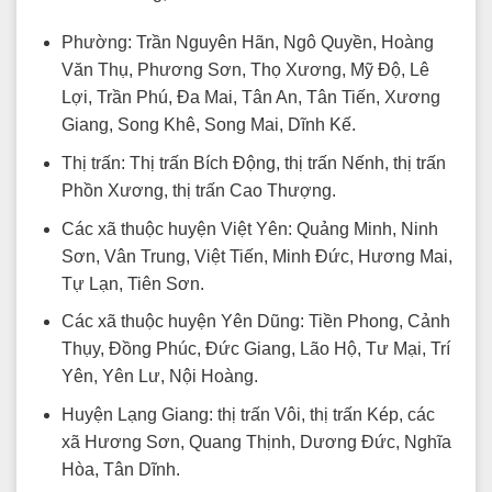
Phường: Trần Nguyên Hãn, Ngô Quyền, Hoàng
Văn Thụ, Phương Sơn, Thọ Xương, Mỹ Độ, Lê
Lợi, Trần Phú, Đa Mai, Tân An, Tân Tiến, Xương
Giang, Song Khê, Song Mai, Dĩnh Kế.
Thị trấn: Thị trấn Bích Động, thị trấn Nếnh, thị trấn
Phồn Xương, thị trấn Cao Thượng.
Các xã thuộc huyện Việt Yên: Quảng Minh, Ninh
Sơn, Vân Trung, Việt Tiến, Minh Đức, Hương Mai,
Tự Lạn, Tiên Sơn.
Các xã thuộc huyện Yên Dũng: Tiền Phong, Cảnh
Thụy, Đồng Phúc, Đức Giang, Lão Hộ, Tư Mại, Trí
Yên, Yên Lư, Nội Hoàng.
Huyện Lạng Giang: thị trấn Vôi, thị trấn Kép, các
xã Hương Sơn, Quang Thịnh, Dương Đức, Nghĩa
Hòa, Tân Dĩnh.