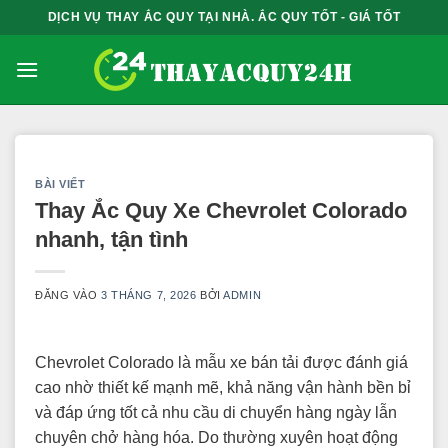
Bỏ
DỊCH VỤ THAY ẮC QUY TẠI NHÀ. ẮC QUY TỐT - GIÁ TỐT
qua
nội
dung
BÀI VIẾT
Thay Ắc Quy Xe Chevrolet Colorado
nhanh, tận tình
ĐĂNG VÀO
3 THÁNG 7, 2026
BỞI
ADMIN
Chevrolet Colorado là mẫu xe bán tải được đánh giá
cao nhờ thiết kế mạnh mẽ, khả năng vận hành bền bỉ
và đáp ứng tốt cả nhu cầu di chuyển hàng ngày lẫn
chuyên chở hàng hóa. Do thường xuyên hoạt động