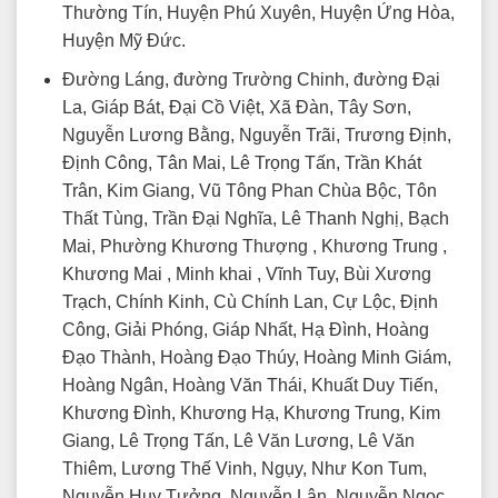
Thường Tín, Huyện Phú Xuyên, Huyện Ứng Hòa,
Huyện Mỹ Đức.
Đường Láng, đường Trường Chinh, đường Đại
La, Giáp Bát, Đại Cồ Việt, Xã Đàn, Tây Sơn,
Nguyễn Lương Bằng, Nguyễn Trãi, Trương Định,
Định Công, Tân Mai, Lê Trọng Tấn, Trần Khát
Trân, Kim Giang, Vũ Tông Phan Chùa Bộc, Tôn
Thất Tùng, Trần Đại Nghĩa, Lê Thanh Nghị, Bạch
Mai, Phường Khương Thượng , Khương Trung ,
Khương Mai , Minh khai , Vĩnh Tuy, Bùi Xương
Trạch, Chính Kinh, Cù Chính Lan, Cự Lộc, Định
Công, Giải Phóng, Giáp Nhất, Hạ Đình, Hoàng
Đạo Thành, Hoàng Đạo Thúy, Hoàng Minh Giám,
Hoàng Ngân, Hoàng Văn Thái, Khuất Duy Tiến,
Khương Đình, Khương Hạ, Khương Trung, Kim
Giang, Lê Trọng Tấn, Lê Văn Lương, Lê Văn
Thiêm, Lương Thế Vinh, Ngụy, Như Kon Tum,
Nguyễn Huy Tưởng, Nguyễn Lân, Nguyễn Ngọc