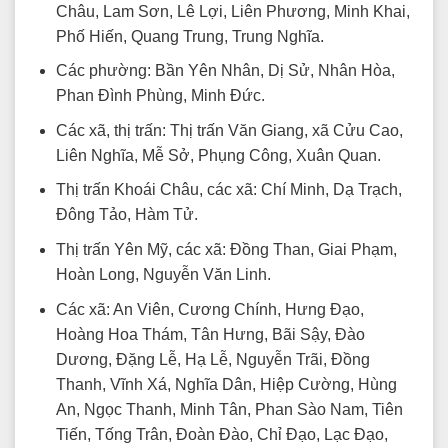
Châu, Lam Sơn, Lê Lợi, Liên Phương, Minh Khai,
Phố Hiến, Quang Trung, Trung Nghĩa.
Các phường: Bần Yên Nhân, Dị Sử, Nhân Hòa,
Phan Đình Phùng, Minh Đức.
Các xã, thị trấn: Thị trấn Văn Giang, xã Cửu Cao,
Liên Nghĩa, Mễ Sở, Phụng Công, Xuân Quan.
Thị trấn Khoái Châu, các xã: Chí Minh, Dạ Trạch,
Đông Tảo, Hàm Tử.
Thị trấn Yên Mỹ, các xã: Đồng Than, Giai Phạm,
Hoàn Long, Nguyễn Văn Linh.
Các xã: An Viên, Cương Chính, Hưng Đạo,
Hoàng Hoa Thám, Tân Hưng, Bãi Sậy, Đào
Dương, Đặng Lễ, Hạ Lễ, Nguyễn Trãi, Đồng
Thanh, Vĩnh Xá, Nghĩa Dân, Hiệp Cường, Hùng
An, Ngọc Thanh, Minh Tân, Phan Sào Nam, Tiên
Tiến, Tống Trân, Đoàn Đào, Chỉ Đạo, Lạc Đạo,