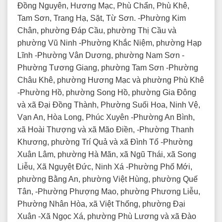
Đồng Nguyên, Hương Mạc, Phù Chẩn, Phù Khê,
Tam Sơn, Trang Hạ, Sặt, Từ Sơn. -Phường Kim
Chân, phường Đáp Cầu, phường Thị Cầu và
phường Vũ Ninh -Phường Khắc Niệm, phường Hạp
Lĩnh -Phường Vân Dương, phường Nam Sơn -
Phường Tương Giang, phường Tam Sơn -Phường
Châu Khê, phường Hương Mạc và phường Phù Khê
-Phường Hồ, phường Song Hồ, phường Gia Đông
và xã Đại Đồng Thành, Phường Suối Hoa, Ninh Vệ,
Vạn An, Hòa Long, Phúc Xuyên -Phường An Bình,
xã Hoài Thượng và xã Mão Điền, -Phường Thanh
Khương, phường Trí Quả và xã Đình Tổ -Phường
Xuân Lâm, phường Hà Mãn, xã Ngũ Thái, xã Song
Liễu, Xã Nguyệt Đức, Ninh Xá -Phường Phố Mới,
phường Bằng An, phường Việt Hùng, phường Quế
Tân, -Phường Phượng Mao, phường Phương Liễu,
Phường Nhân Hòa, xã Việt Thống, phường Đại
Xuân -Xã Ngọc Xá, phường Phù Lương và xã Đào