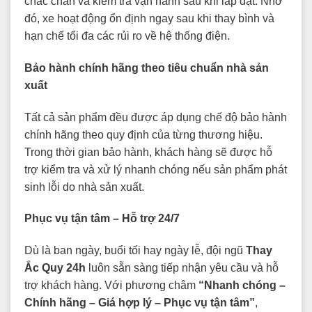
chắc chắn và kiểm tra vận hành sau khi lắp đặt. Nhờ
đó, xe hoạt động ổn định ngay sau khi thay bình và
hạn chế tối đa các rủi ro về hệ thống điện.
Bảo hành chính hãng theo tiêu chuẩn nhà sản
xuất
Tất cả sản phẩm đều được áp dụng chế độ bảo hành
chính hãng theo quy định của từng thương hiệu.
Trong thời gian bảo hành, khách hàng sẽ được hỗ
trợ kiểm tra và xử lý nhanh chóng nếu sản phẩm phát
sinh lỗi do nhà sản xuất.
Phục vụ tận tâm – Hỗ trợ 24/7
Dù là ban ngày, buổi tối hay ngày lễ, đội ngũ
Thay
Ắc Quy 24h
luôn sẵn sàng tiếp nhận yêu cầu và hỗ
trợ khách hàng. Với phương châm
“Nhanh chóng –
Chính hãng – Giá hợp lý – Phục vụ tận tâm”
,