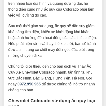
trên nhiều loại địa hình và quãng đường dài, hệ
thống điện cũng như ắc quy của Colorado phải làm
việc với cường độ cao.
Sau một thời gian sử dụng, ắc quy sẽ dần suy giảm
khả năng tích điện, khiến xe khởi động khó khăn
hoặc ảnh hưởng đến hoạt động của các thiết bị điện.
Nếu phát hiện sớm và thay thế kịp thời, bạn sẽ tránh
được tình trạng xe chết máy đột ngột, đặc biệt trong
những chuyến đi xa.
Chúng tôi giới thiệu đến cho bạn dịch vụ Thay Ắc
Quy Xe Chevrolet Colorado nhanh, tận tình tại khu
vực Bắc Ninh, Bắc Giang, Hưng Yên, Hà Nội. Gọi
ngay
0972.950.965
để được chúng tôi hỗ trợ nhanh
chóng cho bạn
Chevrolet Colorado sử dụng ắc quy loại