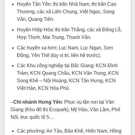
Huyện Tân Yên: thị trấn Nhã Nam, thị trấn Cao
Thượng, các xã Liên Chung, Việt Ngọc, Song
Vân, Quang Tiến.
Huyện Hiệp Hòa: thị trấn Thắng, các xã Đông Lỗ,
Hợp Thịnh, Mai Trung, Thanh Vân.
Các huyện xa hơn: Lục Nam, Lục Ngạn, Sơn
Động, Yên Thế (tùy vị trí, liên hệ trước).
Các Khu công nghiệp tại Bắc Giang: KCN Đình
Trám, KCN Quang Châu, KCN Vân Trung, KCN
Song Khê – Nội Hoàng, KCN Tân Hưng, KCN
Việt Hàn, KCN Hòa Phú.
–
Chi nhánh Hưng Yên
: Phục vụ tận nơi tại Văn
Giang (Khu đô thị Ecopark), Mỹ Hào, Văn Lâm, Phố
Nối, trục quốc lộ 5…
Các phường: An Tảo, Bảo Khê, Hiến Nam, Hồng