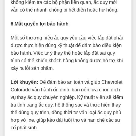
không kiểm tra các bộ phận liên quan, ắc quy mới
vẫn có thể nhanh chóng bị hết điện hoặc hư hỏng.
6.Mất quyền lợi bảo hành
Một số thương hiệu ắc quy yêu cầu việc lắp đặt phải
được thực hiện đúng kỹ thuật để đảm bảo điều kiện
bảo hành. Việc tự ý thay thế hoặc lắp đặt sai quy
trình có thể khiến khách hàng không được hỗ trợ khi
xảy ra lỗi sản phẩm.
Lời khuyên:
Để đảm bảo an toàn và giúp Chevrolet
Colorado vận hành ổn định, bạn nên lựa chọn dịch
vụ thay ắc quy chuyên nghiệp. Kỹ thuật viên sẽ kiểm
tra tình trạng ắc quy, hệ thống sạc và thực hiện thay
thế đúng quy trình, đồng thời tư vấn loại ắc quy phù
hợp với xe, giúp kéo dài tuổi thọ và hạn chế các sự
cố phát sinh.