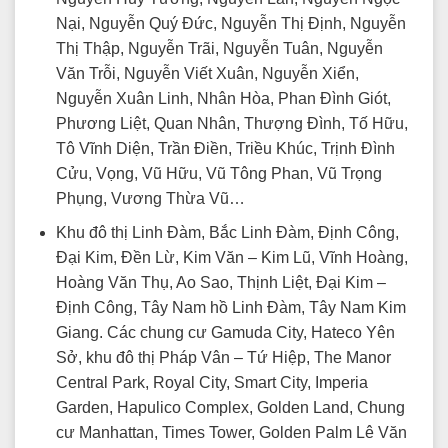
Nại, Nguyễn Quý Đức, Nguyễn Thị Định, Nguyễn
Thị Thập, Nguyễn Trãi, Nguyễn Tuân, Nguyễn
Văn Trỗi, Nguyễn Viết Xuân, Nguyễn Xiển,
Nguyễn Xuân Linh, Nhân Hòa, Phan Đình Giót,
Phương Liệt, Quan Nhân, Thượng Đình, Tố Hữu,
Tô Vĩnh Diện, Trần Điền, Triều Khúc, Trịnh Đình
Cửu, Vọng, Vũ Hữu, Vũ Tông Phan, Vũ Trọng
Phụng, Vương Thừa Vũ…
Khu đô thị Linh Đàm, Bắc Linh Đàm, Định Công,
Đại Kim, Đền Lừ, Kim Văn – Kim Lũ, Vĩnh Hoàng,
Hoàng Văn Thụ, Ao Sao, Thịnh Liệt, Đại Kim –
Định Công, Tây Nam hồ Linh Đàm, Tây Nam Kim
Giang. Các chung cư Gamuda City, Hateco Yên
Sở, khu đô thị Pháp Vân – Tứ Hiệp, The Manor
Central Park, Royal City, Smart City, Imperia
Garden, Hapulico Complex, Golden Land, Chung
cư Manhattan, Times Tower, Golden Palm Lê Văn