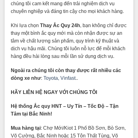
chúng tôi cam kết mang đến trải nghiệm dịch vụ
chuyên nghiệp và đáng tin cậy cho mọi khách hàng.
Khi lựa chọn
Thay Ắc Quy 24h
, bạn không chỉ được
thay một bình ắc quy mới mà còn nhận được sự an
tâm về chất lượng sản phẩm, quy trình kỹ thuật và
dịch vụ hậu mãi. Chúng tôi luôn nỗ lực để mỗi khách
hàng đều hài lòng sau mỗi lần sử dụng dịch vụ.
Ngoài ra chúng tôi còn thay được rất nhiều các
dòng xe như
:
Toyota,
Vinfast
..
HÃY LIÊN HỆ NGAY VỚI CHÚNG TÔI
Hệ thống Ắc quy HNT – Uy Tín – Tốc Độ – Tận
Tâm tại Bắc Ninh!
Mua hàng tại
: Chợ Mới/Kiot 1 Phố Bồ Sơn, Bò Sơn,
Võ Cường, Bắc Ninh hoặc 15 Tôn Thất Tùng, Võ