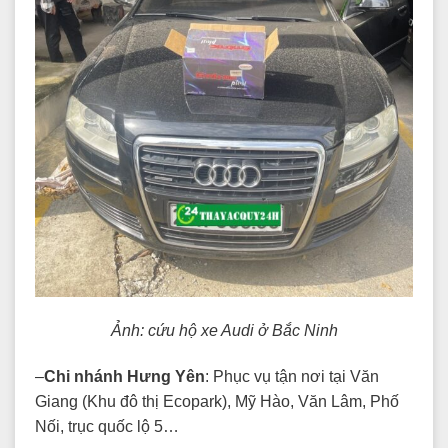
Ảnh: cứu hộ xe Audi ở Bắc Ninh
–
Chi nhánh Hưng Yên
: Phục vụ tận nơi tại Văn
Giang (Khu đô thị Ecopark), Mỹ Hào, Văn Lâm, Phố
Nối, trục quốc lộ 5…