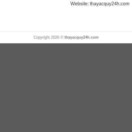
Website:
t
hayacquy24h.com
Copyright 2026 ©
thayacquy24h.com