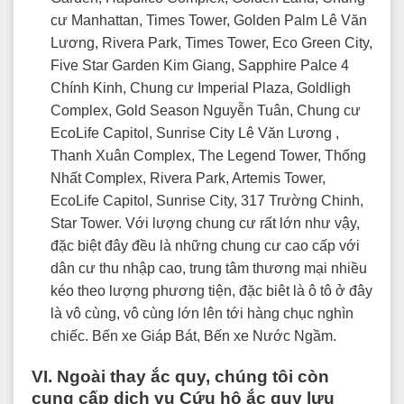
cư Manhattan, Times Tower, Golden Palm Lê Văn
Lương, Rivera Park, Times Tower, Eco Green City,
Five Star Garden Kim Giang, Sapphire Palce 4
Chính Kinh, Chung cư Imperial Plaza, Goldligh
Complex, Gold Season Nguyễn Tuân, Chung cư
EcoLife Capitol, Sunrise City Lê Văn Lương ,
Thanh Xuân Complex, The Legend Tower, Thống
Nhất Complex, Rivera Park, Artemis Tower,
EcoLife Capitol, Sunrise City, 317 Trường Chinh,
Star Tower. Với lượng chung cư rất lớn như vậy,
đặc biệt đây đều là những chung cư cao cấp với
dân cư thu nhập cao, trung tâm thương mại nhiều
kéo theo lượng phương tiện, đặc biêt là ô tô ở đây
là vô cùng, vô cùng lớn lên tới hàng chục nghìn
chiếc. Bến xe Giáp Bát, Bến xe Nước Ngầm.
VI. Ngoài thay ắc quy, chúng tôi còn
cung cấp dịch vụ Cứu hộ ắc quy lưu