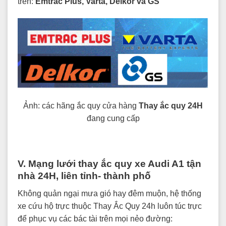
trên:
Emtrac Plus, Varta, Delkor và GS
Ảnh: các hãng ắc quy cửa hàng
Thay ắc quy 24H
đang cung cấp
V. Mạng lưới thay ắc quy xe Audi A1 tận
nhà 24H, liên tỉnh- thành phố
Không quản ngại mưa gió hay đêm muộn, hệ thống
xe cứu hộ trực thuộc Thay Ắc Quy 24h luôn túc trực
để phục vụ các bác tài trên mọi nẻo đường: