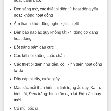
hoặc cảnh báo.
Đèn sáng mờ, các thiết bị điện tử hoạt động yếu
hoặc không hoạt động
Âm thanh khởi động nghe zẹttt... zẹttt
Đèn báo nạp ắc quy không tắt khi động cơ đang
hoạt động
Bột trắng bám đầu cực
Các kết nối không chắc chắn
Các thiết bị điện như đèn, còi, kính điện hoạt động
lờ đờ.
Dây cáp bị trầy, xước, gãy
Màu sắc mắt thần hiển thị tình trạng ắc quy. Xanh:
bình tốt, Đen/ trắng: bình cần nạp lại. Đỏ: cần thay
mới.
Có mùi bốc ra