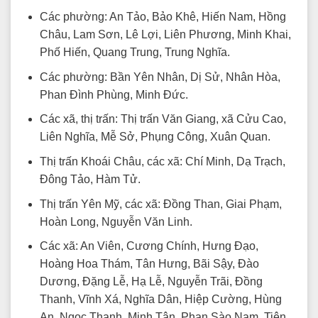
Các phường: An Tảo, Bảo Khê, Hiến Nam, Hồng
Châu, Lam Sơn, Lê Lợi, Liên Phương, Minh Khai,
Phố Hiến, Quang Trung, Trung Nghĩa.
Các phường: Bần Yên Nhân, Dị Sử, Nhân Hòa,
Phan Đình Phùng, Minh Đức.
Các xã, thị trấn: Thị trấn Văn Giang, xã Cửu Cao,
Liên Nghĩa, Mễ Sở, Phụng Công, Xuân Quan.
Thị trấn Khoái Châu, các xã: Chí Minh, Dạ Trạch,
Đông Tảo, Hàm Tử.
Thị trấn Yên Mỹ, các xã: Đồng Than, Giai Phạm,
Hoàn Long, Nguyễn Văn Linh.
Các xã: An Viên, Cương Chính, Hưng Đạo,
Hoàng Hoa Thám, Tân Hưng, Bãi Sậy, Đào
Dương, Đặng Lễ, Hạ Lễ, Nguyễn Trãi, Đồng
Thanh, Vĩnh Xá, Nghĩa Dân, Hiệp Cường, Hùng
An, Ngọc Thanh, Minh Tân, Phan Sào Nam, Tiên