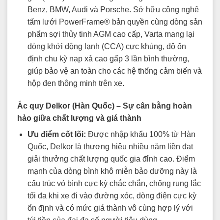
Benz, BMW, Audi và Porsche. Sở hữu công nghệ
tấm lưới PowerFrame® bản quyền cùng dòng sản
phẩm sợi thủy tinh AGM cao cấp, Varta mang lại
dòng khởi động lạnh (CCA) cực khủng, độ ổn
định chu kỳ nạp xả cao gấp 3 lần bình thường,
giúp bảo vệ an toàn cho các hệ thống cảm biến và
hộp đen thông minh trên xe.
Ắc quy Delkor (Hàn Quốc) – Sự cân bằng hoàn
hảo giữa chất lượng và giá thành
Ưu điểm cốt lõi:
Được nhập khẩu 100% từ Hàn
Quốc, Delkor là thương hiệu nhiều năm liền đạt
giải thưởng chất lượng quốc gia đỉnh cao. Điểm
mạnh của dòng bình khô miễn bảo dưỡng này là
cấu trúc vỏ bình cực kỳ chắc chắn, chống rung lắc
tối đa khi xe đi vào đường xóc, dòng điện cực kỳ
ổn định và có mức giá thành vô cùng hợp lý với