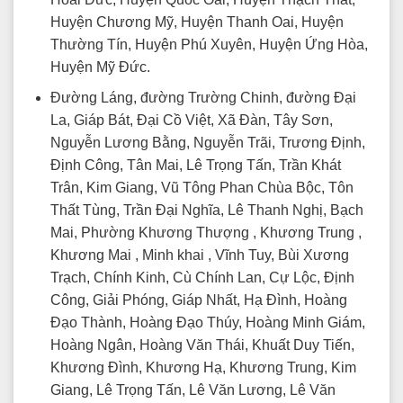
Huyện Chương Mỹ, Huyện Thanh Oai, Huyện
Thường Tín, Huyện Phú Xuyên, Huyện Ứng Hòa,
Huyện Mỹ Đức.
Đường Láng, đường Trường Chinh, đường Đại
La, Giáp Bát, Đại Cồ Việt, Xã Đàn, Tây Sơn,
Nguyễn Lương Bằng, Nguyễn Trãi, Trương Định,
Định Công, Tân Mai, Lê Trọng Tấn, Trần Khát
Trân, Kim Giang, Vũ Tông Phan Chùa Bộc, Tôn
Thất Tùng, Trần Đại Nghĩa, Lê Thanh Nghị, Bạch
Mai, Phường Khương Thượng , Khương Trung ,
Khương Mai , Minh khai , Vĩnh Tuy, Bùi Xương
Trạch, Chính Kinh, Cù Chính Lan, Cự Lộc, Định
Công, Giải Phóng, Giáp Nhất, Hạ Đình, Hoàng
Đạo Thành, Hoàng Đạo Thúy, Hoàng Minh Giám,
Hoàng Ngân, Hoàng Văn Thái, Khuất Duy Tiến,
Khương Đình, Khương Hạ, Khương Trung, Kim
Giang, Lê Trọng Tấn, Lê Văn Lương, Lê Văn