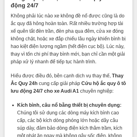
động 24/7
Không phải lúc nào xe không đề nổ được cũng là do
ắc quy đã hỏng hoàn toàn. Rất nhiều trường hợp tài
xế quên tắt đèn trần, đèn pha qua đêm, cửa xe đóng
không chặt, hoặc xe đắp chiếu lâu ngày khiến bình bị
hao kiệt điện lượng ngầm (hết điện cục bộ). Lúc này,
thay vì tốn chi phí thay bình mới, bạn chỉ cần một giải
pháp xử lý nhanh để tiếp tục hành trình.
Hiểu được điều đó, bên cạnh dịch vụ thay thế,
Thay
Ắc Quy 24h
cung cấp giải pháp
Cứu hộ ắc quy ô tô
lưu động 24/7 cho xe Audi A1
chuyên nghiệp:
Kích bình, câu nổ bằng thiết bị chuyên dụng:
Chúng tôi sử dụng các dòng máy kích bình cao
cấp, các bộ kích dòng phóng lớn hoặc dây câu
súp dày, đảm bảo dòng điện kích thâm trầm, kích
một phát ăn ngay mà không gây sốc điện, không