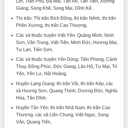
Lợi, Trần Phú, Đa Mai, Tân An, Tân Tiến, Xương
Giang, Song Khê, Song Mai, Dĩnh Kế.
Thị trấn: Thị trấn Bích Động, thị trấn Nếnh, thị trấn
Phồn Xương, thị trấn Cao Thượng.
Các xã thuộc huyện Việt Yên: Quảng Minh, Ninh
Sơn, Vân Trung, Việt Tiến, Minh Đức, Hương Mai,
Tự Lạn, Tiên Sơn.
Các xã thuộc huyện Yên Dũng: Tiền Phong, Cảnh
Thụy, Đồng Phúc, Đức Giang, Lão Hộ, Tư Mại, Trí
Yên, Yên Lư, Nội Hoàng.
Huyện Lạng Giang: thị trấn Vôi, thị trấn Kép, các
xã Hương Sơn, Quang Thịnh, Dương Đức, Nghĩa
Hòa, Tân Dĩnh.
Huyện Tân Yên: thị trấn Nhã Nam, thị trấn Cao
Thượng, các xã Liên Chung, Việt Ngọc, Song
Vân, Quang Tiến.