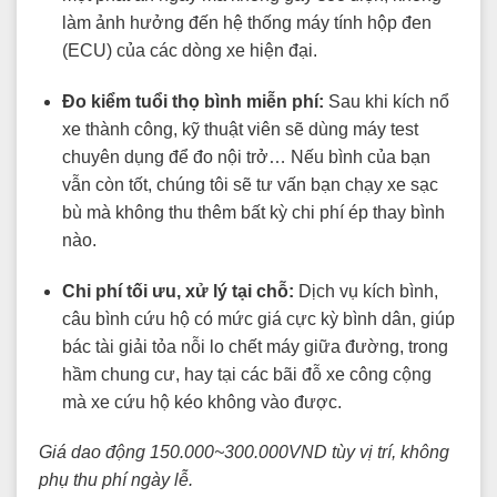
làm ảnh hưởng đến hệ thống máy tính hộp đen
(ECU) của các dòng xe hiện đại.
Đo kiểm tuổi thọ bình miễn phí:
Sau khi kích nổ
xe thành công, kỹ thuật viên sẽ dùng máy test
chuyên dụng để đo nội trở… Nếu bình của bạn
vẫn còn tốt, chúng tôi sẽ tư vấn bạn chạy xe sạc
bù mà không thu thêm bất kỳ chi phí ép thay bình
nào.
Chi phí tối ưu, xử lý tại chỗ:
Dịch vụ kích bình,
câu bình cứu hộ có mức giá cực kỳ bình dân, giúp
bác tài giải tỏa nỗi lo chết máy giữa đường, trong
hầm chung cư, hay tại các bãi đỗ xe công cộng
mà xe cứu hộ kéo không vào được.
Giá dao động 150.000~300.000VND tùy vị trí, không
phụ thu phí ngày lễ.