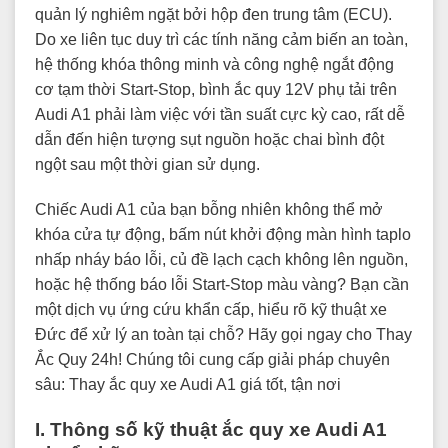
quản lý nghiêm ngặt bởi hộp đen trung tâm (ECU).
Do xe liên tục duy trì các tính năng cảm biến an toàn,
hệ thống khóa thông minh và công nghệ ngắt động
cơ tạm thời Start-Stop, bình ắc quy 12V phụ tải trên
Audi A1 phải làm việc với tần suất cực kỳ cao, rất dễ
dẫn đến hiện tượng sụt nguồn hoặc chai bình đột
ngột sau một thời gian sử dụng.
Chiếc Audi A1 của bạn bỗng nhiên không thể mở
khóa cửa tự động, bấm nút khởi động màn hình taplo
nhấp nháy báo lỗi, củ đề lạch cạch không lên nguồn,
hoặc hệ thống báo lỗi Start-Stop màu vàng? Bạn cần
một dịch vụ ứng cứu khẩn cấp, hiểu rõ kỹ thuật xe
Đức để xử lý an toàn tại chỗ? Hãy gọi ngay cho Thay
Ắc Quy 24h! Chúng tôi cung cấp giải pháp chuyên
sâu: Thay ắc quy xe Audi A1 giá tốt, tận nơi
I. Thông số kỹ thuật ắc quy xe Audi A1