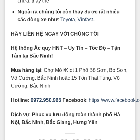
chữa, thay thế
Ngoài ra chúng tôi còn thay được rất nhiều
các dòng xe như
:
Toyota,
Vinfast
..
HÃY LIÊN HỆ NGAY VỚI CHÚNG TÔI
Hệ thống Ắc quy HNT – Uy Tín – Tốc Độ – Tận
Tâm tại Bắc Ninh!
Mua hàng tại
: Chợ Mới/Kiot 1 Phố Bồ Sơn, Bò Sơn,
Võ Cường, Bắc Ninh hoặc 15 Tôn Thất Tùng, Võ
Cường, Bắc Ninh
Hotline:
0972.950.965
Facebook
:
https://www.facebook.
Dịch vụ: Phục vụ lưu động toàn thành phố Hà
Nội, Bắc Ninh, Bắc Giang, Hưng Yên