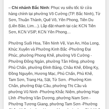
–
Chi nhánh Bắc Ninh
: Phục vụ siêu tốc từ cửa
hàng chính tại phường Võ Cường (TP. Bắc Ninh), Từ
Sơn, Thuận Thành, Quế Võ, Yên Phong, Tiên Du
(Liên Bão, Lim…). Lắp đặt nhanh tại các KCN Tiên
Sơn, KCN VSIP, KCN Yên Phong…
Phường Suối Hoa, Tiền Ninh Vệ, Vạn An, Hòa Long,
Khúc Xuyên và Phường Kinh Bắc -Phường Đại
Phúc, phường Phong Khê, phường Võ Cường -
Phường Đông Ngàn, phường Tân Hồng, phường
Phù Chẩn, phường Đình Bảng, Châu Khê, Đồng Kỵ,
Đồng Nguyên, Hương Mạc, Phù Chẩn, Phù Khê,
Tam Sơn, Trang Hạ, Sặt, Từ Sơn. -Phường Kim
Chân, phường Đáp Cầu, phường Thị Cầu và
phường Vũ Ninh -Phường Khắc Niệm, phường Hạp
Lĩnh -Phường Vân Dương, phường Nam Sơn -
Phường Tương Giang, phường Tam Sơn -Phường