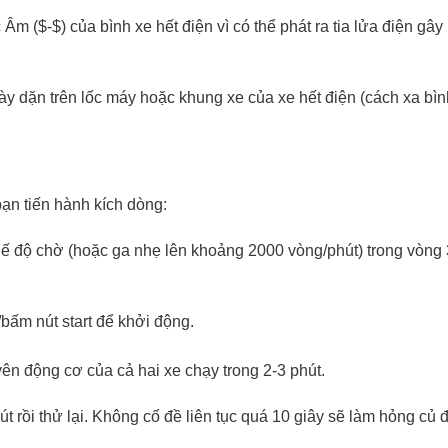
 Âm (
$-$
) của bình xe hết điện vì có thể phát ra tia lửa điện gây
ày dặn trên lốc máy hoặc khung xe của xe hết điện (cách xa bìn
bạn tiến hành kích dòng:
 độ chờ (hoặc ga nhẹ lên khoảng 2000 vòng/phút) trong vòng 
bấm nút start để khởi động.
n động cơ của cả hai xe chạy trong 2-3 phút.
 rồi thử lại. Không cố đề liên tục quá 10 giây sẽ làm hỏng củ đ