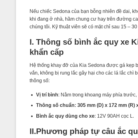
Nếu chiếc Sedona của bạn bỗng nhiên đề dai, kh
khi đang ở nhà, hầm chung cư hay trên đường cao
chúng tôi. Kỹ thuật viên sẽ có mặt chỉ sau 15 – 30 
I. Thông số bình ắc quy xe 
khẩn cấp
Hệ thống khay đỡ của Kia Sedona được gá kẹp bằ
vắn, không bị rung lắc gây hại cho các lá lắc chì
thông số:
Vị trí bình
: Nằm trong khoang máy phía trước,
Thông số chuẩn:
305 mm (D) x 172 mm (R) 
Bình ắc quy dùng cho xe
: 12V 90AH cọc L.
II.Phương pháp tự câu ắc q