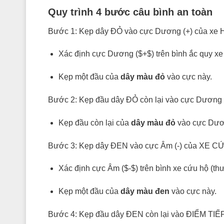
Quy trình 4 bước câu bình an toàn
Bước 1: Kẹp dây ĐỎ vào cực Dương (+) của xe 
Xác định cực Dương (
$+$
) trên bình ắc quy 
Kẹp một đầu của
dây màu đỏ
vào cực này.
Bước 2: Kẹp đầu dây ĐỎ còn lại vào cực Dương
Kẹp đầu còn lại của
dây màu đỏ
vào cực Dươ
Bước 3: Kẹp dây ĐEN vào cực Âm (-) của XE C
Xác định cực Âm (
$-$
) trên bình xe cứu hộ (
Kẹp một đầu của
dây màu đen
vào cực này.
Bước 4: Kẹp đầu dây ĐEN còn lại vào ĐIỂM TIẾ