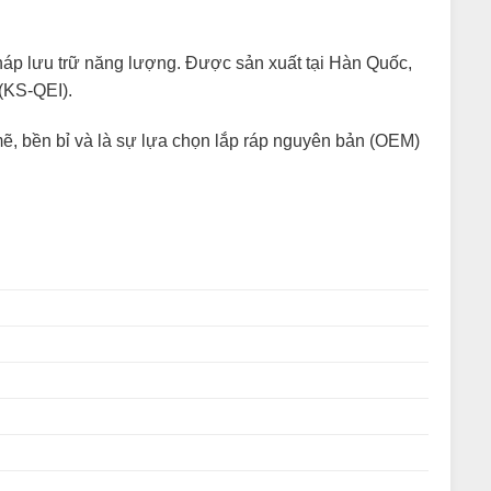
pháp lưu trữ năng lượng. Được sản xuất tại Hàn Quốc,
(KS-QEI).
, bền bỉ và là sự lựa chọn lắp ráp nguyên bản (OEM)