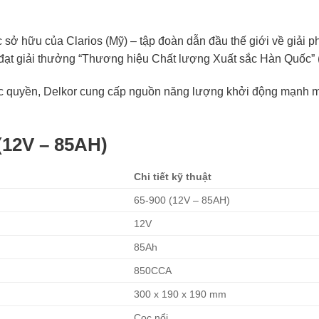
c sở hữu của Clarios (Mỹ) – tập đoàn dẫn đầu thế giới về giải 
 đạt giải thưởng “Thương hiệu Chất lượng Xuất sắc Hàn Quốc” 
c quyền, Delkor cung cấp nguồn năng lượng khởi động mạnh mẽ
(12V – 85AH)
Chi tiết kỹ thuật
65-900 (12V – 85AH)
12V
85Ah
850CCA
300 x 190 x 190 mm
Cọc nổi