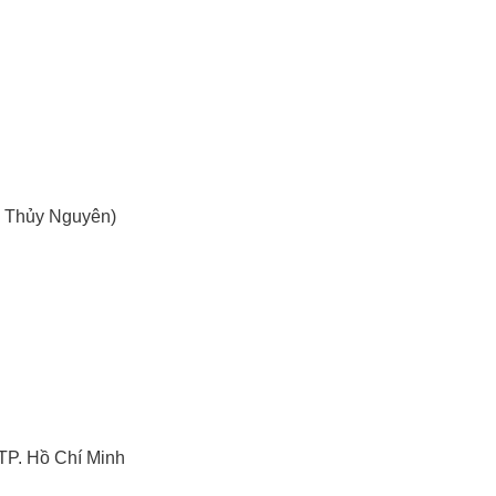
n Thủy Nguyên)
TP. Hồ Chí Minh