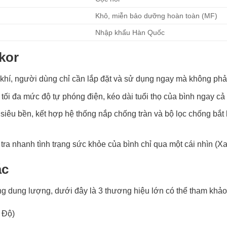
Khô, miễn bảo dưỡng hoàn toàn (MF)
Nhập khẩu Hàn Quốc
kor
hí, người dùng chỉ cần lắp đặt và sử dụng ngay mà không phải 
 tối đa mức độ tự phóng điện, kéo dài tuổi thọ của bình ngay cả
iêu bền, kết hợp hệ thống nắp chống tràn và bộ lọc chống bắt l
ểm tra nhanh tình trạng sức khỏe của bình chỉ qua một cái nhìn 
ác
g dung lượng, dưới đây là 3 thương hiệu lớn có thể tham khả
 Độ)