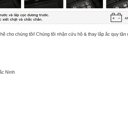
 hệ cho chúng tôi! Chúng tôi nhận cứu hộ & thay lắp ắc quy tậ
ắc Ninh