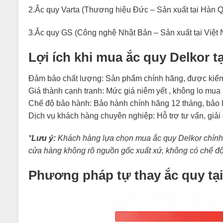
2.Ắc quy Varta (Thương hiệu Đức – Sản xuất tại Hàn 
3.Ắc quy GS (Công nghệ Nhật Bản – Sản xuất tại Việt
Lợi ích khi mua ắc quy Delkor tạ
Đảm bảo chất lượng: Sản phẩm chính hãng, được kiểm 
Giá thành cạnh tranh: Mức giá niêm yết , không lo mua
Chế độ bảo hành: Bảo hành chính hãng 12 tháng, bảo hà
Dịch vụ khách hàng chuyên nghiệp: Hỗ trợ tư vấn, giải
*
Lưu ý:
Khách hàng lựa chọn mua ắc quy Delkor chính h
cửa hàng không rõ nguồn gốc xuất xứ, không có chế đ
Phương pháp tự thay ắc quy tạ