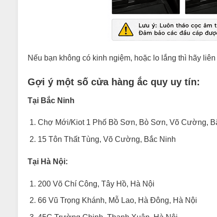
Nếu bạn không có kinh ngiệm, hoặc lo lắng thì hãy liên
Gợi ý một số cửa hàng ắc quy uy tín:
Tại Bắc Ninh
Chợ Mới/Kiot 1 Phố Bồ Sơn, Bò Sơn, Võ Cường, B
15 Tôn Thất Tùng, Võ Cường, Bắc Ninh
Tại Hà Nội:
200 Võ Chí Công, Tây Hồ, Hà Nội
66 Vũ Trọng Khánh, Mỗ Lao, Hà Đông, Hà Nội